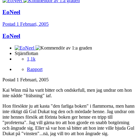
EoNeel
Postad
1 Februari, 2005
EoNeel
Stjärnflottan
1,1k
Rapport
Postad
1 Februari, 2005
Kai Winn må ha varit bitter och ondskefull, men jag undrar om hon
inte nådde "frälsning" iaf.
Hon försökte ju att kasta "den farliga boken" i flammorna, men hann
inte riktigt då Gul Dukat tog den och mördade henne. Jag undrar om
inte hennes försök att förinta boken ger henne en tripp till
"profeterna". Jag vill gärna tro att hon gjorde en snabb botgörning
och ångrade sig. Eller så var hon så bitter att hon inte ville bjuda Gul
Dukat på "vinsten"...nä, jag vill tro att hon ångrade sig.