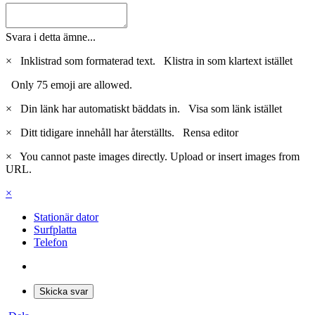
Svara i detta ämne...
×
Inklistrad som formaterad text.
Klistra in som klartext istället
Only 75 emoji are allowed.
×
Din länk har automatiskt bäddats in.
Visa som länk istället
×
Ditt tidigare innehåll har återställts.
Rensa editor
×
You cannot paste images directly. Upload or insert images from
URL.
×
Stationär dator
Surfplatta
Telefon
Skicka svar