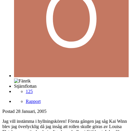
Stjärnflottan
125
Rapport
Postad
28 Januari, 2005
Jag vill instämma i hyllningskören! Första gången jag såg Kai Winn
blev jag överlycklig då jag insåg att rollen skulle göras av Louisa