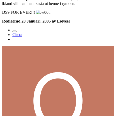
ibland vill man bara kasta ut henne i rymden.
DS9 FOR EVER!!!
Redigerad
28 Januari, 2005
av EoNeel
Citera