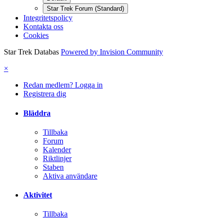
Star Trek Forum (Standard)
Integritetspolicy
Kontakta oss
Cookies
Star Trek Databas
Powered by Invision Community
×
Redan medlem? Logga in
Registrera dig
Bläddra
Tillbaka
Forum
Kalender
Riktlinjer
Staben
Aktiva användare
Aktivitet
Tillbaka