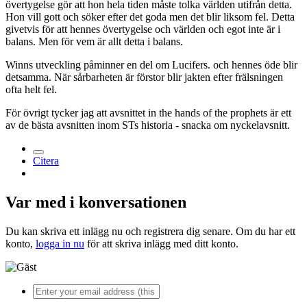
övertygelse gör att hon hela tiden måste tolka världen utifrån detta.
Hon vill gott och söker efter det goda men det blir liksom fel. Detta
givetvis för att hennes övertygelse och världen och egot inte är i
balans. Men för vem är allt detta i balans.
Winns utveckling påminner en del om Lucifers. och hennes öde blir
detsamma. När sårbarheten är förstor blir jakten efter frälsningen
ofta helt fel.
För övrigt tycker jag att avsnittet in the hands of the prophets är ett
av de bästa avsnitten inom STs historia - snacka om nyckelavsnitt.
Citera
Var med i konversationen
Du kan skriva ett inlägg nu och registrera dig senare. Om du har ett
konto,
logga in nu
för att skriva inlägg med ditt konto.