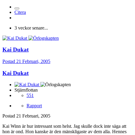
Citera
3 veckor senare...
Kai Dukat
Postad
21 Februari, 2005
Kai Dukat
Stjärnflottan
551
Rapport
Postad
21 Februari, 2005
Kai Winn är hur intressant som helst. Jag skulle dock inte säga att
hon är ond. Hon kanske är den mänskligaste av dem alla. Hennes