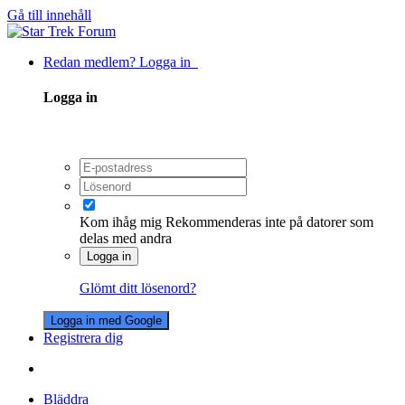
Gå till innehåll
Redan medlem? Logga in
Logga in
Kom ihåg mig
Rekommenderas inte på datorer som
delas med andra
Logga in
Glömt ditt lösenord?
Logga in med Google
Registrera dig
Bläddra