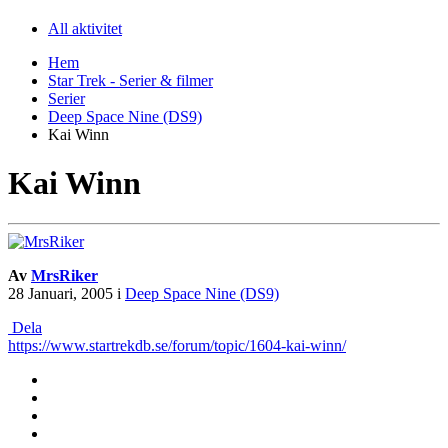
All aktivitet
Hem
Star Trek - Serier & filmer
Serier
Deep Space Nine (DS9)
Kai Winn
Kai Winn
Av
MrsRiker
28 Januari, 2005
i
Deep Space Nine (DS9)
Dela
https://www.startrekdb.se/forum/topic/1604-kai-winn/