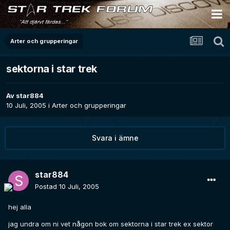
Arter och grupperingar
sektorna i star trek
Av
star884
10 Juli, 2005
i
Arter och grupperingar
Svara i ämne
star884
Postad
10 Juli, 2005
hej alla
jag undra om ni vet någon bok om sektorna i star trek ex sektor