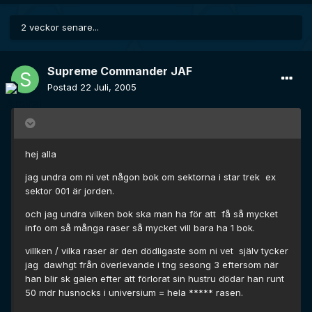
2 veckor senare...
Supreme Commander JAF
Postad
22 Juli, 2005
hej alla
jag undra om ni vet någon bok om sektorna i star trek ex
sektor 001 är jorden.
och jag undra vilken bok ska man ha för att få så mycket
info om så många raser så mycket vill bara ha 1 bok.
villken / vilka raser är den dödligaste som ni vet själv tycker
jag dawhgt från överlevande i tng sesong 3 eftersom när
han blir sk galen efter att förlorat sin hustru dödar han runt
50 mdr husnocks i universium = hela ***** rasen.