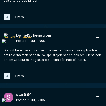
välsorterad bokhandel
Citera
DanielSchenström
Postad
11 Juli, 2005
Douwd heter rasen. Jag vet inte om det finns en vanlig bra bok
om raserna men senaste rollspelslinjen har en bok om Aliens och
en om Creatures. Nog lättare att hitta sån info på nätet.
Citera
star884
Postad
11 Juli, 2005