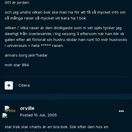
001 är jorden.
och jag undra vilken bok ska man ha för att få så mycket info om
så många raser så mycket vill bara ha 1 bok.
villken / vilka raser är den dödligaste som ni vet själv tycker jag
dawhgt från överlevande i tng sesong 3 eftersom när han blir sk
galen efter att förlorat sin hustru dödar han runt 50 mdr husnocks
i universium = hela ***** rasen.
annars borg jem"hadar
mvh star 884
Citera
orville
Postad
10 Juli, 2005
star trek star charts är en bra bok. Sök efter den hos en