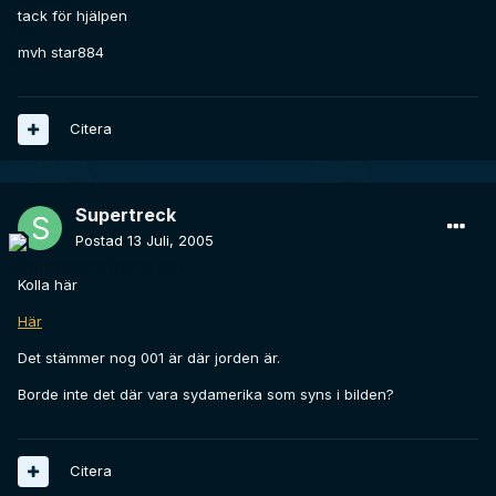
tack för hjälpen
mvh star884
Citera
Supertreck
Postad
13 Juli, 2005
Kolla här
Här
Det stämmer nog 001 är där jorden är.
Borde inte det där vara sydamerika som syns i bilden?
Citera