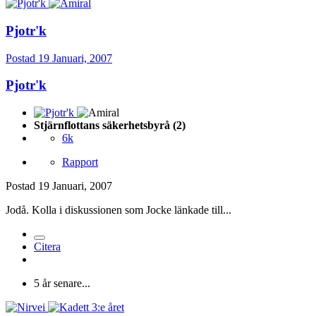
Pjotr'k
Postad
19 Januari, 2007
Pjotr'k
Stjärnflottans säkerhetsbyrå (2)
6k
Rapport
Postad
19 Januari, 2007
Jodå. Kolla i diskussionen som Jocke länkade till...
Citera
5 år senare...