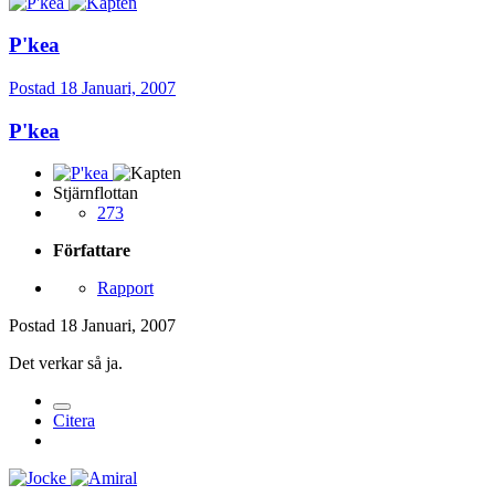
P'kea
Postad
18 Januari, 2007
P'kea
Stjärnflottan
273
Författare
Rapport
Postad
18 Januari, 2007
Det verkar så ja.
Citera