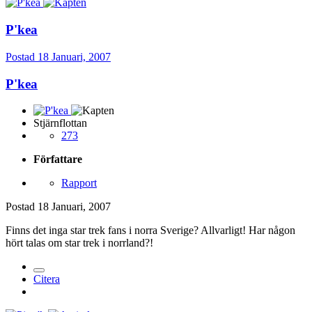
P'kea
Postad
18 Januari, 2007
P'kea
Stjärnflottan
273
Författare
Rapport
Postad
18 Januari, 2007
Finns det inga star trek fans i norra Sverige? Allvarligt! Har någon
hört talas om star trek i norrland?!
Citera