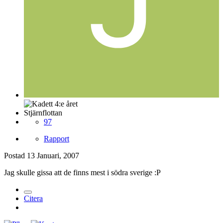
Stjärnflottan
97
Rapport
Postad
13 Januari, 2007
Jag skulle gissa att de finns mest i södra sverige :P
Citera