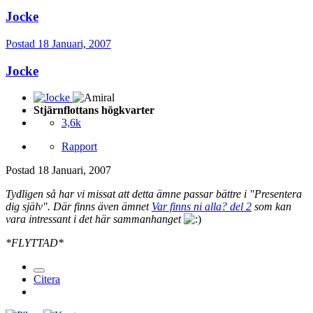
Jocke
Postad
18 Januari, 2007
Jocke
Stjärnflottans högkvarter
3,6k
Rapport
Postad
18 Januari, 2007
Tydligen så har vi missat att detta ämne passar bättre i "Presentera
dig själv". Där finns även ämnet
Var finns ni alla? del 2
som kan
vara intressant i det här sammanhanget
*FLYTTAD*
Citera