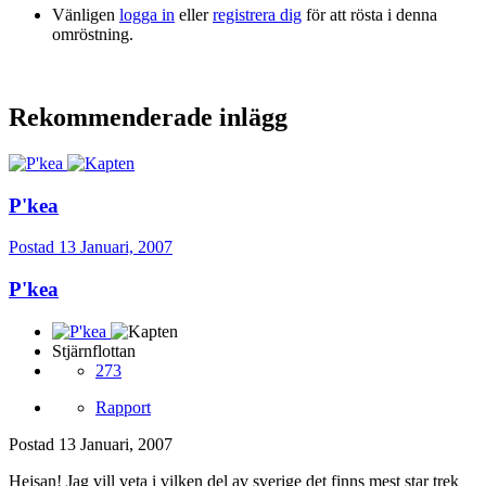
Vänligen
logga in
eller
registrera dig
för att rösta i denna
omröstning.
Rekommenderade inlägg
P'kea
Postad
13 Januari, 2007
P'kea
Stjärnflottan
273
Rapport
Postad
13 Januari, 2007
Hejsan! Jag vill veta i vilken del av sverige det finns mest star trek