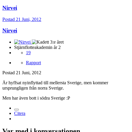
Nirvei
Postad
21 Juni, 2012
Nirvei
Stjärnflotteakademin år 2
19
Rapport
Postad
21 Juni, 2012
Är hyffsat nyinflyttad till mellersta Sverige, men kommer
ursprungligen från norra Sverige.
Men har även bott i södra Sverige :P
Citera
Var med i konversationen