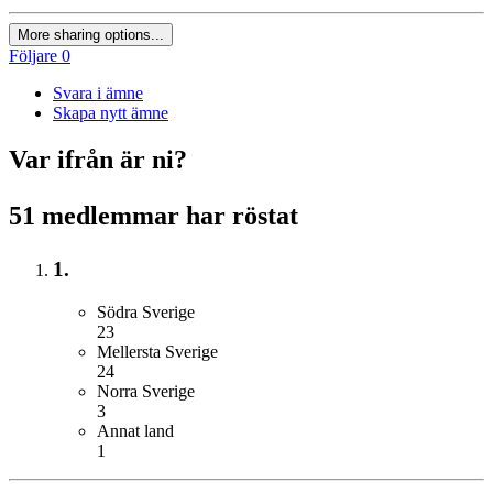
More sharing options...
Följare
0
Svara i ämne
Skapa nytt ämne
Var ifrån är ni?
51 medlemmar har röstat
1.
Södra Sverige
23
Mellersta Sverige
24
Norra Sverige
3
Annat land
1