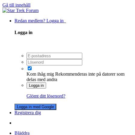
Gå till innehåll
Redan medlem? Logga in
Logga in
Kom ihåg mig
Rekommenderas inte på datorer som
delas med andra
Logga in
Glömt ditt lösenord?
Logga in med Google
Registrera dig
Bläddra