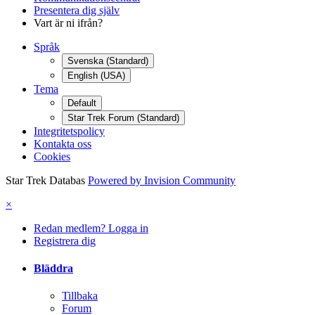
Presentera dig själv
Vart är ni ifrån?
Språk
Svenska (Standard)
English (USA)
Tema
Default
Star Trek Forum (Standard)
Integritetspolicy
Kontakta oss
Cookies
Star Trek Databas
Powered by Invision Community
×
Redan medlem? Logga in
Registrera dig
Bläddra
Tillbaka
Forum