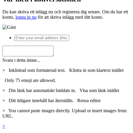
Du kan skriva ett inlägg nu och registrera dig senare. Om du har ett
konto,
logga in nu
för att skriva inlägg med ditt konto.
Svara i detta ämne...
×
Inklistrad som formaterad text.
Klistra in som klartext istället
Only 75 emoji are allowed.
×
Din länk har automatiskt bäddats in.
Visa som länk istället
×
Ditt tidigare innehåll har återställts.
Rensa editor
×
You cannot paste images directly. Upload or insert images from
URL.
×