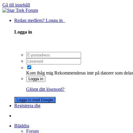
Gå till innehåll
Redan medlem? Logga in
Logga in
Kom ihåg mig
Rekommenderas inte på datorer som dela
Logga in
Glömt ditt lösenord?
Logga in med Google
Registrera dig
Bläddra
Forum