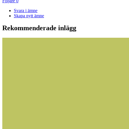
Följare
0
Svara i ämne
Skapa nytt ämne
Rekommenderade inlägg