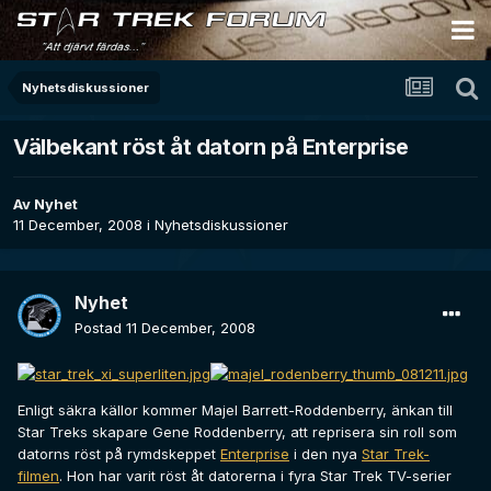
Nyhetsdiskussioner
Välbekant röst åt datorn på Enterprise
Av
Nyhet
11 December, 2008
i
Nyhetsdiskussioner
Nyhet
Postad
11 December, 2008
Enligt säkra källor kommer Majel Barrett-Roddenberry, änkan till
Star Treks skapare Gene Roddenberry, att reprisera sin roll som
datorns röst på rymdskeppet
Enterprise
i den nya
Star Trek-
filmen
. Hon har varit röst åt datorerna i fyra Star Trek TV-serier