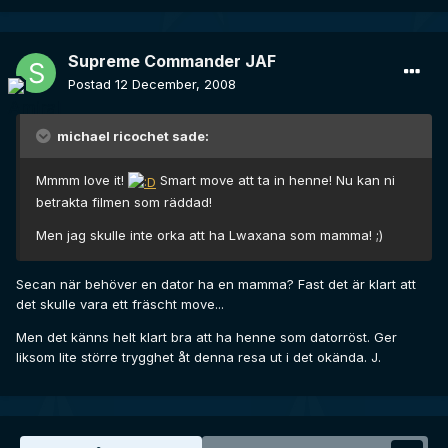
Supreme Commander JAF
Postad
12 December, 2008
michael ricochet sade:
Mmmm love it!
Smart move att ta in henne! Nu kan ni
betrakta filmen som räddad!
Men jag skulle inte orka att ha Lwaxana som mamma! ;)
Secan när behöver en dator ha en mamma? Fast det är klart att
det skulle vara ett fräscht move...
Men det känns helt klart bra att ha henne som datorröst. Ger
liksom lite större trygghet åt denna resa ut i det okända. J.