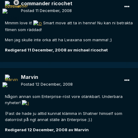
commander ricochet
Postad
11 December, 2008
Mmmm love it!
Smart move att ta in henne! Nu kan ni betrakta
filmen som räddad!
Men jag skulle inte orka att ha Lwaxana som mamma! ;)
Redigerad
11 December, 2008
av michael ricochet
Marvin
Postad
12 December, 2008
Någon annan som Enterprise-röst vore otänkbart. Underbara
nyheter!
(Fast de hade ju alltid kunnat klämma in Shatner himself som
datorröst på ngt annat ställe än Enterprise ;).)
Redigerad
12 December, 2008
av Marvin