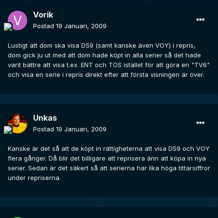
Vorik
Postad
19 Januari, 2009
Lustigt att dom ska visa DS9 (samt kanske även VOY) i repris,
dom gick ju ut med att dom hade köpt in alla serier så det hade
varit bättre att visa t.ex. ENT och TOS istället för att göra en "TV6"
och visa en serie i repris direkt efter att första visningen är över.
Unkas
Postad
19 Januari, 2009
Kanske är det så att de köpt in rättigheterna att visa DS9 och VOY
flera gånger. Då blir det billigare att reprisera änn att köpa in nya
serier. Sedan är det säkert så att serierna har lika höga tittarsiffror
under repriserna.