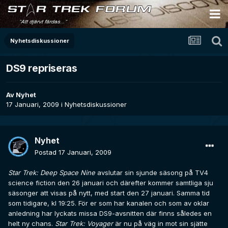
Nyhetsdiskussioner
DS9 repriseras
Av
Nyhet
17 Januari, 2009
i
Nyhetsdiskussioner
Nyhet
Postad
17 Januari, 2009
Star Trek: Deep Space Nine
avslutar sin sjunde säsong på TV4
science fiction den 26 januari och därefter kommer samtliga sju
säsonger att visas på nytt, med start den 27 januari. Samma tid
som tidigare, kl 19:25. För er som har kanalen och som av oklar
anledning har lyckats missa DS9-avsnitten där finns således en
helt ny chans.
Star Trek: Voyager
är nu på väg in mot sin sjätte