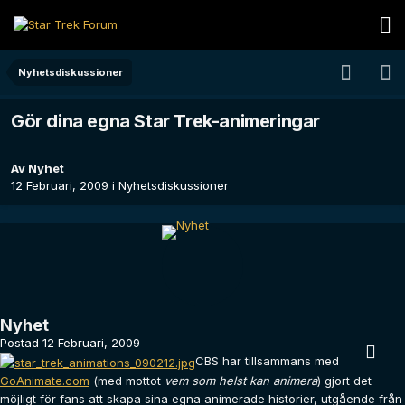
Nyhetsdiskussioner
Gör dina egna Star Trek-animeringar
Av
Nyhet
12 Februari, 2009
i
Nyhetsdiskussioner
Nyhet
Postad
12 Februari, 2009
CBS har tillsammans med
GoAnimate.com
(med mottot
vem som helst kan animera
) gjort det
möjligt för fans att skapa sina egna animerade historier, utgående från