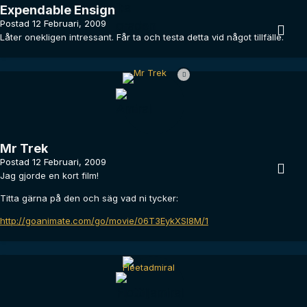
Expendable Ensign
Postad
12 Februari, 2009
Låter onekligen intressant. Får ta och testa detta vid något tillfälle.
Mr Trek
Postad
12 Februari, 2009
Jag gjorde en kort film!
Titta gärna på den och säg vad ni tycker:
http://goanimate.com/go/movie/06T3EykXSl8M/1