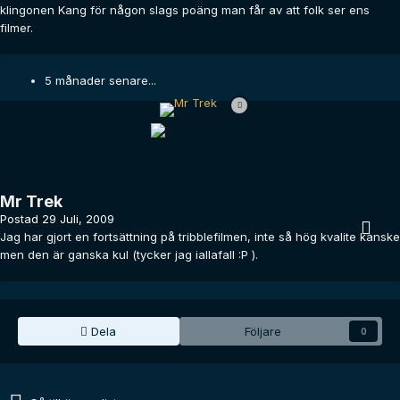
klingonen Kang för någon slags poäng man får av att folk ser ens
filmer.
5 månader senare...
Mr Trek
Postad
29 Juli, 2009
Jag har gjort en fortsättning på tribblefilmen, inte så hög kvalite kanske
men den är ganska kul (tycker jag iallafall :P ).
Dela
Följare
0