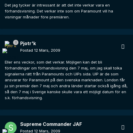
Det jag tycker är intressant är att det inte verkar vara en
förhandsvisning. Det verkar inte som om Paramount vill ha
visningar månader före premiären.
Pjotr'k
Postad
12 Mars, 2009
Eller ens veckor, som det verkar. Möjligen kan det bli
förhandlingar om förhandsvisning den 7 maj, om jag skall tolka
signalerna rätt från Paramounts och UIPs sida. UIP är de som
ansvarar för Paramount på den svenska marknaden. London får
ju sin premiär den 7 maj och andra länder startar också igång då,
så den 7 maj i Sverige kanske skulle vara ett möjligt datum för en
s.k. förhandsvisning.
Supreme Commander JAF
Postad
12 Mars, 2009