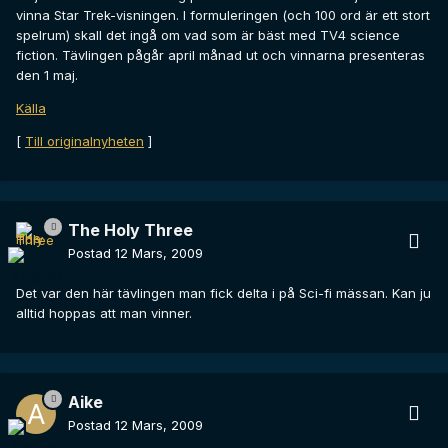
vinna Star Trek-visningen. I formuleringen (och 100 ord är ett stort
spelrum) skall det ingå om vad som är bäst med TV4 science
fiction. Tävlingen pågår april månad ut och vinnarna presenteras
den 1 maj.
Källa
[
Till originalnyheten
]
The Holy Three
Postad
12 Mars, 2009
Det var den här tävlingen man fick delta i på Sci-fi mässan. Kan ju
alltid hoppas att man vinner.
Aike
Postad
12 Mars, 2009