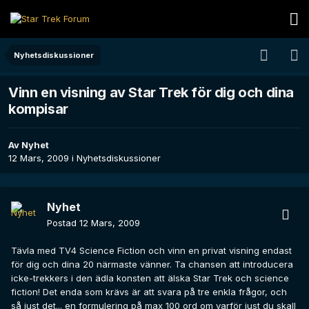
Nyhetsdiskussioner
Vinn en visning av Star Trek för dig och dina
kompisar
Av
Nyhet
12 Mars, 2009
i
Nyhetsdiskussioner
Nyhet
Postad
12 Mars, 2009
Tävla med TV4 Science Fiction och vinn en privat visning endast
för dig och dina 20 närmaste vänner. Ta chansen att introducera
icke-trekkers i den ädla konsten att älska Star Trek och science
fiction! Det enda som krävs är att svara på tre enkla frågor, och
så just det... en formulering på max 100 ord om varför just du skall