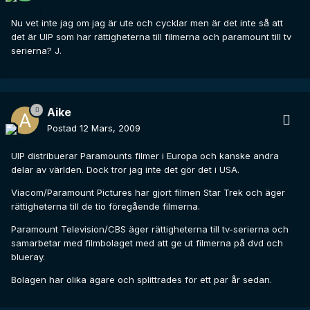
Nu vet inte jag om jag är ute och cycklar men är det inte så att
det är UIP som har rättigheterna till filmerna och paramount till tv
serierna? J.
Aike
Postad
12 Mars, 2009
UIP distribuerar Paramounts filmer i Europa och kanske andra
delar av världen. Dock tror jag inte det gör det i USA.
Viacom/Paramount Pictures har gjort filmen Star Trek och äger
rättigheterna till de tio föregående filmerna.
Paramount Television/CBS äger rättigheterna till tv-serierna och
samarbetar med filmbolaget med att ge ut filmerna på dvd och
blueray.
Bolagen har olika ägare och splittrades för ett par år sedan.