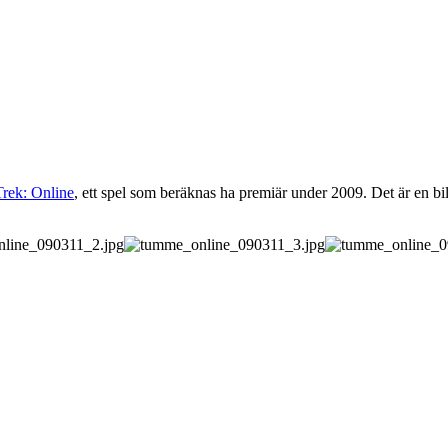
Trek: Online
, ett spel som beräknas ha premiär under 2009. Det är en bi