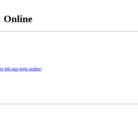
: Online
ill-star-trek-online/