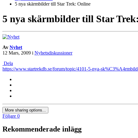
5 nya skärmbilder till Star Trek: Online
5 nya skärmbilder till Star Trek
Av
Nyhet
12 Mars, 2009
i
Nyhetsdiskussioner
Dela
https://www.startrekdb.se/forum/topic/4101-5-nya-sk%C3%A4rmbilder-t
More sharing options...
Följare
0
Rekommenderade inlägg