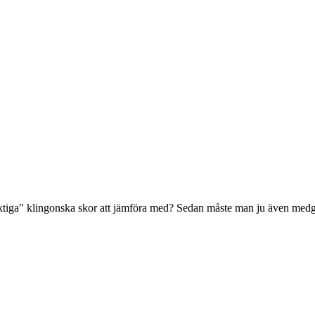
"riktiga" klingonska skor att jämföra med? Sedan måste man ju även medge 