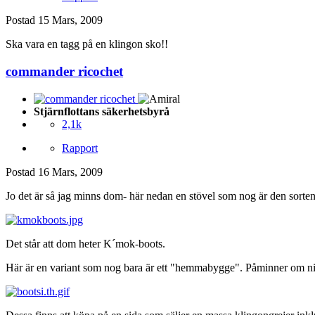
Postad
15 Mars, 2009
Ska vara en tagg på en klingon sko!!
commander ricochet
Stjärnflottans säkerhetsbyrå
2,1k
Rapport
Postad
16 Mars, 2009
Jo det är så jag minns dom- här nedan en stövel som nog är den sorte
Det står att dom heter K´mok-boots.
Här är en variant som nog bara är ett "hemmabygge". Påminner om nin