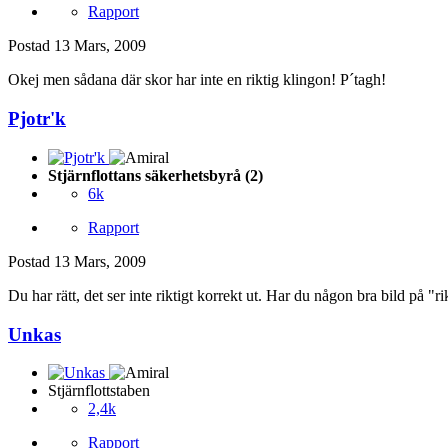
Rapport
Postad
13 Mars, 2009
Okej men sådana där skor har inte en riktig klingon! P´tagh!
Pjotr'k
Stjärnflottans säkerhetsbyrå (2)
6k
Rapport
Postad
13 Mars, 2009
Du har rätt, det ser inte riktigt korrekt ut. Har du någon bra bild på 
Unkas
Stjärnflottstaben
2,4k
Rapport