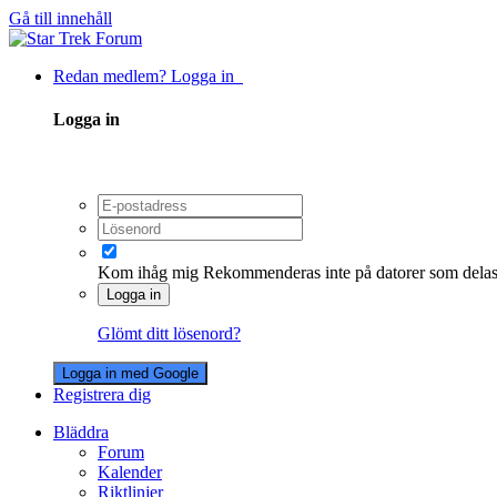
Gå till innehåll
Redan medlem? Logga in
Logga in
Kom ihåg mig
Rekommenderas inte på datorer som dela
Logga in
Glömt ditt lösenord?
Logga in med Google
Registrera dig
Bläddra
Forum
Kalender
Riktlinjer