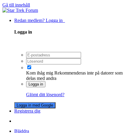
Gå till innehåll
Redan medlem? Logga in
Logga in
Kom ihåg mig
Rekommenderas inte på datorer som
delas med andra
Logga in
Glömt ditt lösenord?
Logga in med Google
Registrera dig
Bläddra