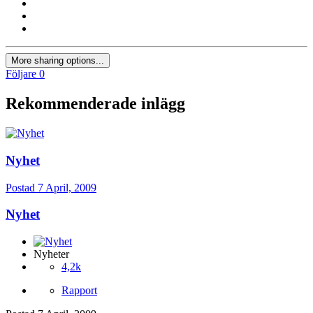
More sharing options...
Följare
0
Rekommenderade inlägg
Nyhet
Postad
7 April, 2009
Nyhet
Nyheter
4,2k
Rapport