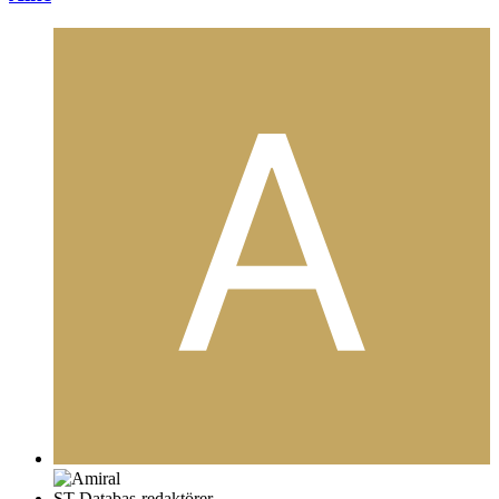
ST Databas-redaktörer