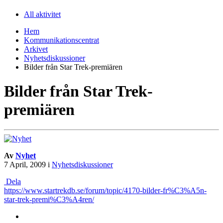
All aktivitet
Hem
Kommunikationscentrat
Arkivet
Nyhetsdiskussioner
Bilder från Star Trek-premiären
Bilder från Star Trek-
premiären
Av
Nyhet
7 April, 2009
i
Nyhetsdiskussioner
Dela
https://www.startrekdb.se/forum/topic/4170-bilder-fr%C3%A5n-
star-trek-premi%C3%A4ren/