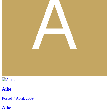
Aike
Postad
7 April, 2009
Aike