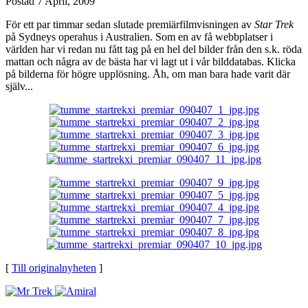
Postad
7 April, 2009
För ett par timmar sedan slutade premiärfilmvisningen av
Star Trek
på Sydneys operahus i Australien. Som en av få webbplatser i
världen har vi redan nu fått tag på en hel del bilder från den s.k. röda
mattan och några av de bästa har vi lagt ut i vår bilddatabas. Klicka
på bilderna för högre upplösning. Åh, om man bara hade varit där
själv...
[
Till originalnyheten
]