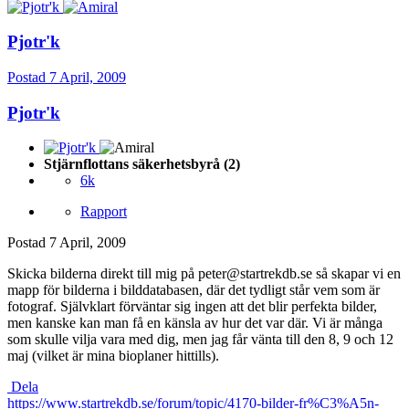
Pjotr'k
Postad
7 April, 2009
Pjotr'k
Stjärnflottans säkerhetsbyrå (2)
6k
Rapport
Postad
7 April, 2009
Skicka bilderna direkt till mig på peter@startrekdb.se så skapar vi en
mapp för bilderna i bilddatabasen, där det tydligt står vem som är
fotograf. Självklart förväntar sig ingen att det blir perfekta bilder,
men kanske kan man få en känsla av hur det var där. Vi är många
som skulle vilja vara med dig, men jag får vänta till den 8, 9 och 12
maj (vilket är mina bioplaner hittills).
Dela
https://www.startrekdb.se/forum/topic/4170-bilder-fr%C3%A5n-