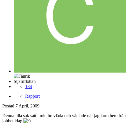
Stjärnflottan
134
Rapport
Postad
7 April, 2009
Denna lilla sak satt i min brevlåda och väntade när jag kom hem från
jobbet idag