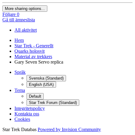
More sharing options...
Följare
0
Gå till ämneslista
All aktivitet
Hem
Star Trek - Generellt
Quarks holosvit
Material av trekkers
Gary Seven Servo replica
Språk
Svenska (Standard)
English (USA)
Tema
Default
Star Trek Forum (Standard)
Integritetspolicy
Kontakta oss
Cookies
Star Trek Databas
Powered by Invision Community