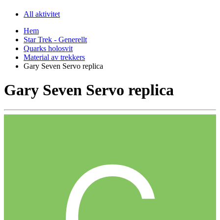
All aktivitet
Hem
Star Trek - Generellt
Quarks holosvit
Material av trekkers
Gary Seven Servo replica
Gary Seven Servo replica