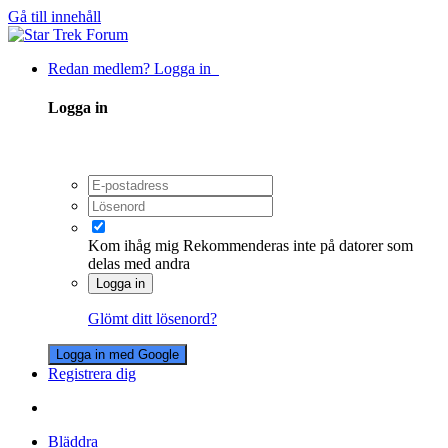
Gå till innehåll
Redan medlem? Logga in
Logga in
Kom ihåg mig
Rekommenderas inte på datorer som
delas med andra
Logga in
Glömt ditt lösenord?
Logga in med Google
Registrera dig
Bläddra