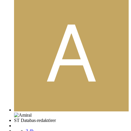
ST Databas-redaktörer
3,4k