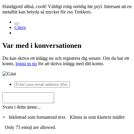
Handgjord alltså, coolt! Väldigt rolig onödig lite pryl. Intresant att en
metalbit kan betyda så mycket för oss Trekkers.
Citera
Var med i konversationen
Du kan skriva ett inlägg nu och registrera dig senare. Om du har ett
konto,
logga in nu
för att skriva inlägg med ditt konto.
Svara i detta ämne...
×
Inklistrad som formaterad text.
Klistra in som klartext istället
Only 75 emoji are allowed.