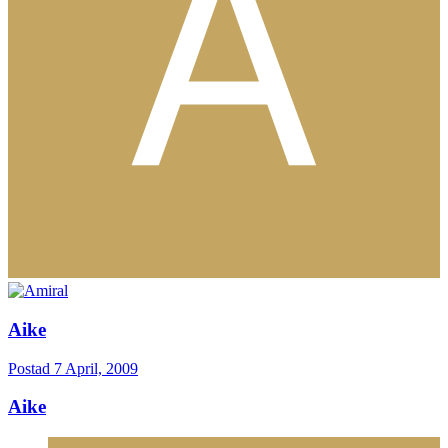
Aike
Postad
7 April, 2009
Aike