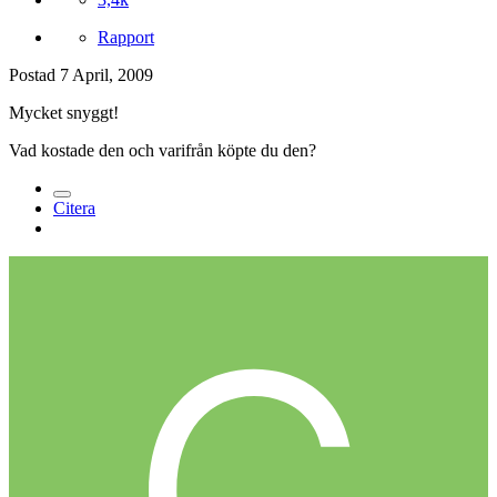
Rapport
Postad
7 April, 2009
Mycket snyggt!
Vad kostade den och varifrån köpte du den?
Citera