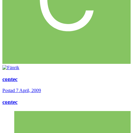
contec
Postad
7 April, 2009
contec