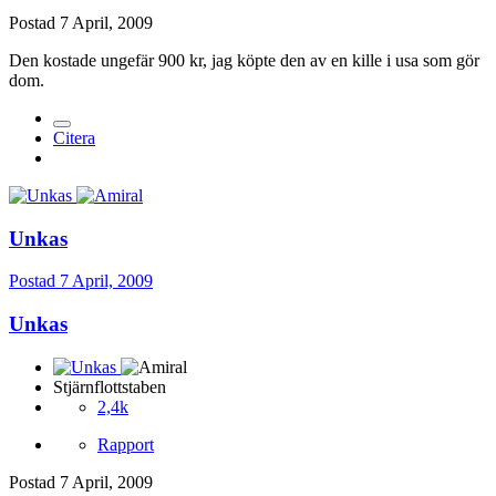
Postad
7 April, 2009
Den kostade ungefär 900 kr, jag köpte den av en kille i usa som gör
dom.
Citera
Unkas
Postad
7 April, 2009
Unkas
Stjärnflottstaben
2,4k
Rapport
Postad
7 April, 2009