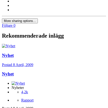
More sharing options...
Följare
0
Rekommenderade inlägg
Nyhet
Postad
8 April, 2009
Nyhet
Nyheter
4,2k
Rapport