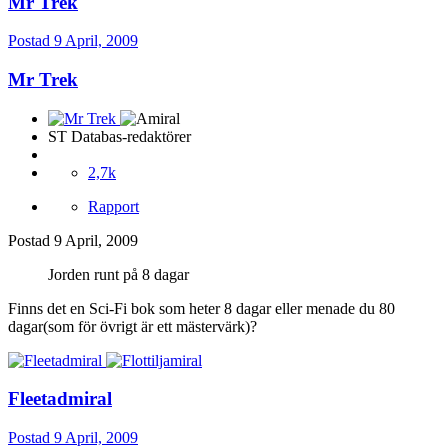
Mr Trek
Postad
9 April, 2009
Mr Trek
ST Databas-redaktörer
2,7k
Rapport
Postad
9 April, 2009
Jorden runt på 8 dagar
Finns det en Sci-Fi bok som heter 8 dagar eller menade du 80
dagar(som för övrigt är ett mästervärk)?
Fleetadmiral
Postad
9 April, 2009