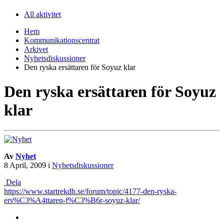
All aktivitet
Hem
Kommunikationscentrat
Arkivet
Nyhetsdiskussioner
Den ryska ersättaren för Soyuz klar
Den ryska ersättaren för Soyuz
klar
Av
Nyhet
8 April, 2009
i
Nyhetsdiskussioner
Dela
https://www.startrekdb.se/forum/topic/4177-den-ryska-
ers%C3%A4ttaren-f%C3%B6r-soyuz-klar/