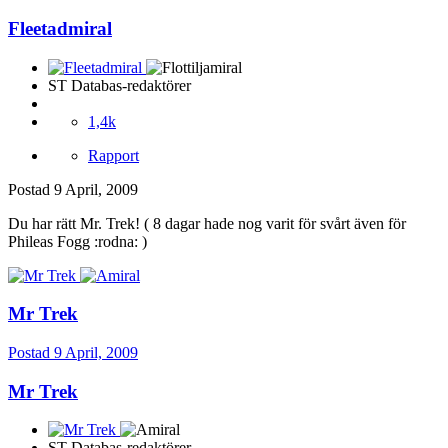
Fleetadmiral
ST Databas-redaktörer
1,4k
Rapport
Postad
9 April, 2009
Du har rätt Mr. Trek! ( 8 dagar hade nog varit för svårt även för
Phileas Fogg :rodna: )
Mr Trek
Postad
9 April, 2009
Mr Trek
ST Databas-redaktörer