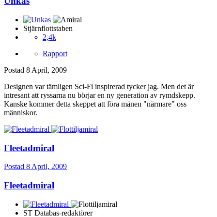
Unkas
Stjärnflottstaben
2,4k
Rapport
Postad
8 April, 2009
Designen var tämligen Sci-Fi inspirerad tycker jag. Men det är
intresant att ryssarna nu börjar en ny generation av rymdskepp.
Kanske kommer detta skeppet att föra månen "närmare" oss
människor.
Fleetadmiral
Postad
8 April, 2009
Fleetadmiral
ST Databas-redaktörer