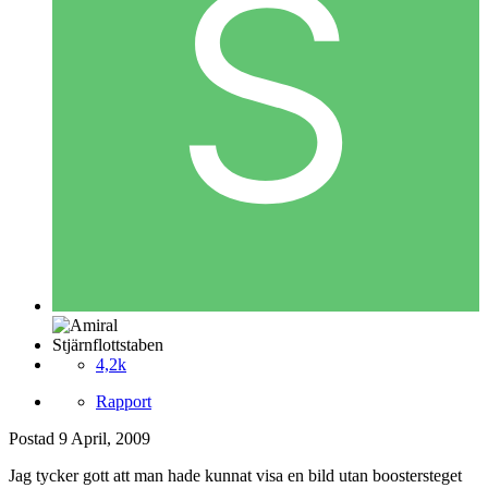
Stjärnflottstaben
4,2k
Rapport
Postad
9 April, 2009
Jag tycker gott att man hade kunnat visa en bild utan boostersteget