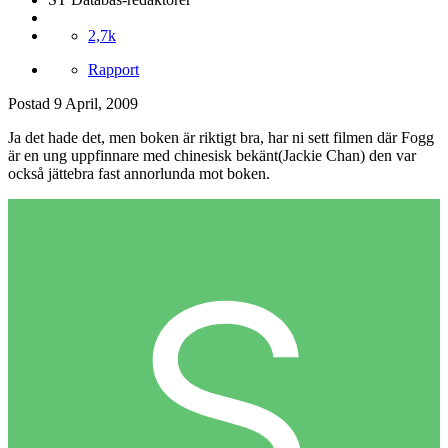
2,7k
Rapport
Postad
9 April, 2009
Ja det hade det, men boken är riktigt bra, har ni sett filmen där Fogg
är en ung uppfinnare med chinesisk bekänt(Jackie Chan) den var
också jättebra fast annorlunda mot boken.