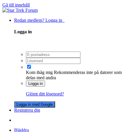
Gå till innehåll
Redan medlem? Logga in
Logga in
Kom ihåg mig
Rekommenderas inte på datorer som
delas med andra
Logga in
Glömt ditt lösenord?
Logga in med Google
Registrera dig
Bläddra