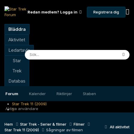
Registrera dig
Redan medlem? Logga in
Bläddra
Aktivitet
Ledartavla
Star
Trek
Databas
Forum
Kalender
Riktlinjer
Staben
Star Trek 11 (2009)
Aktiva användare
Hem
Star Trek - Serier & filmer
Filmer
All aktivitet
Star Trek 11 (2009)
Sågningar av filmen