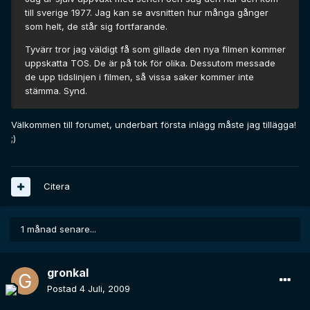
till sverige 1977. Jag kan se avsnitten hur många gånger
som helt, de står sig fortfarande.
Tyvärr tror jag väldigt få som gillade den nya filmen kommer
uppskatta TOS. De är på tok för olika. Dessutom messade
de upp tidslinjen i filmen, så vissa saker kommer inte
stämma. Synd.
Välkommen till forumet, underbart första inlägg måste jag tillägga!
;)
Citera
1 månad senare...
gronkal
Postad
4 Juli, 2009