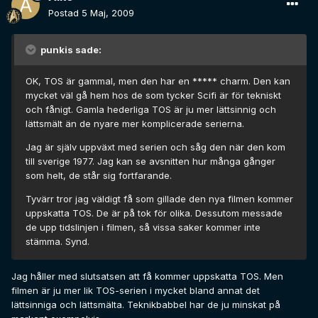
Postad
5 Maj, 2009
punkis sade:
OK, TOS är gammal, men den har en ***** charm. Den kan
mycket väl gå hem hos de som tycker Scifi är för tekniskt
och fånigt. Gamla hederliga TOS är ju mer lättsinnig och
lättsmält än de nyare mer komplicerade serierna.
Jag är själv uppväxt med serien och såg den när den kom
till sverige 1977. Jag kan se avsnitten hur många gånger
som helt, de står sig fortfarande.
Tyvärr tror jag väldigt få som gillade den nya filmen kommer
uppskatta TOS. De är på tok för olika. Dessutom messade
de upp tidslinjen i filmen, så vissa saker kommer inte
stämma. Synd.
Jag håller med slutsatsen att få kommer uppskatta TOS. Men
filmen är ju mer lik TOS-serien i mycket bland annat det
lättsinniga och lättsmälta. Teknikbabbel har de ju minskat på