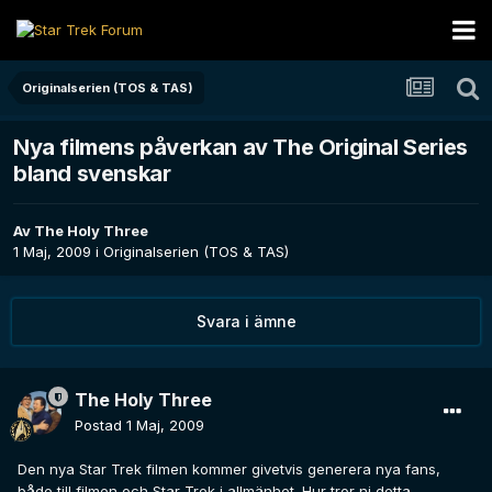
Originalserien (TOS & TAS)
Nya filmens påverkan av The Original Series
bland svenskar
Av
The Holy Three
1 Maj, 2009
i
Originalserien (TOS & TAS)
Svara i ämne
The Holy Three
Postad
1 Maj, 2009
Den nya Star Trek filmen kommer givetvis generera nya fans,
både till filmen och Star Trek i allmänhet. Hur tror ni detta