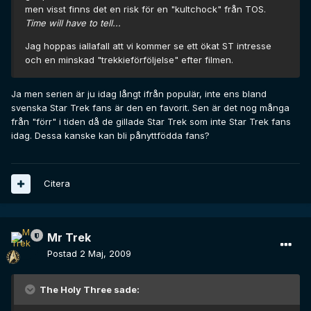
men visst finns det en risk för en "kultchock" från TOS.
Time will have to tell...
Jag hoppas iallafall att vi kommer se ett ökat ST intresse
och en minskad "trekkieförföljelse" efter filmen.
Ja men serien är ju idag långt ifrån populär, inte ens bland
svenska Star Trek fans är den en favorit. Sen är det nog många
från "förr" i tiden då de gillade Star Trek som inte Star Trek fans
idag. Dessa kanske kan bli pånyttfödda fans?
Citera
Mr Trek
Postad
2 Maj, 2009
The Holy Three sade: