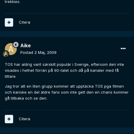
trekkies.
Citera
Aike
Postad
2 Maj, 2009
TOS har aldrig varit särskilt populär i Sverige, eftersom den inte
visades i helhet förrän på 90-talet och då på kanaler med få
tittare.
Jag tror att en liten grupp kommer att upptäcka TOS pga filmen
och kanske en del äldre fans som inte gett den en chans kommer
gå tillbaka och se den.
Citera