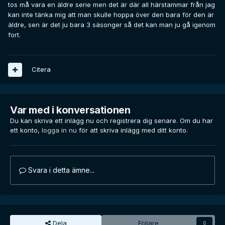
tos må vara en äldre serie men det är där all härstammar från jag
kan inte tänka mig att man skulle hoppa över den bara för den är
äldre, sen är det ju bara 3 säsonger så det kan man ju gå igenom
fort.
Citera
Var med i konversationen
Du kan skriva ett inlägg nu och registrera dig senare. Om du har
ett konto,
logga in nu
för att skriva inlägg med ditt konto.
Svara i detta ämne...
Dela
Följare
0