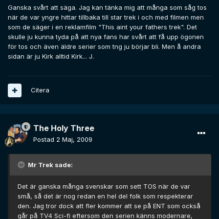
Ganska svårt att säga. Jag kan tänka mig att många som såg tos
när de var yngre hittar tillbaka till star trek i och med filmen men
som de säger i en reklamfilm "This aint your fathers trek". Det
skulle ju kunna tyda på att nya fans har svårt att få upp ögonen
för tos och även äldre serier som tng ju börjar bli. Men å andra
sidan är ju Kirk alltid Kirk... J.
Citera
The Holy Three
Postad
2 Maj, 2009
Mr Trek sade:
Det är ganska många svenskar som sett TOS när de var
små, så det är nog redan en hel del folk som respekterar
den. Jag tror dock att fler kommer att se på ENT som också
går på TV4 Sci-fi eftersom den serien känns modernare,