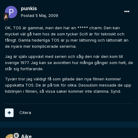
punkis
Postad
5 Maj, 2009
OK, TOS är gammal, men den har en ***** charm. Den kan
mycket väl gå hem hos de som tycker Scifi är för tekniskt och
fånigt. Gamla hederliga TOS är ju mer lättsinnig och lättsmält än
de nyare mer komplicerade serierna.
Jag är själv uppväxt med serien och såg den när den kom till
sverige 1977. Jag kan se avsnitten hur många gånger som helt, de
står sig fortfarande.
Tyvärr tror jag väldigt få som gillade den nya filmen kommer
uppskatta TOS. De är på tok för olika. Dessutom messade de upp
tidslinjen i filmen, så vissa saker kommer inte stämma. Synd.
Citera
Aike