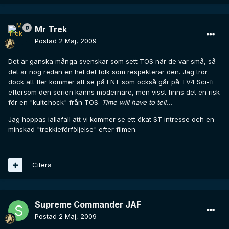
Mr Trek
Postad
2 Maj, 2009
Det är ganska många svenskar som sett TOS när de var små, så
det är nog redan en hel del folk som respekterar den. Jag tror
dock att fler kommer att se på ENT som också går på TV4 Sci-fi
eftersom den serien känns modernare, men visst finns det en risk
för en "kultchock" från TOS.
Time will have to tell...
Jag hoppas iallafall att vi kommer se ett ökat ST intresse och en
minskad "trekkieförföljelse" efter filmen.
Citera
Supreme Commander JAF
Postad
2 Maj, 2009