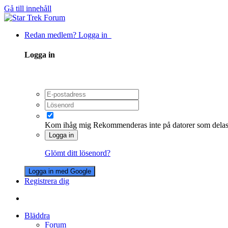
Gå till innehåll
Redan medlem? Logga in
Logga in
Kom ihåg mig
Rekommenderas inte på datorer som dela
Logga in
Glömt ditt lösenord?
Logga in med Google
Registrera dig
Bläddra
Forum