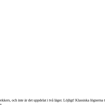
kers, och inte är det uppdelat i två läger. Löjligt! Klassiska lögnerna ti
s.