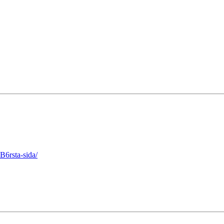
6rsta-sida/