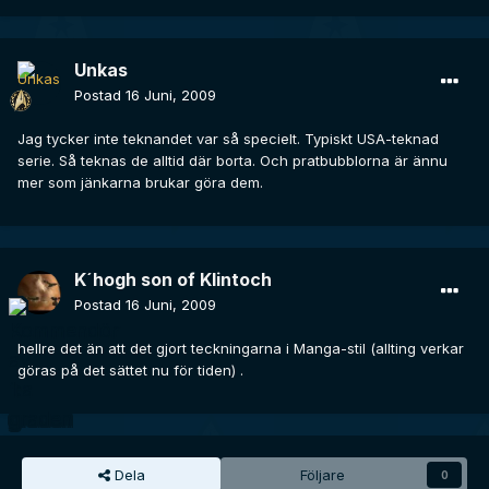
Unkas
Postad
16 Juni, 2009
Jag tycker inte teknandet var så specielt. Typiskt USA-teknad
serie. Så teknas de alltid där borta. Och pratbubblorna är ännu
mer som jänkarna brukar göra dem.
K´hogh son of Klintoch
Postad
16 Juni, 2009
hellre det än att det gjort teckningarna i Manga-stil (allting verkar
göras på det sättet nu för tiden) .
Dela
Följare
0