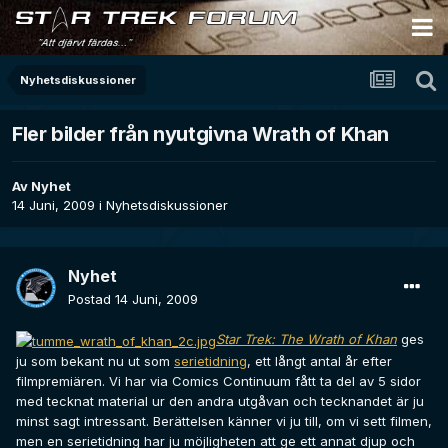
Nyhetsdiskussioner
Fler bilder från nyutgivna Wrath of Khan
Av
Nyhet
14 Juni, 2009
i
Nyhetsdiskussioner
Nyhet
Postad
14 Juni, 2009
Star Trek: The Wrath of Khan
ges
ju som bekant nu ut som
serietidning
, ett långt antal år efter
filmpremiären. Vi har via Comics Continuum fått ta del av 5 sidor
med tecknat material ur den andra utgåvan och tecknandet är ju
minst sagt intressant. Berättelsen känner vi ju till, om vi sett filmen,
men en serietidning har ju möjligheten att ge ett annat djup och