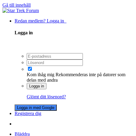
Gå till innehåll
Redan medlem? Logga in
Logga in
Kom ihåg mig
Rekommenderas inte på datorer som
delas med andra
Logga in
Glömt ditt lösenord?
Logga in med Google
Registrera dig
Bläddra