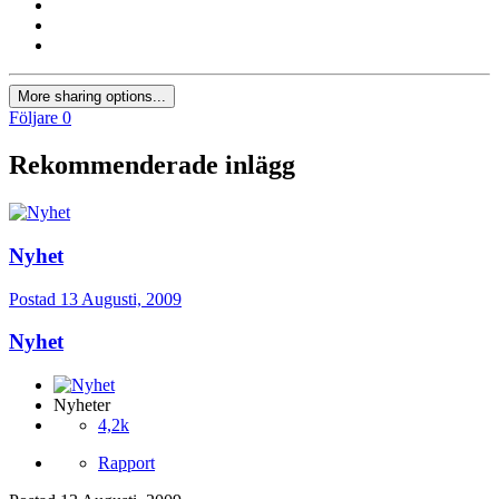
More sharing options...
Följare
0
Rekommenderade inlägg
Nyhet
Postad
13 Augusti, 2009
Nyhet
Nyheter
4,2k
Rapport