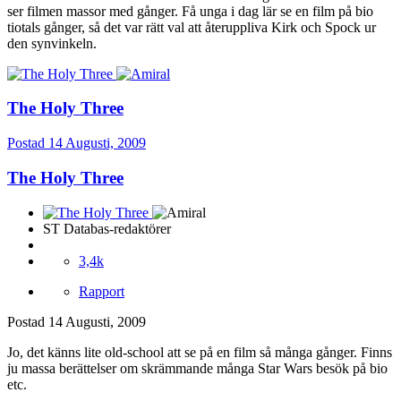
ser filmen massor med gånger. Få unga i dag lär se en film på bio
tiotals gånger, så det var rätt val att återuppliva Kirk och Spock ur
den synvinkeln.
The Holy Three
Postad
14 Augusti, 2009
The Holy Three
ST Databas-redaktörer
3,4k
Rapport
Postad
14 Augusti, 2009
Jo, det känns lite old-school att se på en film så många gånger. Finns
ju massa berättelser om skrämmande många Star Wars besök på bio
etc.