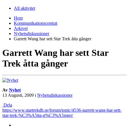
All aktivitet
Hem
Kommunikationscentrat
Arkivet
Nyhetsdiskussioner
Garrett Wang har sett Star Trek åtta gånger
Garrett Wang har sett Star
Trek åtta gånger
Av
Nyhet
13 Augusti, 2009
i
Nyhetsdiskussioner
Dela
https://www.startrekdb.se/forum/topic/4536-garrett-wang-har-sett-
star-trek-%C3%A5tta-g%C3%A5nger/