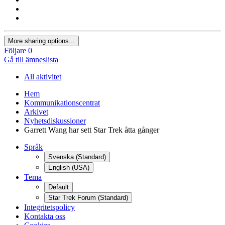
More sharing options...
Följare
0
Gå till ämneslista
All aktivitet
Hem
Kommunikationscentrat
Arkivet
Nyhetsdiskussioner
Garrett Wang har sett Star Trek åtta gånger
Språk
Svenska (Standard)
English (USA)
Tema
Default
Star Trek Forum (Standard)
Integritetspolicy
Kontakta oss