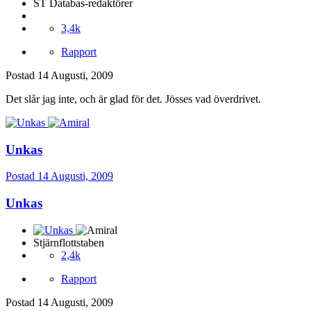
ST Databas-redaktörer
3,4k
Rapport
Postad
14 Augusti, 2009
Det slår jag inte, och är glad för det. Jösses vad överdrivet.
Unkas
Postad
14 Augusti, 2009
Unkas
Stjärnflottstaben
2,4k
Rapport
Postad
14 Augusti, 2009