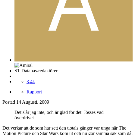
ST Databas-redaktörer
3,4k
Rapport
Postad
14 Augusti, 2009
Det slår jag inte, och är glad för det. Jösses vad
överdrivet.
Det verkar att de som har sett den tiotals gånger var unga när The
Motion Picture och Star Wars kom ut och nu gör samma sak som då: