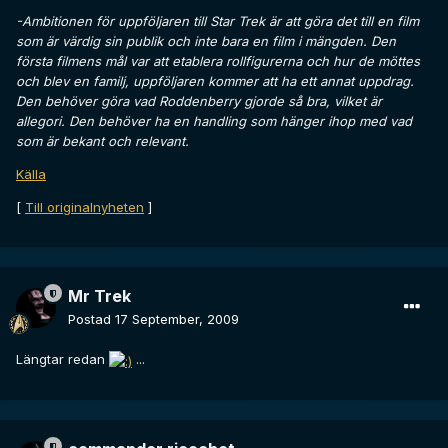
-Ambitionen för uppföljaren till Star Trek är att göra det till en film
som är värdig sin publik och inte bara en film i mängden. Den
första filmens mål var att etablera rollfigurerna och hur de möttes
och blev en familj, uppföljaren kommer att ha ett annat uppdrag.
Den behöver göra vad Roddenberry gjorde så bra, vilket är
allegori. Den behöver ha en handling som hänger ihop med vad
som är bekant och relevant.
Källa
[
Till originalnyheten
]
Mr Trek
Postad
17 September, 2009
Längtar redan
...