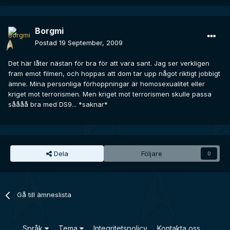
Borgmi
Postad
19 September, 2009
Det här låter nästan för bra för att vara sant. Jag ser verkligen
fram emot filmen, och hoppas att dom tar upp något riktigt jobbigt
ämne. Mina personliga förhoppningar är homosexualitet eller
kriget mot terrorismen. Men kriget mot terrorismen skulle passa
såååå bra med DS9... *saknar*
Dela
Följare
0
Gå till ämneslista
Språk
Tema
Integritetspolicy
Kontakta oss