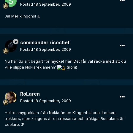
Postad
18 September, 2009
Ja! Mer klingons! J.
commander ricochet
Postad
18 September, 2009
Nu har du allt begärt för mycket här! Det får väl räcka med att du
ville slippa Nokiareklamen!?
(ironi)
RoLaren
Postad
18 September, 2009
Hellre smygreklam från Nokia än en Klingonhistoria. Ledsen,
trekkers, men klingons är ointressanta och tråkiga. Romulans är
coolare. :P