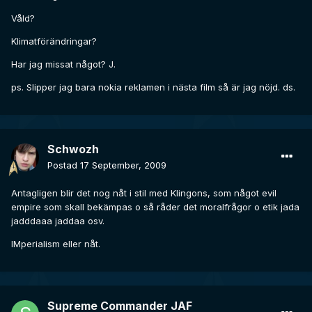
Våld?
Klimatförändringar?
Har jag missat något? J.
ps. Slipper jag bara nokia reklamen i nästa film så är jag nöjd. ds.
Schwozh
Postad
17 September, 2009
Antagligen blir det nog nåt i stil med Klingons, som något evil
empire som skall bekämpas o så råder det moralfrågor o etik jada
jadddaaa jaddaa osv.
IMperialism eller nåt.
Supreme Commander JAF