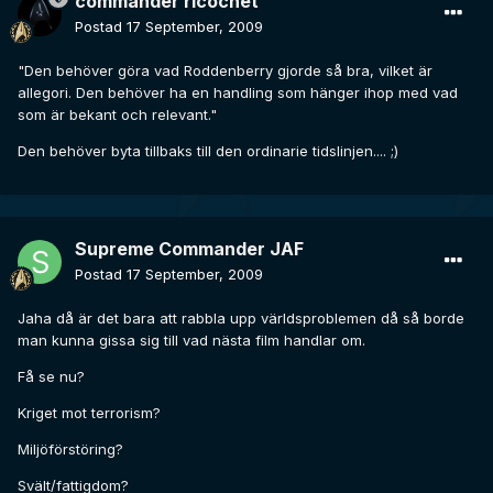
commander ricochet
Postad
17 September, 2009
"Den behöver göra vad Roddenberry gjorde så bra, vilket är
allegori. Den behöver ha en handling som hänger ihop med vad
som är bekant och relevant."
Den behöver byta tillbaks till den ordinarie tidslinjen.... ;)
Supreme Commander JAF
Postad
17 September, 2009
Jaha då är det bara att rabbla upp världsproblemen då så borde
man kunna gissa sig till vad nästa film handlar om.
Få se nu?
Kriget mot terrorism?
Miljöförstöring?
Svält/fattigdom?