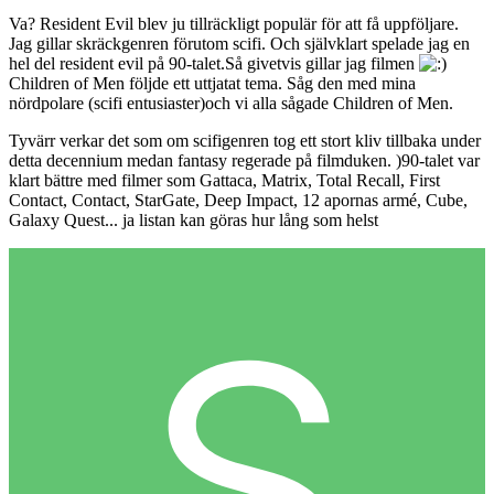
Va? Resident Evil blev ju tillräckligt populär för att få uppföljare.
Jag gillar skräckgenren förutom scifi. Och självklart spelade jag en
hel del resident evil på 90-talet.Så givetvis gillar jag filmen
Children of Men följde ett uttjatat tema. Såg den med mina
nördpolare (scifi entusiaster)och vi alla sågade Children of Men.
Tyvärr verkar det som om scifigenren tog ett stort kliv tillbaka under
detta decennium medan fantasy regerade på filmduken. )90-talet var
klart bättre med filmer som Gattaca, Matrix, Total Recall, First
Contact, Contact, StarGate, Deep Impact, 12 apornas armé, Cube,
Galaxy Quest... ja listan kan göras hur lång som helst