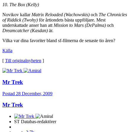
10. The Box (Kelly)
Novikov kallar
Matrix Reloaded (Wachowskis)
och
The Chronicles
of Riddick (Twohy)
för årtiondets bästa uppföljare. Mest
underskattade anser han att
Mission to Mars (DePalma)
och
Dreamcatcher (Kasdan)
är.
Vilka var dina favoriter bland sf-filmerna de senaste tio åren?
Källa
[
Till originalnyheten
]
Mr Trek
Postad
28 December, 2009
Mr Trek
ST Databas-redaktörer