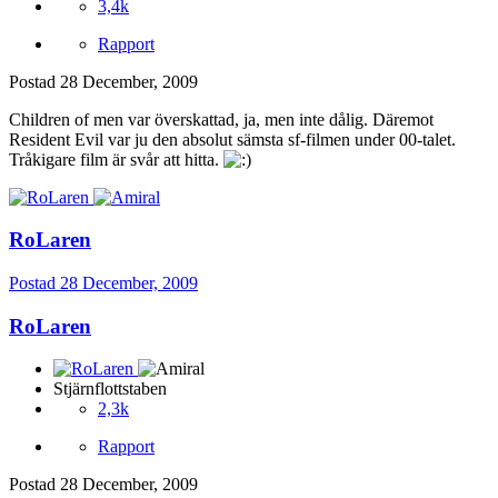
3,4k
Rapport
Postad
28 December, 2009
Children of men var överskattad, ja, men inte dålig. Däremot
Resident Evil var ju den absolut sämsta sf-filmen under 00-talet.
Tråkigare film är svår att hitta.
RoLaren
Postad
28 December, 2009
RoLaren
Stjärnflottstaben
2,3k
Rapport
Postad
28 December, 2009