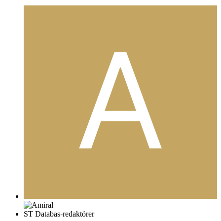
ST Databas-redaktörer