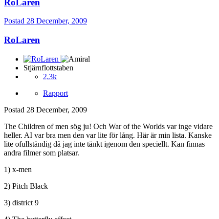
RoLaren
Postad
28 December, 2009
RoLaren
Stjärnflottstaben
2,3k
Rapport
Postad
28 December, 2009
The Children of men sög ju! Och War of the Worlds var inge vidare
heller. AI var bra men den var lite för lång. Här är min lista. Kanske
lite ofullständig då jag inte tänkt igenom den speciellt. Kan finnas
andra filmer som platsar.
1) x-men
2) Pitch Black
3) district 9