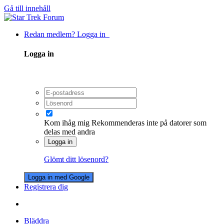
Gå till innehåll
Redan medlem? Logga in
Logga in
Kom ihåg mig
Rekommenderas inte på datorer som
delas med andra
Logga in
Glömt ditt lösenord?
Logga in med Google
Registrera dig
Bläddra