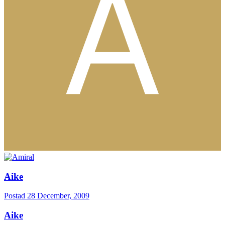
Aike
Postad
28 December, 2009
Aike