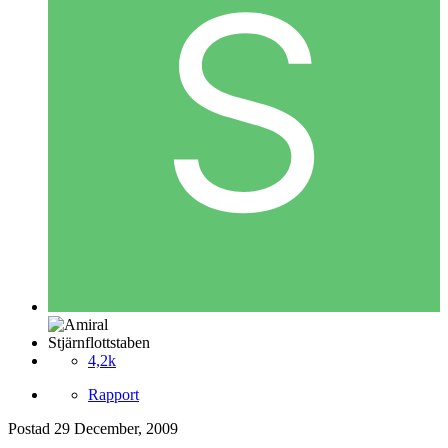
Stjärnflottstaben
4,2k
Rapport
Postad
29 December, 2009