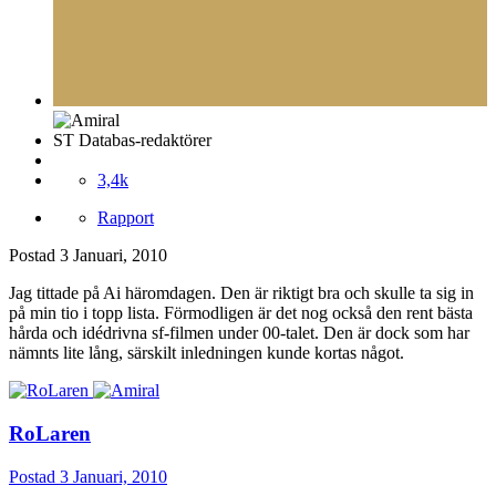
ST Databas-redaktörer
3,4k
Rapport
Postad
3 Januari, 2010
Jag tittade på Ai häromdagen. Den är riktigt bra och skulle ta sig in
på min tio i topp lista. Förmodligen är det nog också den rent bästa
hårda och idédrivna sf-filmen under 00-talet. Den är dock som har
nämnts lite lång, särskilt inledningen kunde kortas något.
RoLaren
Postad
3 Januari, 2010