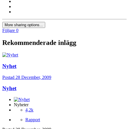
More sharing options...
Följare
0
Rekommenderade inlägg
Nyhet
Postad
28 December, 2009
Nyhet
Nyheter
4,2k
Rapport