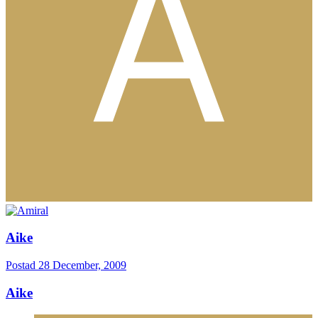
Aike
Postad
28 December, 2009
Aike