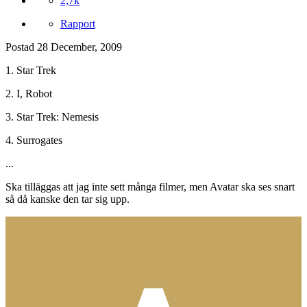
2,7k
Rapport
Postad
28 December, 2009
1. Star Trek
2. I, Robot
3. Star Trek: Nemesis
4. Surrogates
...
Ska tilläggas att jag inte sett många filmer, men Avatar ska ses snart
så då kanske den tar sig upp.