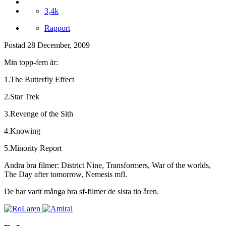
3,4k
Rapport
Postad
28 December, 2009
Min topp-fem är:
1.The Butterfly Effect
2.Star Trek
3.Revenge of the Sith
4.Knowing
5.Minority Report
Andra bra filmer: District Nine, Transformers, War of the worlds,
The Day after tomorrow, Nemesis mfl.
De har varit många bra sf-filmer de sista tio åren.