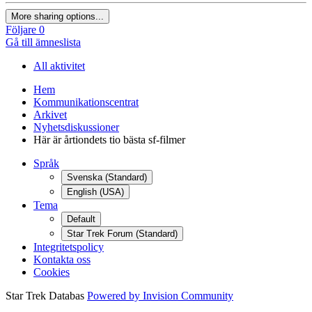
More sharing options...
Följare
0
Gå till ämneslista
All aktivitet
Hem
Kommunikationscentrat
Arkivet
Nyhetsdiskussioner
Här är årtiondets tio bästa sf-filmer
Språk
Svenska (Standard)
English (USA)
Tema
Default
Star Trek Forum (Standard)
Integritetspolicy
Kontakta oss
Cookies
Star Trek Databas
Powered by Invision Community