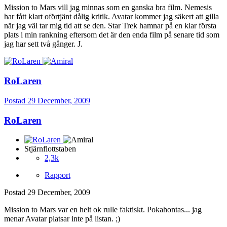
Mission to Mars vill jag minnas som en ganska bra film. Nemesis
har fått klart oförtjänt dålig kritik. Avatar kommer jag säkert att gilla
när jag väl tar mig tid att se den. Star Trek hamnar på en klar första
plats i min rankning eftersom det är den enda film på senare tid som
jag har sett två gånger. J.
RoLaren
Postad
29 December, 2009
RoLaren
Stjärnflottstaben
2,3k
Rapport
Postad
29 December, 2009
Mission to Mars var en helt ok rulle faktiskt. Pokahontas... jag
menar Avatar platsar inte på listan. ;)