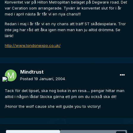
Konventet var på Hilton Metroplitan beläget på Degware road. Det
var Ceration som arrangerade. Tyvärr är konventet slut för i år
med i april nästa år får vi en nya chans!!!
Redan i maj i år får vi en ny chans att träff ST skådespelare. Tror
inte jag har råd att åka igen men man kan ju alltid drömma. Se
länk!
http://www.londonexpo.co.uk/
Mindtrust
Postad
19 Januari, 2004
Tack för det tipset, ska nog boka in en resa.... pengar hittar man
alltid i någon låda! Skicka gärna ett pm om du också ska dit!
/Honor the wolf cause she will guide you to victory!