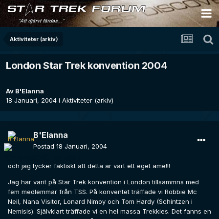
Aktiviteter (arkiv)
London Star Trek konvention 2004
Av
B'Elanna
18 Januari, 2004
i
Aktiviteter (arkiv)
B'Elanna
Postad
18 Januari, 2004
och jag tycker faktiskt att detta är värt ett eget äme!!!
Jag har varit på Star Trek konvention i London tillsammns med
fem medlemmar från TSS. På konventet träffade vi Robbie Mc
Neil, Nana Visitor, Lonard Nimoy och Tom Hardy (Schintzen i
Nemisis). Självklart träffade vi en hel massa Trekkies. Det fanns en