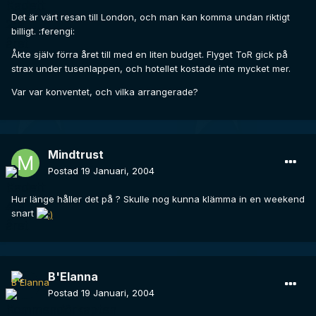
Det är värt resan till London, och man kan komma undan riktigt
billigt. :ferengi:
Åkte själv förra året till med en liten budget. Flyget ToR gick på
strax under tusenlappen, och hotellet kostade inte mycket mer.
Var var konventet, och vilka arrangerade?
Mindtrust
Postad
19 Januari, 2004
Hur länge håller det på ? Skulle nog kunna klämma in en weekend
snart
B'Elanna
Postad
19 Januari, 2004