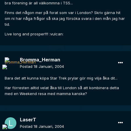
bra förening är all välkommna i TSS...
Finns det någon mer på forat som var i London? Skriv gärna hit
om ni har någa frågor så ska jag försöka svara i den mån jag har
tid.
Live long and prosper!!!! :vulcan:
Bromma_Herman
Postad
18 Januari, 2004
Bara det att kunna köpa Star Trek prylar gör mig vilja åka dit...
Har förresten alltid velat åka till London så att kombinera detta
med en Weekend resa med mamma kanske?
LaserT
Postad
18 Januari, 2004