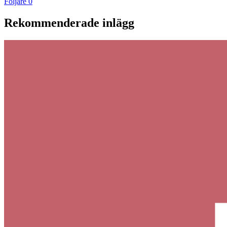
Följare
0
Rekommenderade inlägg