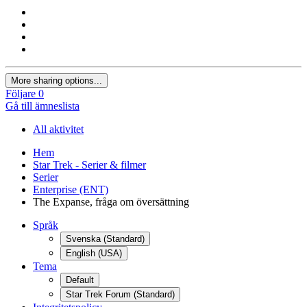
More sharing options...
Följare
0
Gå till ämneslista
All aktivitet
Hem
Star Trek - Serier & filmer
Serier
Enterprise (ENT)
The Expanse, fråga om översättning
Språk
Svenska (Standard)
English (USA)
Tema
Default
Star Trek Forum (Standard)