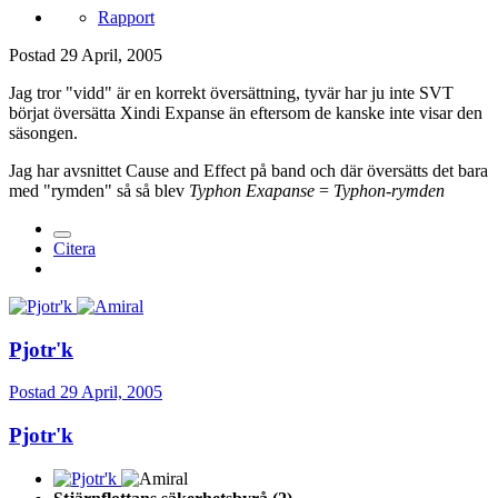
Rapport
Postad
29 April, 2005
Jag tror "vidd" är en korrekt översättning, tyvär har ju inte SVT
börjat översätta Xindi Expanse än eftersom de kanske inte visar den
säsongen.
Jag har avsnittet Cause and Effect på band och där översätts det bara
med "rymden" så så blev
Typhon Exapanse
=
Typhon-rymden
Citera
Pjotr'k
Postad
29 April, 2005
Pjotr'k