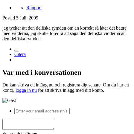
Rapport
Postad
5 Juli, 2009
jag tycker att den delfiska rymden om än korrekt så låter det bättre
med vidderna, jag skulle föredra att säga den delfiska vidderna än
den delfiska rymden.
Citera
Var med i konversationen
Du kan skriva ett inlägg nu och registrera dig senare. Om du har ett
konto,
logga in nu
för att skriva inlägg med ditt konto.
Svara i detta ämne...