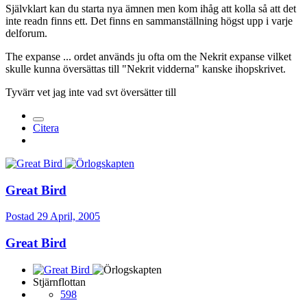
Självklart kan du starta nya ämnen men kom ihåg att kolla så att det
inte readn finns ett. Det finns en sammanställning högst upp i varje
delforum.
The expanse ... ordet används ju ofta om the Nekrit expanse vilket
skulle kunna översättas till "Nekrit vidderna" kanske ihopskrivet.
Tyvärr vet jag inte vad svt översätter till
Citera
Great Bird
Postad
29 April, 2005
Great Bird
Stjärnflottan
598