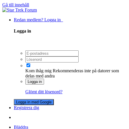
Gå till innehåll
Redan medlem? Logga in
Logga in
Kom ihåg mig
Rekommenderas inte på datorer som
delas med andra
Logga in
Glömt ditt lösenord?
Logga in med Google
Registrera dig
Bläddra