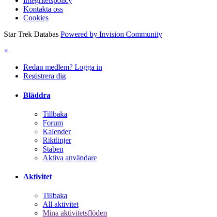
Integritetspolicy
Kontakta oss
Cookies
Star Trek Databas
Powered by Invision Community
×
Redan medlem? Logga in
Registrera dig
Bläddra
Tillbaka
Forum
Kalender
Riktlinjer
Staben
Aktiva användare
Aktivitet
Tillbaka
All aktivitet
Mina aktivitetsflöden