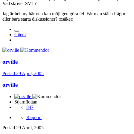
Vad skriver SVT?
Jag är helt ny här och kan möjligen göra fel. Får man ställa frågor
eller bara starta diskussioner? :osäker:
Citera
orville
Postad
29 April, 2005
orville
Stjärnflottan
847
Rapport
Postad
29 April, 2005