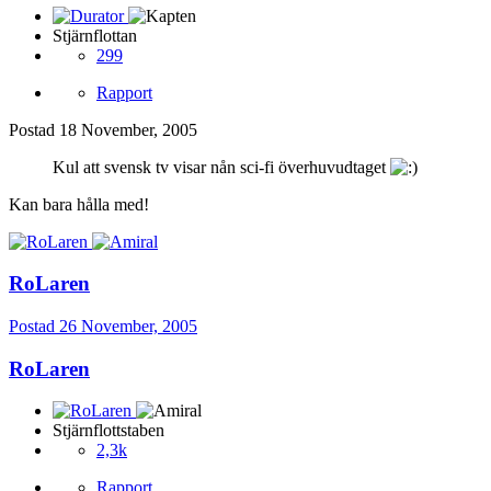
Stjärnflottan
299
Rapport
Postad
18 November, 2005
Kul att svensk tv visar nån sci-fi överhuvudtaget
Kan bara hålla med!
RoLaren
Postad
26 November, 2005
RoLaren
Stjärnflottstaben
2,3k
Rapport