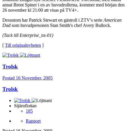
annat Brent Spiner i en av huvudrollerna, kommer med början den
26 november kl 21:00 att visas på TV4+.
Dessutom har Patrick Stewart en gästroll i ZTV's serie
American
Dad
som huvudpersonen Stan Smith's chef Avery Bullock.
(Tack till Enterprise_nx-01)
[
Till originalnyheten
]
Trolsk
Postad
16 November, 2005
Trolsk
Stjärnflottan
185
Rapport
Postad
16 November, 2005