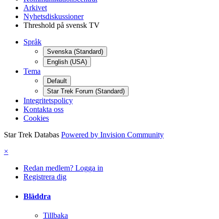
Arkivet
Nyhetsdiskussioner
Threshold på svensk TV
Språk
Svenska (Standard)
English (USA)
Tema
Default
Star Trek Forum (Standard)
Integritetspolicy
Kontakta oss
Cookies
Star Trek Databas
Powered by Invision Community
×
Redan medlem? Logga in
Registrera dig
Bläddra
Tillbaka