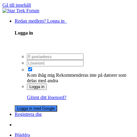
Gå till innehåll
Redan medlem? Logga in
Logga in
Kom ihåg mig
Rekommenderas inte på datorer som
delas med andra
Logga in
Glömt ditt lösenord?
Logga in med Google
Registrera dig
Bläddra