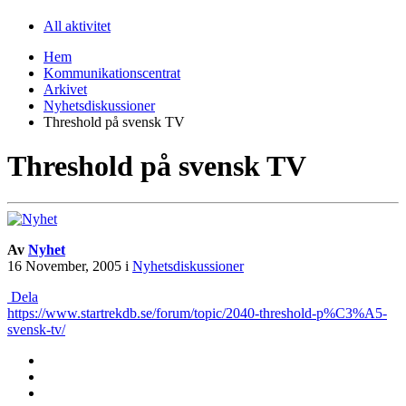
All aktivitet
Hem
Kommunikationscentrat
Arkivet
Nyhetsdiskussioner
Threshold på svensk TV
Threshold på svensk TV
Av
Nyhet
16 November, 2005
i
Nyhetsdiskussioner
Dela
https://www.startrekdb.se/forum/topic/2040-threshold-p%C3%A5-
svensk-tv/