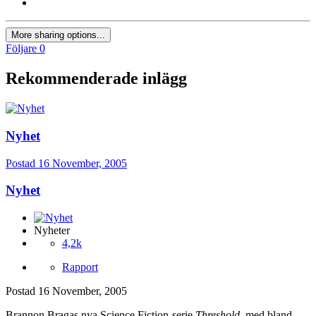
More sharing options...
Följare
0
Rekommenderade inlägg
Nyhet
Postad
16 November, 2005
Nyhet
Nyheter
4,2k
Rapport
Postad
16 November, 2005
Brannon Bragas nya Science Fiction-serie
Threshold
, med bland