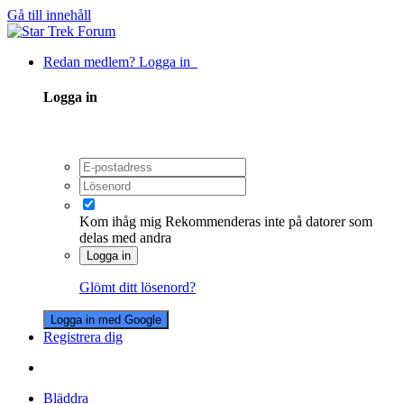
Gå till innehåll
Redan medlem? Logga in
Logga in
Kom ihåg mig
Rekommenderas inte på datorer som
delas med andra
Logga in
Glömt ditt lösenord?
Logga in med Google
Registrera dig
Bläddra