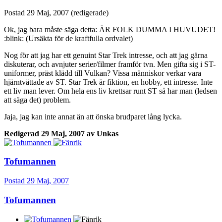
Postad
29 Maj, 2007
(redigerade)
Ok, jag bara måste säga detta: ÄR FOLK DUMMA I HUVUDET!
:blink: (Ursäkta för de kraftfulla ordvalet)
Nog för att jag har ett genuint Star Trek intresse, och att jag gärna
diskuterar, och avnjuter serier/filmer framför tvn. Men gifta sig i ST-
uniformer, präst klädd till Vulkan? Vissa människor verkar vara
hjärntvättade av ST. Star Trek är fiktion, en hobby, ett intresse. Inte
ett liv man lever. Om hela ens liv krettsar runt ST så har man (ledsen
att säga det) problem.
Jaja, jag kan inte annat än att önska brudparet lång lycka.
Redigerad
29 Maj, 2007
av Unkas
Tofumannen
Postad
29 Maj, 2007
Tofumannen