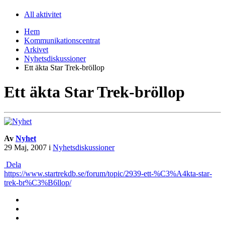
All aktivitet
Hem
Kommunikationscentrat
Arkivet
Nyhetsdiskussioner
Ett äkta Star Trek-bröllop
Ett äkta Star Trek-bröllop
Av
Nyhet
29 Maj, 2007
i
Nyhetsdiskussioner
Dela
https://www.startrekdb.se/forum/topic/2939-ett-%C3%A4kta-star-
trek-br%C3%B6llop/