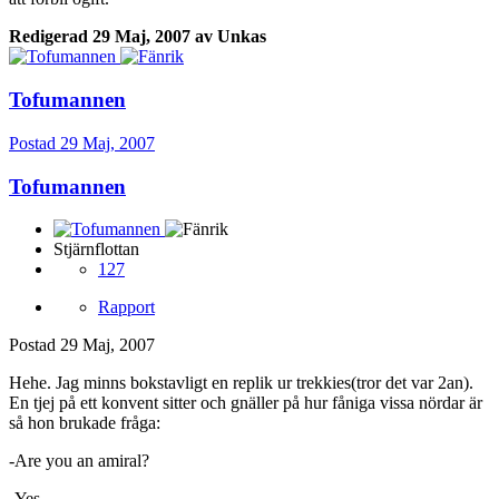
Redigerad
29 Maj, 2007
av Unkas
Tofumannen
Postad
29 Maj, 2007
Tofumannen
Stjärnflottan
127
Rapport
Postad
29 Maj, 2007
Hehe. Jag minns bokstavligt en replik ur trekkies(tror det var 2an).
En tjej på ett konvent sitter och gnäller på hur fåniga vissa nördar är
så hon brukade fråga:
-Are you an amiral?
-Yes.