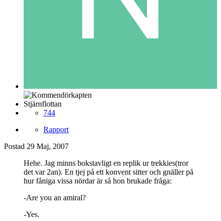
Stjärnflottan
744
Rapport
Postad
29 Maj, 2007
Hehe. Jag minns bokstavligt en replik ur trekkies(tror
det var 2an). En tjej på ett konvent sitter och gnäller på
hur fåniga vissa nördar är så hon brukade fråga:
-Are you an amiral?
-Yes.