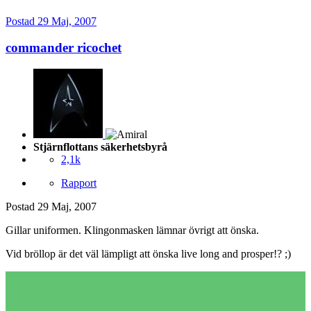
Postad
29 Maj, 2007
commander ricochet
Stjärnflottans säkerhetsbyrå
2,1k
Rapport
Postad
29 Maj, 2007
Gillar uniformen. Klingonmasken lämnar övrigt att önska.
Vid bröllop är det väl lämpligt att önska live long and prosper!? ;)