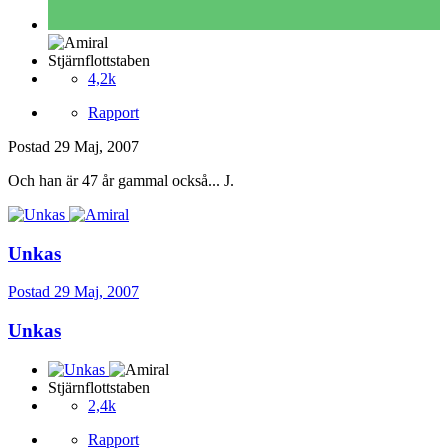
Stjärnflottstaben
4,2k
Rapport
Postad
29 Maj, 2007
Och han är 47 år gammal också... J.
Unkas
Postad
29 Maj, 2007
Unkas
Stjärnflottstaben
2,4k
Rapport