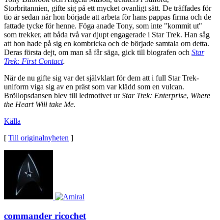
Storbritannien, gifte sig på ett mycket ovanligt sätt. De träffades för
tio år sedan när hon började att arbeta för hans pappas firma och de
fattade tycke för henne. Föga anade Tony, som inte "kommit ut"
som trekker, att båda två var djupt engagerade i Star Trek. Han såg
att hon hade på sig en kombricka och de började samtala om detta.
Deras första dejt, om man så får säga, gick till biografen och
Star
Trek: First Contact
.
När de nu gifte sig var det självklart för dem att i full Star Trek-
uniform viga sig av en präst som var klädd som en vulcan.
Bröllopsdansen blev till ledmotivet ur
Star Trek: Enterprise
,
Where
the Heart Will take Me
.
Källa
[
Till originalnyheten
]
commander ricochet