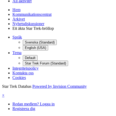
All aktivitet
Hem
Kommunikationscentrat
Arkivet
Nyhetsdiskussioner
Ett äkta Star Trek-bröllop
Språk
Svenska (Standard)
English (USA)
Tema
Default
Star Trek Forum (Standard)
Integritetspolicy
Kontakta oss
Cookies
Star Trek Databas
Powered by Invision Community
×
Redan medlem? Logga in
Registrera dig