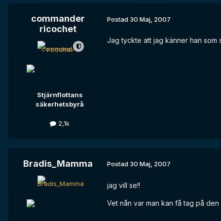
commander
Postad
30 Maj, 2007
ricochet
Jag tyckte att jag känner han som
Stjärnflottans
säkerhetsbyrå
2,1k
Bradis_Mamma
Postad
30 Maj, 2007
jag vill se!!
Vet nån var man kan få tag på den 