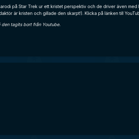
rodi på Star Trek ur ett kristet perspektiv och de driver även med k
aktör är kristen och gillade den skarpt!). Klicka på länken till YouT
den tagits bort från Youtube.