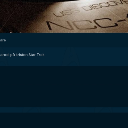
dare
arodi på kristen Star Trek