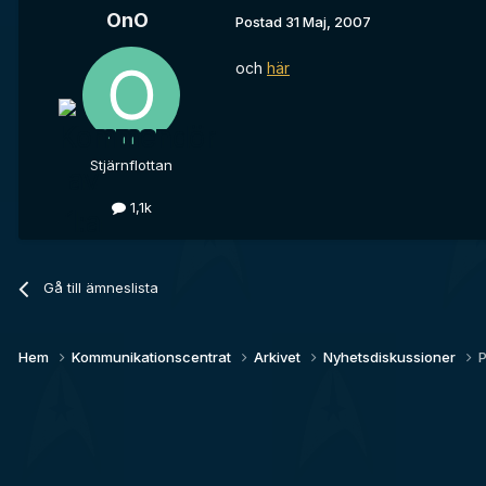
OnO
Postad
31 Maj, 2007
och
här
Stjärnflottan
1,1k
Gå till ämneslista
Hem
Kommunikationscentrat
Arkivet
Nyhetsdiskussioner
P