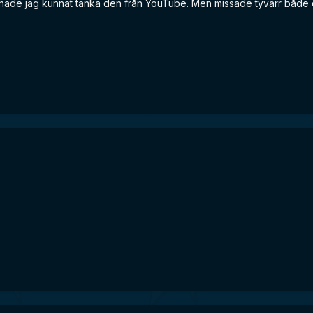
å hade jag kunnat tanka den från YouTube. Men missade tyvärr både 