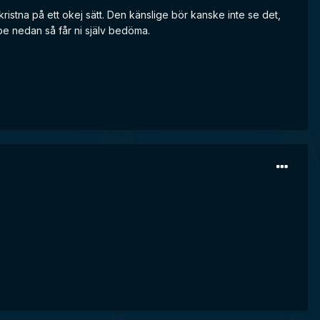
ristna på ett okej sätt. Den känslige bör kanske inte se det,
ube nedan så får ni själv bedöma.