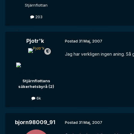
Stjärnflottan
203
Pjotr'k
Postad
31 Maj, 2007
Jag har verkligen ingen aning. Så g
Stjärnflottans
säkerhetsbyrå (2)
6k
bjorn98009_91
Postad
31 Maj, 2007