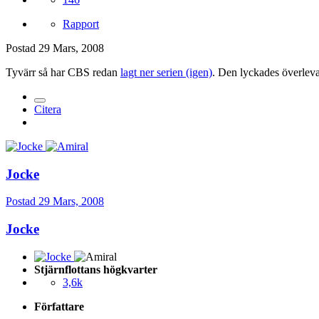
Rapport
Postad
29 Mars, 2008
Tyvärr så har CBS redan
lagt ner serien (igen)
. Den lyckades överleva
Citera
Jocke
Postad
29 Mars, 2008
Jocke
Stjärnflottans högkvarter
3,6k
Författare