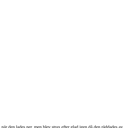
n när den lades ner, men blev strax efter glad igen då den räddades av