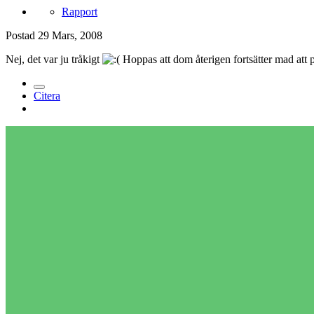
Rapport
Postad
29 Mars, 2008
Nej, det var ju tråkigt
Hoppas att dom återigen fortsätter mad att p
Citera