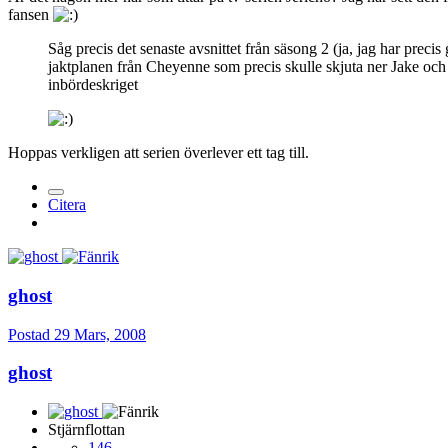
fansen
Såg precis det senaste avsnittet från säsong 2 (ja, jag har preci
jaktplanen från Cheyenne som precis skulle skjuta ner Jake oc
inbördeskriget
Hoppas verkligen att serien överlever ett tag till.
Citera
ghost
Postad
29 Mars, 2008
ghost
Stjärnflottan
146