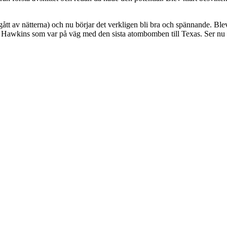
s gått av nätterna) och nu börjar det verkligen bli bra och spännande. Ble
h Hawkins som var på väg med den sista atombomben till Texas. Ser nu 