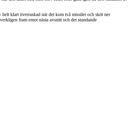
v helt klart överraskad när det kom två missiler och sköt ner
verkligen fram emot nästa avsnitt och det stundande