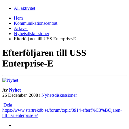
All aktivitet
Hem
Kommunikationscentrat
Arkivet
Nyhetsdiskussioner
Efterföljaren till USS Enterprise-E
Efterföljaren till USS
Enterprise-E
Av
Nyhet
26 December, 2008
i
Nyhetsdiskussioner
Dela
https://www.startrekdb.se/forum/topic/3914-efterf%C3%B6ljaren-
till-uss-enterprise-e/