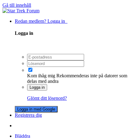
Gå till innehåll
Redan medlem? Logga in
Logga in
Kom ihåg mig
Rekommenderas inte på datorer som
delas med andra
Logga in
Glömt ditt lösenord?
Logga in med Google
Registrera dig
Bläddra