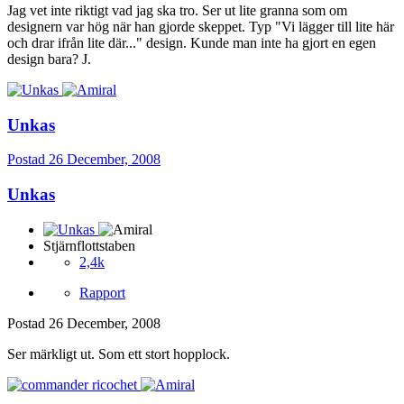
Jag vet inte riktigt vad jag ska tro. Ser ut lite granna som om
designern var hög när han gjorde skeppet. Typ "Vi lägger till lite här
och drar ifrån lite där..." design. Kunde man inte ha gjort en egen
design bara? J.
Unkas
Postad
26 December, 2008
Unkas
Stjärnflottstaben
2,4k
Rapport
Postad
26 December, 2008
Ser märkligt ut. Som ett stort hopplock.