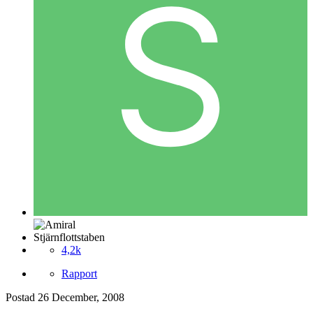
Stjärnflottstaben
4,2k
Rapport
Postad
26 December, 2008