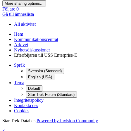
More sharing options...
Följare
0
Gå till ämneslista
All aktivitet
Hem
Kommunikationscentrat
Arkivet
Nyhetsdiskussioner
Efterföljaren till USS Enterprise-E
Språk
Svenska (Standard)
English (USA)
Tema
Default
Star Trek Forum (Standard)
Integritetspolicy
Kontakta oss
Cookies
Star Trek Databas
Powered by Invision Community
×