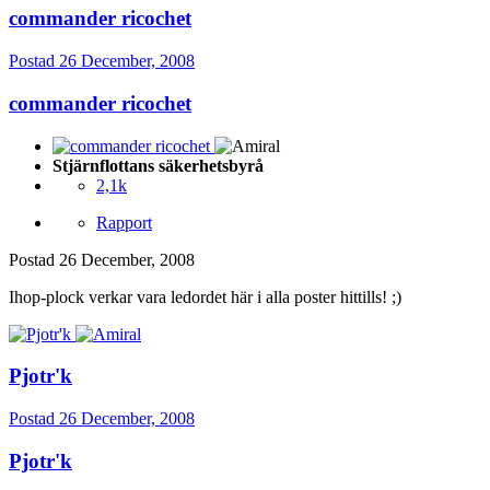
commander ricochet
Postad
26 December, 2008
commander ricochet
Stjärnflottans säkerhetsbyrå
2,1k
Rapport
Postad
26 December, 2008
Ihop-plock verkar vara ledordet här i alla poster hittills! ;)
Pjotr'k
Postad
26 December, 2008
Pjotr'k