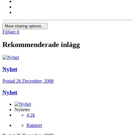
More sharing options...
Följare
0
Rekommenderade inlägg
Nyhet
Postad
26 December, 2008
Nyhet
Nyheter
4,2k
Rapport