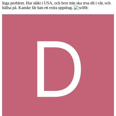
Inga problem. Har släkt i USA, och bror min ska resa dit i vår, och
hällsa på. Kanske får han ett extra uppdrag.