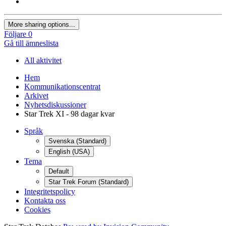
More sharing options...
Följare
0
Gå till ämneslista
All aktivitet
Hem
Kommunikationscentrat
Arkivet
Nyhetsdiskussioner
Star Trek XI - 98 dagar kvar
Språk
Svenska (Standard)
English (USA)
Tema
Default
Star Trek Forum (Standard)
Integritetspolicy
Kontakta oss
Cookies