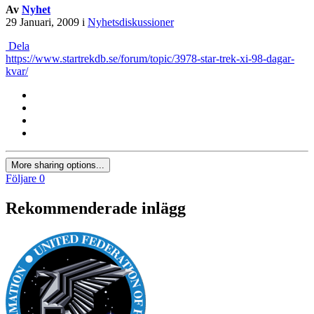
Av
Nyhet
29 Januari, 2009
i
Nyhetsdiskussioner
Dela
https://www.startrekdb.se/forum/topic/3978-star-trek-xi-98-dagar-
kvar/
More sharing options...
Följare
0
Rekommenderade inlägg