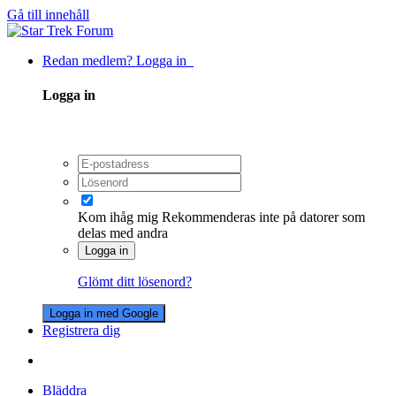
Gå till innehåll
Redan medlem? Logga in
Logga in
Kom ihåg mig
Rekommenderas inte på datorer som
delas med andra
Logga in
Glömt ditt lösenord?
Logga in med Google
Registrera dig
Bläddra