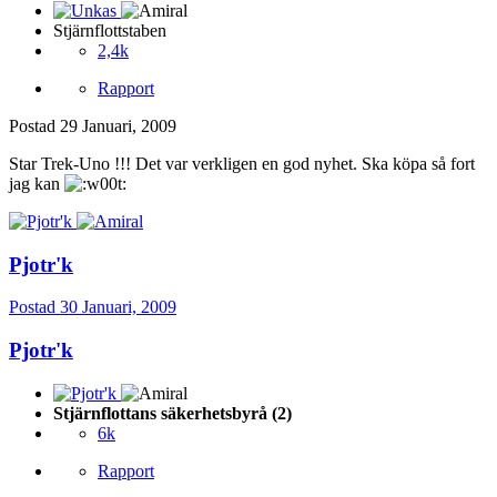
Stjärnflottstaben
2,4k
Rapport
Postad
29 Januari, 2009
Star Trek-Uno !!! Det var verkligen en god nyhet. Ska köpa så fort
jag kan
Pjotr'k
Postad
30 Januari, 2009
Pjotr'k
Stjärnflottans säkerhetsbyrå (2)
6k
Rapport