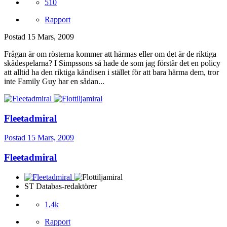
510
Rapport
Postad
15 Mars, 2009
Frågan är om rösterna kommer att härmas eller om det är de riktiga
skådespelarna? I Simpssons så hade de som jag förstår det en policy
att alltid ha den riktiga kändisen i stället för att bara härma dem, tror
inte Family Guy har en sådan...
Fleetadmiral
Postad
15 Mars, 2009
Fleetadmiral
ST Databas-redaktörer
1,4k
Rapport