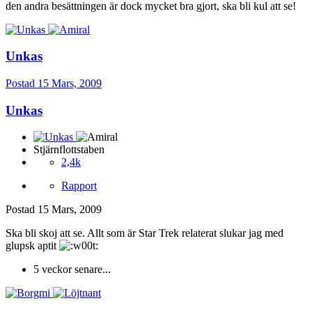
den andra besättningen är dock mycket bra gjort, ska bli kul att se!
Unkas
Postad
15 Mars, 2009
Unkas
Stjärnflottstaben
2,4k
Rapport
Postad
15 Mars, 2009
Ska bli skoj att se. Allt som är Star Trek relaterat slukar jag med
glupsk aptit
5 veckor senare...