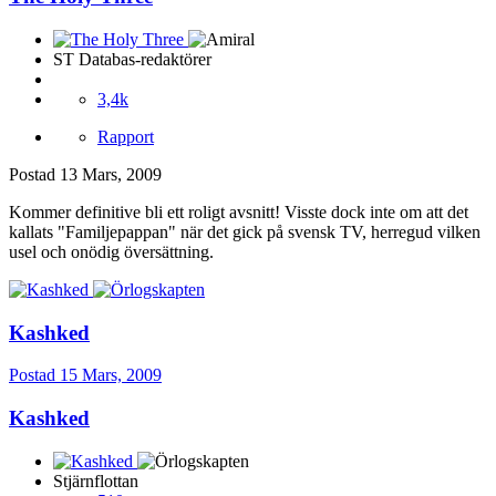
ST Databas-redaktörer
3,4k
Rapport
Postad
13 Mars, 2009
Kommer definitive bli ett roligt avsnitt! Visste dock inte om att det
kallats "Familjepappan" när det gick på svensk TV, herregud vilken
usel och onödig översättning.
Kashked
Postad
15 Mars, 2009
Kashked
Stjärnflottan