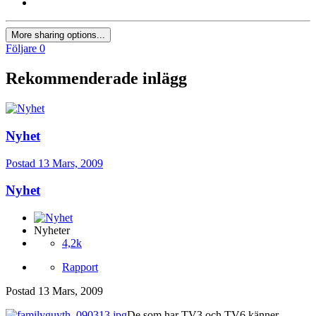
More sharing options...
Följare
0
Rekommenderade inlägg
Nyhet
Postad
13 Mars, 2009
Nyhet
Nyheter
4,2k
Rapport
Postad
13 Mars, 2009
De som har TV3 och TV6 känner