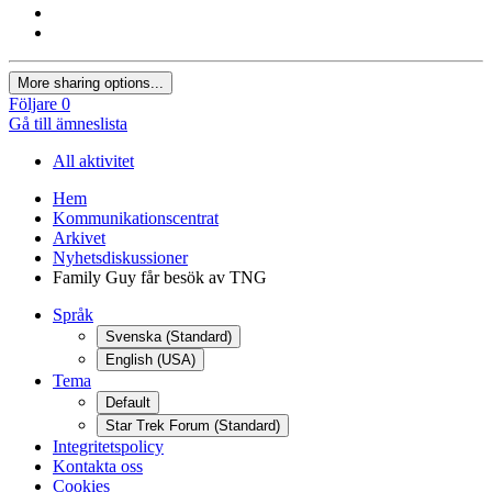
More sharing options...
Följare
0
Gå till ämneslista
All aktivitet
Hem
Kommunikationscentrat
Arkivet
Nyhetsdiskussioner
Family Guy får besök av TNG
Språk
Svenska (Standard)
English (USA)
Tema
Default
Star Trek Forum (Standard)
Integritetspolicy
Kontakta oss
Cookies