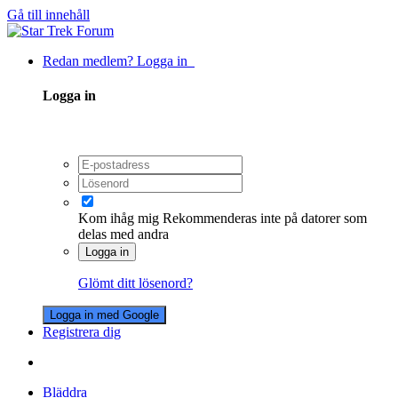
Gå till innehåll
Redan medlem? Logga in
Logga in
Kom ihåg mig
Rekommenderas inte på datorer som
delas med andra
Logga in
Glömt ditt lösenord?
Logga in med Google
Registrera dig
Bläddra