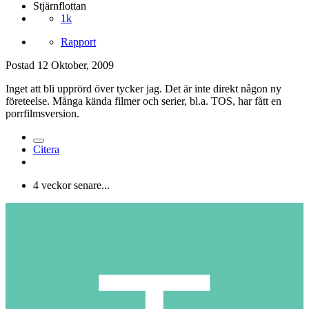
Stjärnflottan
1k
Rapport
Postad
12 Oktober, 2009
Inget att bli upprörd över tycker jag. Det är inte direkt någon ny
företeelse. Många kända filmer och serier, bl.a. TOS, har fått en
porrfilmsversion.
Citera
4 veckor senare...