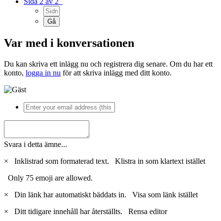
Sida 2 av 2
Var med i konversationen
Du kan skriva ett inlägg nu och registrera dig senare. Om du har ett
konto,
logga in nu
för att skriva inlägg med ditt konto.
Svara i detta ämne...
×
Inklistrad som formaterad text.
Klistra in som klartext istället
Only 75 emoji are allowed.
×
Din länk har automatiskt bäddats in.
Visa som länk istället
×
Ditt tidigare innehåll har återställts.
Rensa editor