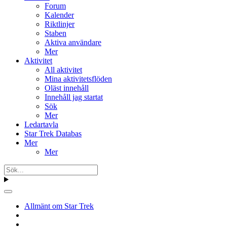
Forum
Kalender
Riktlinjer
Staben
Aktiva användare
Mer
Aktivitet
All aktivitet
Mina aktivitetsflöden
Oläst innehåll
Innehåll jag startat
Sök
Mer
Ledartavla
Star Trek Databas
Mer
Mer
Allmänt om Star Trek