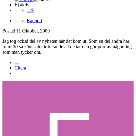
Ej aktiv
119
Rapport
Postad
11 Oktober, 2009
Jag tog också del av nyheten när det kom ut. Som en del andra har
framfört så känns det irriterande att de tar och gör porr av någonting
som man tycker om.
Citera