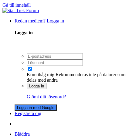
Gå till innehåll
Redan medlem? Logga in
Logga in
Kom ihåg mig
Rekommenderas inte på datorer som
delas med andra
Logga in
Glömt ditt lösenord?
Logga in med Google
Registrera dig
Bläddra