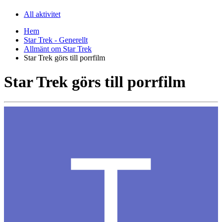
All aktivitet
Hem
Star Trek - Generellt
Allmänt om Star Trek
Star Trek görs till porrfilm
Star Trek görs till porrfilm