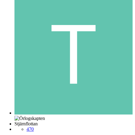
Stjärnflottan
470