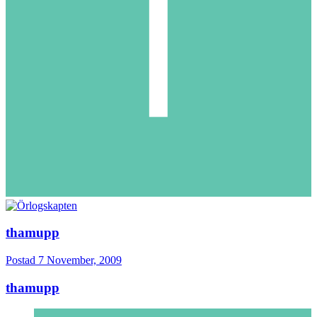
thamupp
Postad
7 November, 2009
thamupp