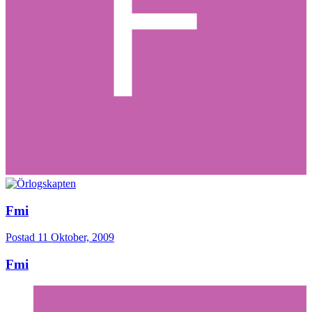
Fmi
Postad
11 Oktober, 2009
Fmi