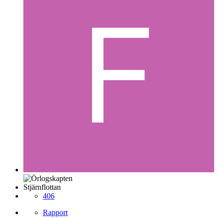
Stjärnflottan
406
Rapport