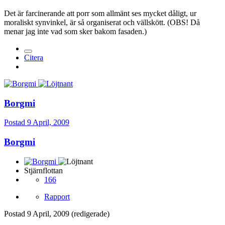
Det är farcinerande att porr som allmänt ses mycket dåligt, ur
moraliskt synvinkel, är så organiserat och vällskött. (OBS! Då
menar jag inte vad som sker bakom fasaden.)
Citera
Borgmi
Postad
9 April, 2009
Borgmi
Stjärnflottan
166
Rapport
Postad
9 April, 2009
(redigerade)