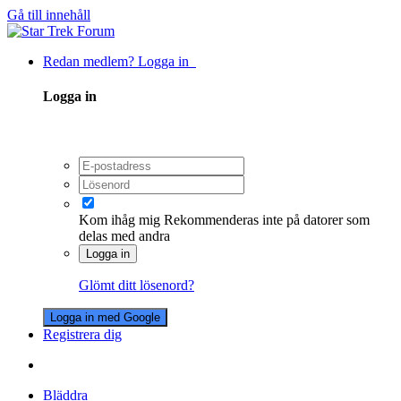
Gå till innehåll
Redan medlem? Logga in
Logga in
Kom ihåg mig
Rekommenderas inte på datorer som
delas med andra
Logga in
Glömt ditt lösenord?
Logga in med Google
Registrera dig
Bläddra