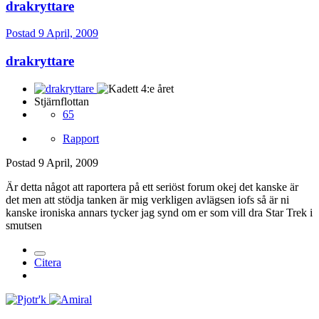
drakryttare
Postad
9 April, 2009
drakryttare
Stjärnflottan
65
Rapport
Postad
9 April, 2009
Är detta något att raportera på ett seriöst forum okej det kanske är
det men att stödja tanken är mig verkligen avlägsen iofs så är ni
kanske ironiska annars tycker jag synd om er som vill dra Star Trek i
smutsen
Citera