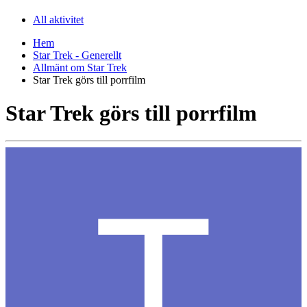
All aktivitet
Hem
Star Trek - Generellt
Allmänt om Star Trek
Star Trek görs till porrfilm
Star Trek görs till porrfilm