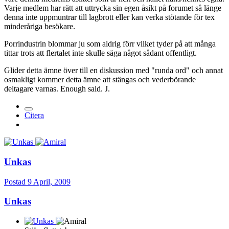
Varje medlem har rätt att uttrycka sin egen åsikt på forumet så länge
denna inte uppmuntrar till lagbrott eller kan verka stötande för tex
minderåriga besökare.
Porrindustrin blommar ju som aldrig förr vilket tyder på att många
tittar trots att flertalet inte skulle säga något sådant offentligt.
Glider detta ämne över till en diskussion med "runda ord" och annat
osmakligt kommer detta ämne att stängas och vederbörande
deltagare varnas. Enough said. J.
Citera
Unkas
Postad
9 April, 2009
Unkas