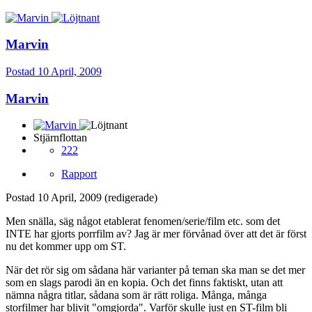
Marvin
Postad
10 April, 2009
Marvin
Stjärnflottan
222
Rapport
Postad
10 April, 2009
(redigerade)
Men snälla, säg något etablerat fenomen/serie/film etc. som det
INTE har gjorts porrfilm av? Jag är mer förvånad över att det är först
nu det kommer upp om ST.
När det rör sig om sådana här varianter på teman ska man se det mer
som en slags parodi än en kopia. Och det finns faktiskt, utan att
nämna några titlar, sådana som är rätt roliga. Många, många
storfilmer har blivit "omgjorda". Varför skulle just en ST-film bli