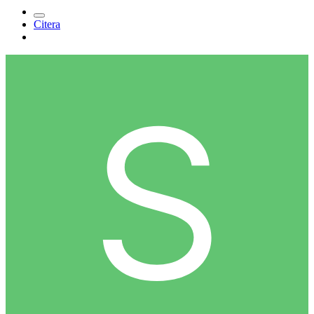
Citera