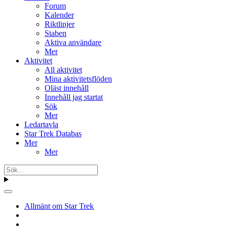
Forum
Kalender
Riktlinjer
Staben
Aktiva användare
Mer
Aktivitet
All aktivitet
Mina aktivitetsflöden
Oläst innehåll
Innehåll jag startat
Sök
Mer
Ledartavla
Star Trek Databas
Mer
Mer
Allmänt om Star Trek