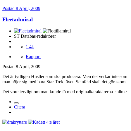
Postad
8 April, 2009
Fleetadmiral
ST Databas-redaktörer
1,4k
Rapport
Postad
8 April, 2009
Det är tydligen Hustler som ska producera. Men det verkar inte som
man nöjer sig med bara Star Trek, även Seinfeld skall det göras om.
Det vore tervligt om man kunde få med originalkaraktärerna. :blink:
Citera