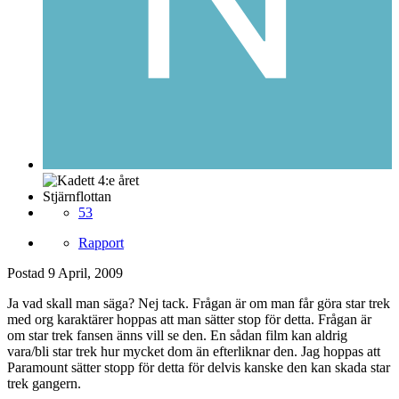
Stjärnflottan
53
Rapport
Postad
9 April, 2009
Ja vad skall man säga? Nej tack. Frågan är om man får göra star trek
med org karaktärer hoppas att man sätter stop för detta. Frågan är
om star trek fansen änns vill se den. En sådan film kan aldrig
vara/bli star trek hur mycket dom än efterliknar den. Jag hoppas att
Paramount sätter stopp för detta för delvis kanske den kan skada star
trek gangern.