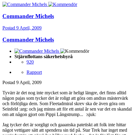
Commander Michels
Postad
9 April, 2009
Commander Michels
Stjärnflottans säkerhetsbyrå
920
Rapport
Postad
9 April, 2009
Tyvärr är det nog inte mycket som är heligt längre, det finns alltid
någon pajas som tycker det är roligt att göra om andras mästervärk
och förlöjliga dem. Som Fleetadmiral skrev ska de även göra om
Seinfeld :arg: och jag minns att för ett antal år sen var det en skandal
om att någon gjort om Pippi Långstrump...
:sjuk:
Jag tycker det är sorgligt och gaaanska patetiskt att folk inte hittar
något vettigare sätt att spendera sin tid på. Star Trek har inget med