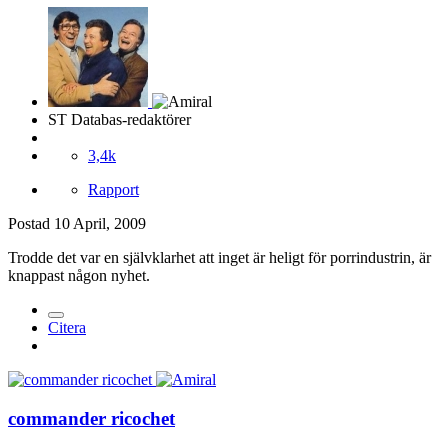
ST Databas-redaktörer
3,4k
Rapport
Postad
10 April, 2009
Trodde det var en självklarhet att inget är heligt för porrindustrin, är
knappast någon nyhet.
Citera
commander ricochet