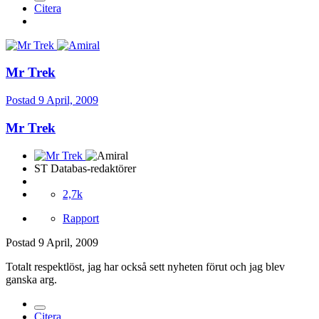
Citera
Mr Trek
Postad
9 April, 2009
Mr Trek
ST Databas-redaktörer
2,7k
Rapport
Postad
9 April, 2009
Totalt respektlöst, jag har också sett nyheten förut och jag blev
ganska arg.
Citera