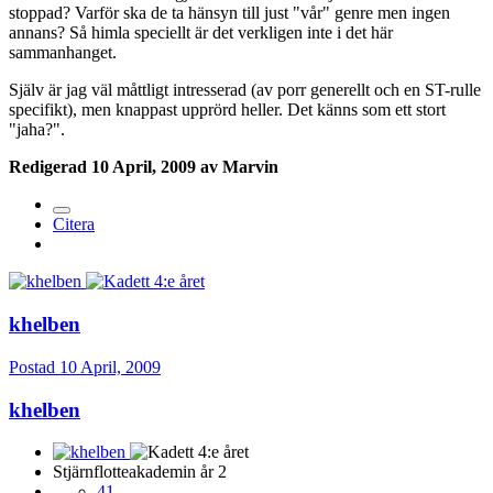
stoppad? Varför ska de ta hänsyn till just "vår" genre men ingen
annans? Så himla speciellt är det verkligen inte i det här
sammanhanget.
Själv är jag väl måttligt intresserad (av porr generellt och en ST-rulle
specifikt), men knappast upprörd heller. Det känns som ett stort
"jaha?".
Redigerad
10 April, 2009
av Marvin
Citera
khelben
Postad
10 April, 2009
khelben
Stjärnflotteakademin år 2
41