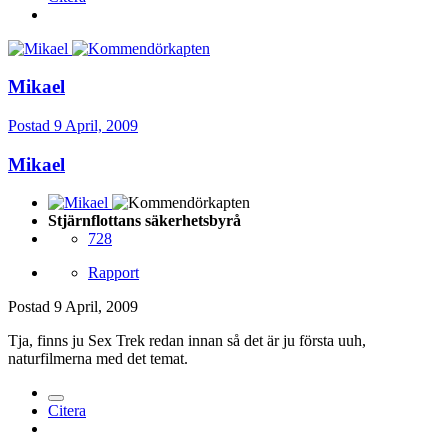
Mikael
Postad
9 April, 2009
Mikael
Stjärnflottans säkerhetsbyrå
728
Rapport
Postad
9 April, 2009
Tja, finns ju Sex Trek redan innan så det är ju första uuh,
naturfilmerna med det temat.
Citera