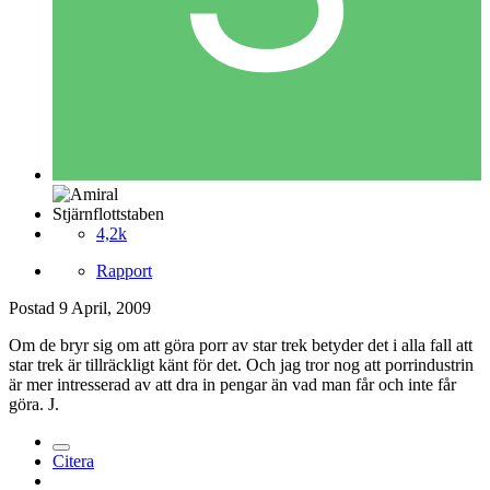
Stjärnflottstaben
4,2k
Rapport
Postad
9 April, 2009
Om de bryr sig om att göra porr av star trek betyder det i alla fall att
star trek är tillräckligt känt för det. Och jag tror nog att porrindustrin
är mer intresserad av att dra in pengar än vad man får och inte får
göra. J.
Citera