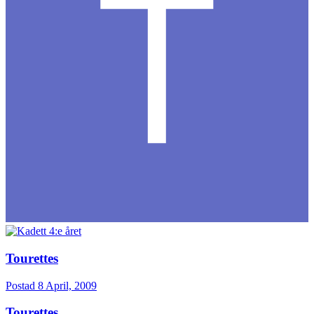
Tourettes
Postad
8 April, 2009
Tourettes