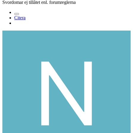
Svordomar ej tillåtet enl. forumreglerna
Citera