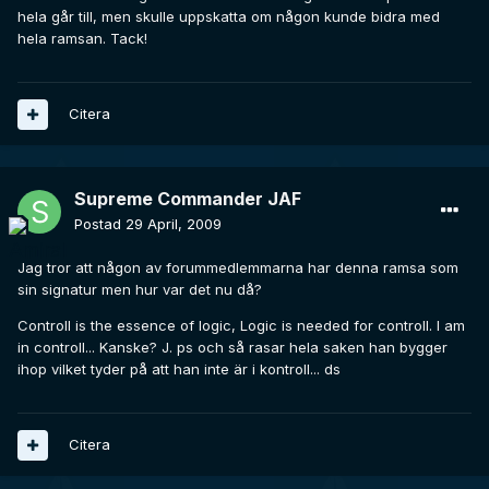
hela går till, men skulle uppskatta om någon kunde bidra med
hela ramsan. Tack!
Citera
Supreme Commander JAF
Postad
29 April, 2009
Jag tror att någon av forummedlemmarna har denna ramsa som
sin signatur men hur var det nu då?
Controll is the essence of logic, Logic is needed for controll. I am
in controll... Kanske? J. ps och så rasar hela saken han bygger
ihop vilket tyder på att han inte är i kontroll... ds
Citera