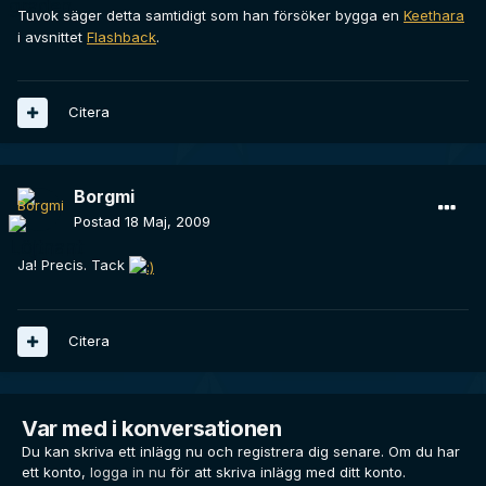
Tuvok säger detta samtidigt som han försöker bygga en
Keethara
i avsnittet
Flashback
.
Citera
Borgmi
Postad
18 Maj, 2009
Ja! Precis. Tack
Citera
Var med i konversationen
Du kan skriva ett inlägg nu och registrera dig senare. Om du har
ett konto,
logga in nu
för att skriva inlägg med ditt konto.