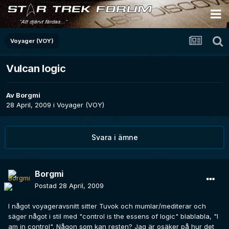
Voyager (VOY)
Vulcan logic
Av
Borgmi
28 April, 2009
i
Voyager (VOY)
Svara i ämne
Borgmi
Postad
28 April, 2009
I något voyageravsnitt sitter Tuvok och mumlar/mediterar och
säger något i stil med "control is the essens of logic" blablabla, "I
am in control". Någon som kan resten? Jag är osäker på hur det