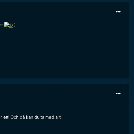
mer
)
 ett! Och då kan du ta med allt!