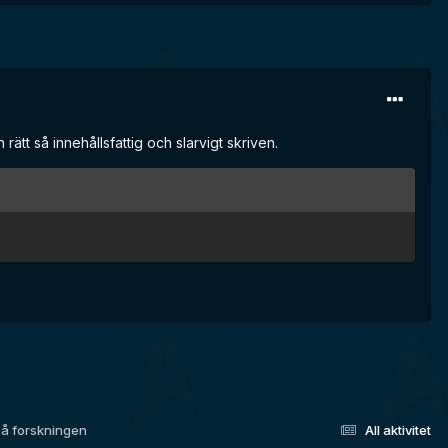
rätt så innehållsfattig och slarvigt skriven.
på forskningen
All aktivitet