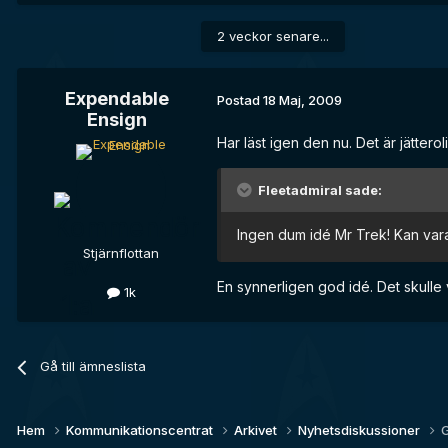
2 veckor senare...
Expendable
Postad
18 Maj, 2009
Ensign
Har läst igen den nu. Det är jätterol
Fleetadmiral sade:
Ingen dum idé Mr Trek! Kan vara 
Stjärnflottan
En synnerligen god idé. Det skulle
1k
Gå till ämneslista
Hem
Kommunikationscentrat
Arkivet
Nyhetsdiskussioner
G