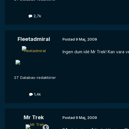
2,7k
Fleetadmiral
Postad
9 Maj, 2009
Ingen dum idé Mr Trek! Kan vara vet
ST Databas-redaktörer
1,4k
Mr Trek
Postad
9 Maj, 2009