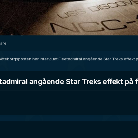
dare
öteborgsposten har intervjuat Fleetadmiral angående Star Treks effekt 
tadmiral angående Star Treks effekt på 