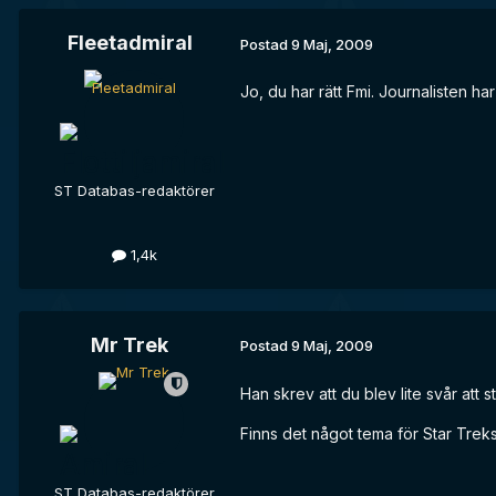
Fleetadmiral
Postad
9 Maj, 2009
Jo, du har rätt Fmi. Journalisten h
ST Databas-redaktörer
1,4k
Mr Trek
Postad
9 Maj, 2009
Han skrev att du blev lite svår att 
Finns det något tema för Star Treks
ST Databas-redaktörer