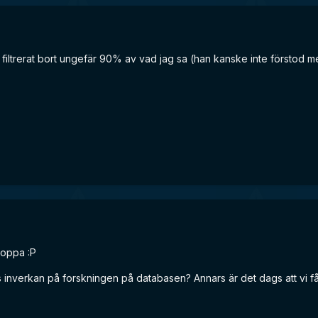
ar filtrerat bort ungefär 90% av vad jag sa (han kanske inte förstod 
stoppa :P
 inverkan på forskningen på databasen? Annars är det dags att vi får