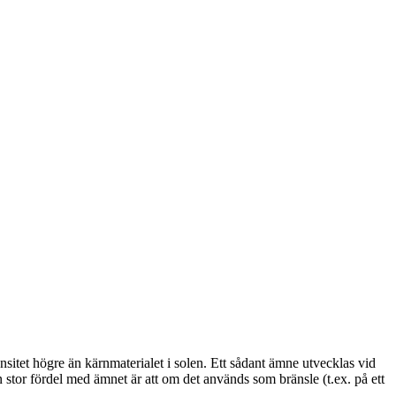
nsitet högre än kärnmaterialet i solen. Ett sådant ämne utvecklas vid
 stor fördel med ämnet är att om det används som bränsle (t.ex. på ett