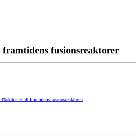
ll framtidens fusionsreaktorer
3%A4nslet-till-framtidens-fusionsreaktorer/