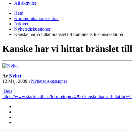
All aktivitet
Hem
Kommunikationscentrat
Arkivet
Nyhetsdiskussioner
Kanske har vi hittat bränslet till framtidens fusionsreaktorer
Kanske har vi hittat bränslet ti
Av
Nyhet
12 Maj, 2009
i
Nyhetsdiskussioner
Dela
https://www.startrekdb.se/forum/topic/4296-kanske-har-vi-hittat-br%C