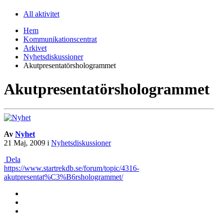
All aktivitet
Hem
Kommunikationscentrat
Arkivet
Nyhetsdiskussioner
Akutpresentatörshologrammet
Akutpresentatörshologrammet
Av
Nyhet
21 Maj, 2009
i
Nyhetsdiskussioner
Dela
https://www.startrekdb.se/forum/topic/4316-
akutpresentat%C3%B6rshologrammet/