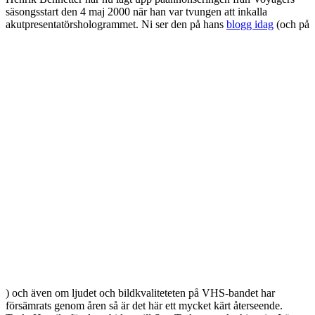
säsongsstart den 4 maj 2000 när han var tvungen att inkalla
akutpresentatörshologrammet. Ni ser den på hans
blogg idag
(och på
) och även om ljudet och bildkvaliteteten på VHS-bandet har
försämrats genom åren så är det här ett mycket kärt återseende.