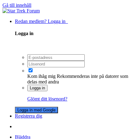
Gå till innehåll
Redan medlem? Logga in
Logga in
Kom ihåg mig
Rekommenderas inte på datorer som
delas med andra
Logga in
Glömt ditt lösenord?
Logga in med Google
Registrera dig
Bläddra