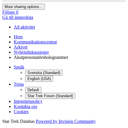
More sharing options...
Följare
0
Gå till ämneslista
All aktivitet
Hem
Kommunikationscentrat
Arkivet
Nyhetsdiskussioner
Akutpresentatörshologrammet
Språk
Svenska (Standard)
English (USA)
Tema
Default
Star Trek Forum (Standard)
Integritetspolicy
Kontakta oss
Cookies
Star Trek Databas
Powered by Invision Community