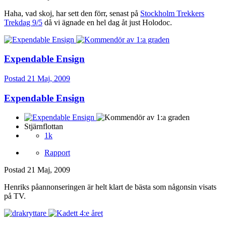
Haha, vad skoj, har sett den förr, senast på
Stockholm Trekkers
Trekdag 9/5
då vi ägnade en hel dag åt just Holodoc.
Expendable Ensign
Postad
21 Maj, 2009
Expendable Ensign
Stjärnflottan
1k
Rapport
Postad
21 Maj, 2009
Henriks påannonseringen är helt klart de bästa som någonsin visats
på TV.