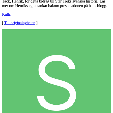
Tack, Henrik, för detta bidrag till Star Treks svenska historia. Läs
mer om Henriks egna tankar bakom presentationen på hans blogg.
Källa
[
Till originalnyheten
]