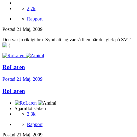
2,7k
Rapport
Postad
21 Maj, 2009
Den var ju riktigt bra. Synd att jag var så liten när det gick på SVT
RoLaren
Postad
21 Maj, 2009
RoLaren
Stjärnflottstaben
2,3k
Rapport
Postad
21 Maj, 2009