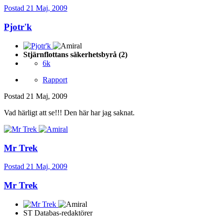
Postad
21 Maj, 2009
Pjotr'k
Stjärnflottans säkerhetsbyrå (2)
6k
Rapport
Postad
21 Maj, 2009
Vad härligt att se!!! Den här har jag saknat.
Mr Trek
Postad
21 Maj, 2009
Mr Trek
ST Databas-redaktörer