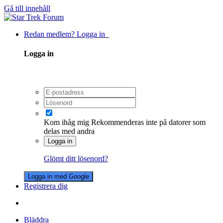
Gå till innehåll
Redan medlem? Logga in
Logga in
Kom ihåg mig
Rekommenderas inte på datorer som
delas med andra
Logga in
Glömt ditt lösenord?
Logga in med Google
Registrera dig
Bläddra