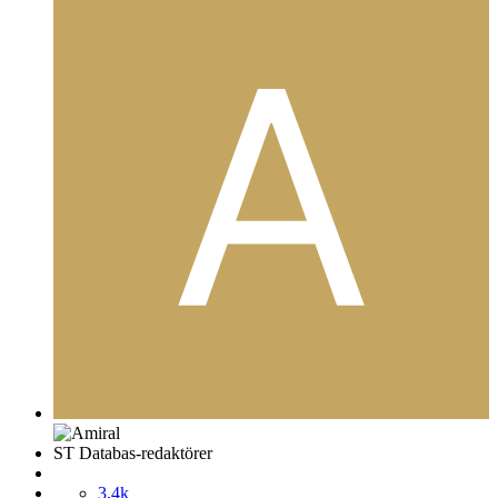
ST Databas-redaktörer
3,4k