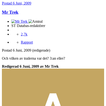
Postad
6 Juni, 2009
Mr Trek
ST Databas-redaktörer
2,7k
Rapport
Postad
6 Juni, 2009
(redigerade)
Och vilken av trailerna var det? 3:an eller?
Redigerad
6 Juni, 2009
av Mr Trek