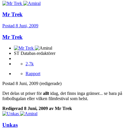
Mr Trek
Postad
8 Juni, 2009
Mr Trek
ST Databas-redaktörer
2,7k
Rapport
Postad
8 Juni, 2009
(redigerade)
Det delas ut priser för
allt
idag, det finns inga gränser... se bara på
fotbollsgalan eller vilken filmfestival som helst.
Redigerad
8 Juni, 2009
av Mr Trek
Unkas