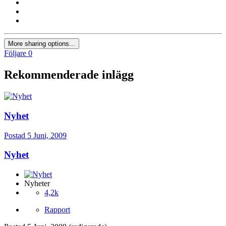
More sharing options...
Följare
0
Rekommenderade inlägg
Nyhet
Postad
5 Juni, 2009
Nyhet
Nyheter
4,2k
Rapport