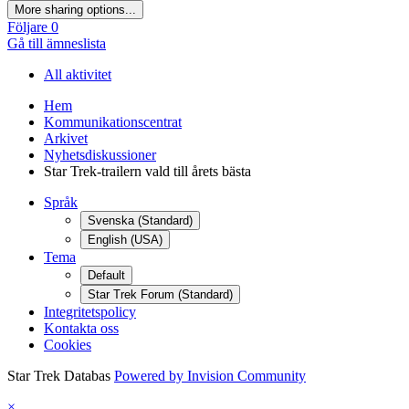
More sharing options...
Följare
0
Gå till ämneslista
All aktivitet
Hem
Kommunikationscentrat
Arkivet
Nyhetsdiskussioner
Star Trek-trailern vald till årets bästa
Språk
Svenska (Standard)
English (USA)
Tema
Default
Star Trek Forum (Standard)
Integritetspolicy
Kontakta oss
Cookies
Star Trek Databas
Powered by Invision Community
×