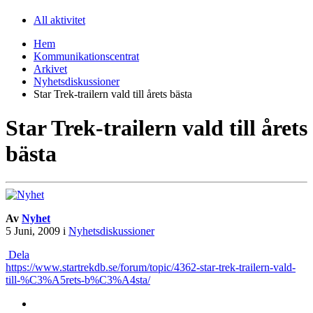
All aktivitet
Hem
Kommunikationscentrat
Arkivet
Nyhetsdiskussioner
Star Trek-trailern vald till årets bästa
Star Trek-trailern vald till årets
bästa
Av
Nyhet
5 Juni, 2009
i
Nyhetsdiskussioner
Dela
https://www.startrekdb.se/forum/topic/4362-star-trek-trailern-vald-
till-%C3%A5rets-b%C3%A4sta/