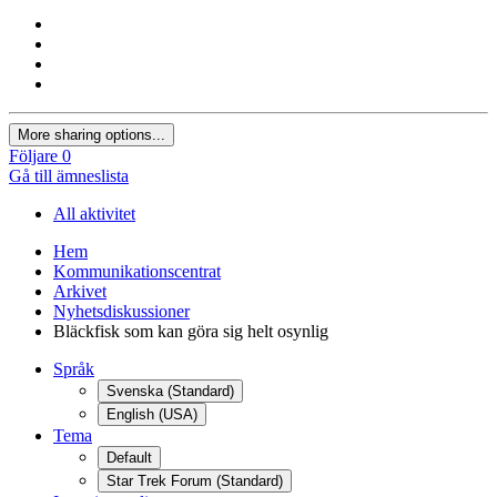
More sharing options...
Följare
0
Gå till ämneslista
All aktivitet
Hem
Kommunikationscentrat
Arkivet
Nyhetsdiskussioner
Bläckfisk som kan göra sig helt osynlig
Språk
Svenska (Standard)
English (USA)
Tema
Default
Star Trek Forum (Standard)