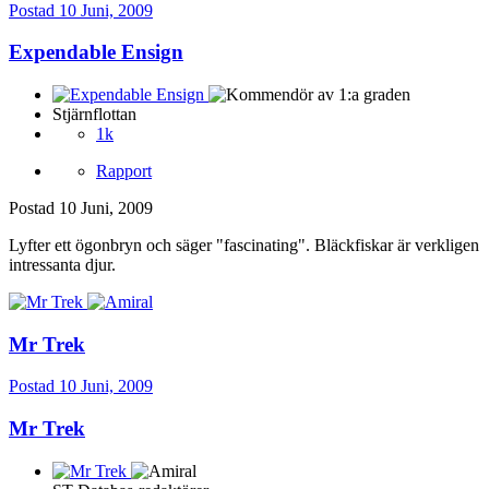
Postad
10 Juni, 2009
Expendable Ensign
Stjärnflottan
1k
Rapport
Postad
10 Juni, 2009
Lyfter ett ögonbryn och säger "fascinating". Bläckfiskar är verkligen
intressanta djur.
Mr Trek
Postad
10 Juni, 2009
Mr Trek