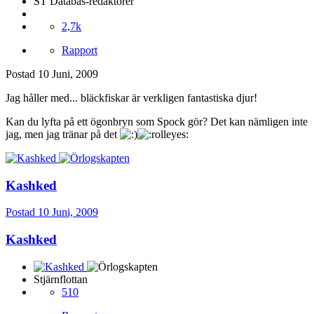
ST Databas-redaktörer
2,7k
Rapport
Postad
10 Juni, 2009
Jag håller med... bläckfiskar är verkligen fantastiska djur!
Kan du lyfta på ett ögonbryn som Spock gör? Det kan nämligen inte
jag, men jag tränar på det
Kashked
Postad
10 Juni, 2009
Kashked
Stjärnflottan
510