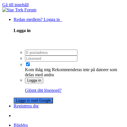
Gå till innehåll
Redan medlem? Logga in
Logga in
Kom ihåg mig
Rekommenderas inte på datorer som
delas med andra
Logga in
Glömt ditt lösenord?
Logga in med Google
Registrera dig
Bläddra