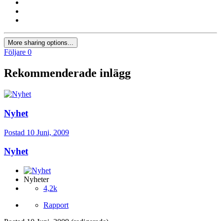
More sharing options...
Följare
0
Rekommenderade inlägg
Nyhet
Postad
10 Juni, 2009
Nyhet
Nyheter
4,2k
Rapport