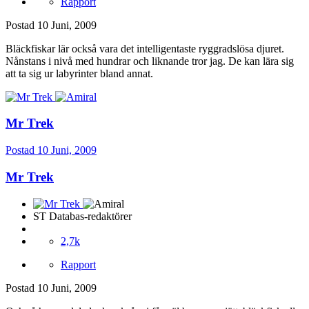
Rapport
Postad
10 Juni, 2009
Bläckfiskar lär också vara det intelligentaste ryggradslösa djuret.
Nånstans i nivå med hundrar och liknande tror jag. De kan lära sig
att ta sig ur labyrinter bland annat.
Mr Trek
Postad
10 Juni, 2009
Mr Trek
ST Databas-redaktörer
2,7k
Rapport
Postad
10 Juni, 2009