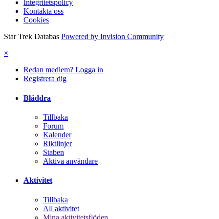
Integritetspolicy
Kontakta oss
Cookies
Star Trek Databas
Powered by Invision Community
×
Redan medlem? Logga in
Registrera dig
Bläddra
Tillbaka
Forum
Kalender
Riktlinjer
Staben
Aktiva användare
Aktivitet
Tillbaka
All aktivitet
Mina aktivitetsflöden