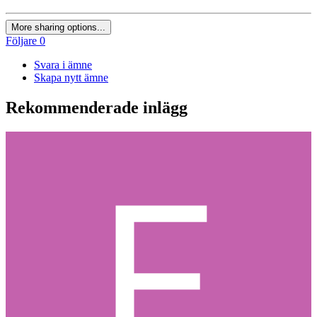
More sharing options...
Följare
0
Svara i ämne
Skapa nytt ämne
Rekommenderade inlägg