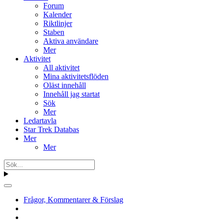
Forum
Kalender
Riktlinjer
Staben
Aktiva användare
Mer
Aktivitet
All aktivitet
Mina aktivitetsflöden
Oläst innehåll
Innehåll jag startat
Sök
Mer
Ledartavla
Star Trek Databas
Mer
Mer
Frågor, Kommentarer & Förslag