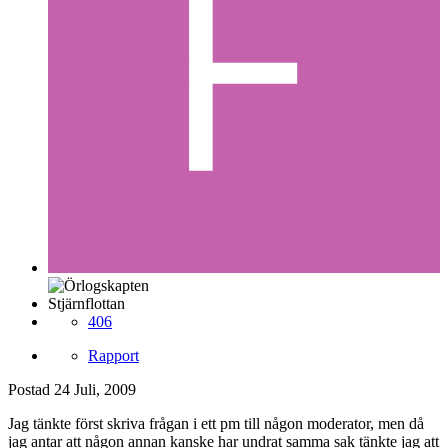
Stjärnflottan
406
Rapport
Postad
24 Juli, 2009
Jag tänkte först skriva frågan i ett pm till någon moderator, men då
jag antar att någon annan kanske har undrat samma sak tänkte jag att