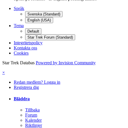
Språk
Svenska (Standard)
English (USA)
Tema
Default
Star Trek Forum (Standard)
Integritetspolicy
Kontakta oss
Cookies
Star Trek Databas
Powered by Invision Community
×
Redan medlem? Logga in
Registrera dig
Bläddra
Tillbaka
Forum
Kalender
Riktlinjer