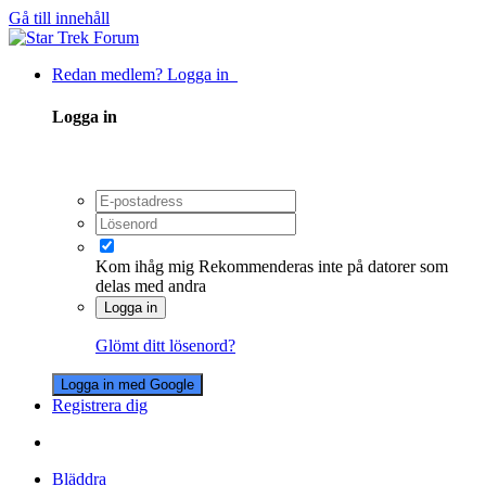
Gå till innehåll
Redan medlem? Logga in
Logga in
Kom ihåg mig
Rekommenderas inte på datorer som
delas med andra
Logga in
Glömt ditt lösenord?
Logga in med Google
Registrera dig
Bläddra