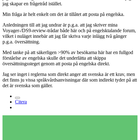
jag skapar en frågetråd istället.
Min fråga är helt enkelt om det är tillåtet att posta på engelska.
Anledningen till att jag undrar är p.g.a. att jag skriver mina
Voyager-/DS9-review-trådar både här och på engelsktalande forum,
vilket i nuläget innebär att jag får skriva varje inlägg två gånger
p.g.a. översättning.
Med tanke på att säkerligen >90% av besökarna här har en fullgod
förståelse av engelska skulle det underlätta att skippa
översättningssteget genom att posta på engelska direkt.
Jag ser inget i reglerna som direkt anger att svenska är ett krav, men
det finns ju vissa språkvårdsanvisningar där som indirekt tyder på att
det är svenska som gäller.
Citera