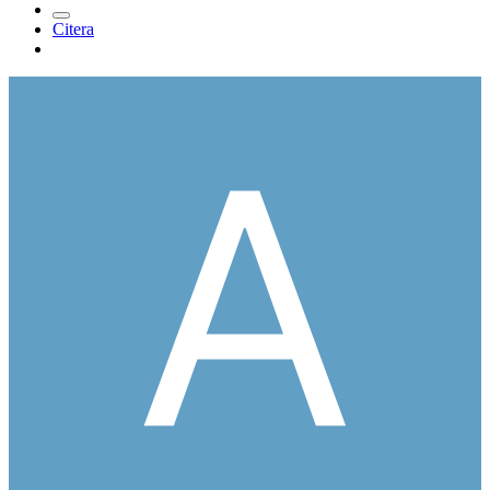
Citera