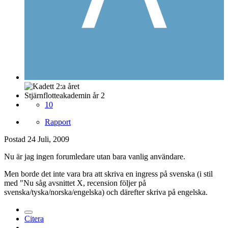
Stjärnflotteakademin år 2
10
Rapport
Postad
24 Juli, 2009
Nu är jag ingen forumledare utan bara vanlig användare.
Men borde det inte vara bra att skriva en ingress på svenska (i stil
med "Nu såg avsnittet X, recension följer på
svenska/tyska/norska/engelska) och därefter skriva på engelska.
Citera