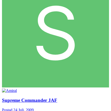
Supreme Commander JAF
Postad
24 Juli, 2009