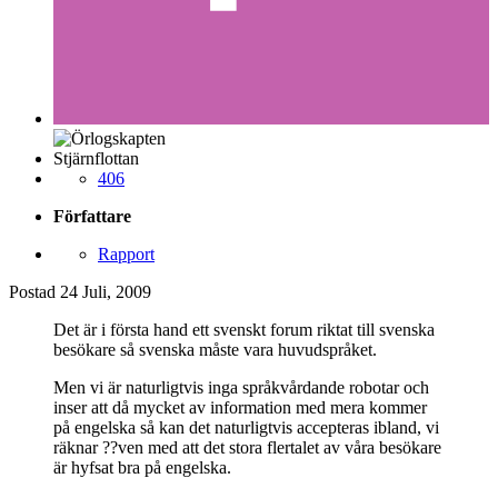
Stjärnflottan
406
Författare
Rapport
Postad
24 Juli, 2009
Det är i första hand ett svenskt forum riktat till svenska
besökare så svenska måste vara huvudspråket.
Men vi är naturligtvis inga språkvårdande robotar och
inser att då mycket av information med mera kommer
på engelska så kan det naturligtvis accepteras ibland, vi
räknar ??ven med att det stora flertalet av våra besökare
är hyfsat bra på engelska.