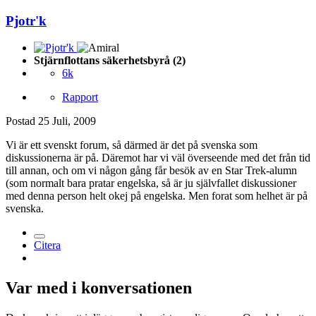
Pjotr'k
Stjärnflottans säkerhetsbyrå (2)
6k
Rapport
Postad
25 Juli, 2009
Vi är ett svenskt forum, så därmed är det på svenska som
diskussionerna är på. Däremot har vi väl överseende med det från tid
till annan, och om vi någon gång får besök av en Star Trek-alumn
(som normalt bara pratar engelska, så är ju självfallet diskussioner
med denna person helt okej på engelska. Men forat som helhet är på
svenska.
Citera
Var med i konversationen