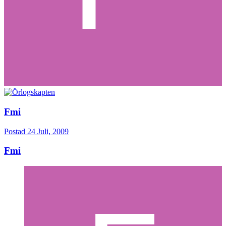
Fmi
Postad
24 Juli, 2009
Fmi