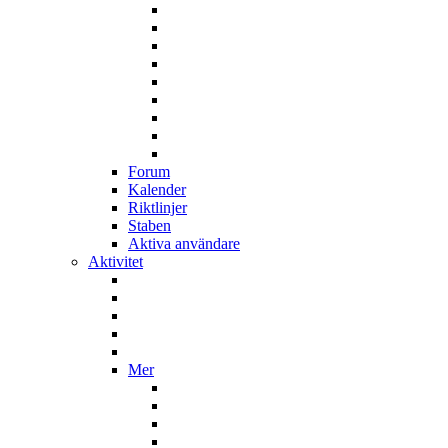
Forum
Kalender
Riktlinjer
Staben
Aktiva användare
Aktivitet
Mer