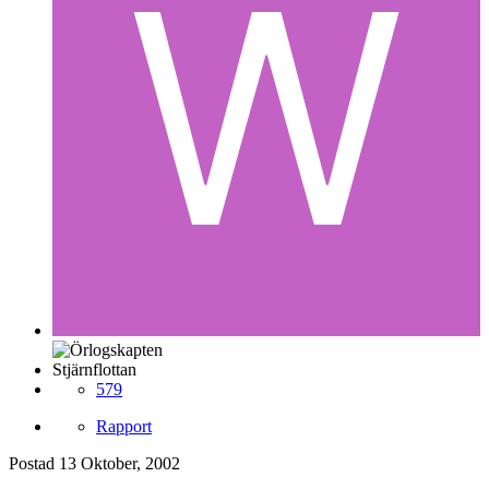
Stjärnflottan
579
Rapport
Postad
13 Oktober, 2002