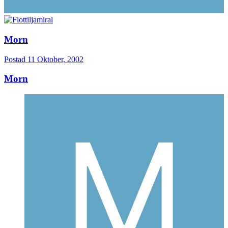
Morn
Postad
11 Oktober, 2002
Morn