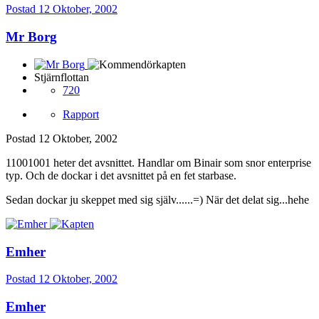
Postad
12 Oktober, 2002
Mr Borg
Stjärnflottan
720
Rapport
Postad
12 Oktober, 2002
11001001 heter det avsnittet. Handlar om Binair som snor enterprise
typ. Och de dockar i det avsnittet på en fet starbase.
Sedan dockar ju skeppet med sig själv......=) När det delat sig...hehe
Emher
Postad
12 Oktober, 2002
Emher