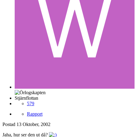
Stjärnflottan
579
Rapport
Postad
13 Oktober, 2002
Jaha, hur ser den ut då?