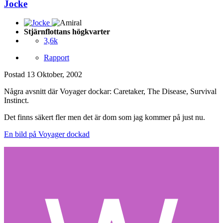
Jocke
Stjärnflottans högkvarter
3,6k
Rapport
Postad
13 Oktober, 2002
Några avsnitt där Voyager dockar: Caretaker, The Disease, Survival
Instinct.
Det finns säkert fler men det är dom som jag kommer på just nu.
En bild på Voyager dockad