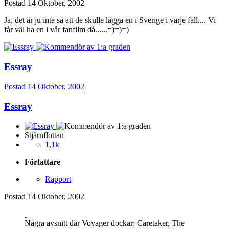
Postad
14 Oktober, 2002
Ja, det är ju inte så att de skulle lägga en i Sverige i varje fall.... Vi
får väl ha en i vår fanfilm då......=)=)=)
Essray
Postad
14 Oktober, 2002
Essray
Stjärnflottan
1,1k
Författare
Rapport
Postad
14 Oktober, 2002
Några avsnitt där Voyager dockar: Caretaker, The