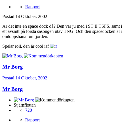
Rapport
Postad
14 Oktober, 2002
Är det inte en space dock då? Den var ju med i ST II:TSFS, samt i
ett avsnitt på första säsongen utav TNG. Och den spacedocken är i
omloppsbana runt jorden.
Spelar roll, den är cool iaf
Mr Borg
Postad
14 Oktober, 2002
Mr Borg
Stjärnflottan
720
Rapport