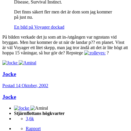
Disease, Survival Instinct.
Det finns säkert fler men det är dom som jag kommer
på just nu.
En bild på Voyager dockad
På bilden verkade det ju som att in-/utgången var ngnstans vid
bryggan. Men hur kommer de ut när de landar p?? en planet. Visst
är väl Voyager ett litet skepp, man jag tror ändå att det är lite högt att
hoppa 15 våningar, så hur gör de? Repstege
?
Jocke
Postad
14 Oktober, 2002
Jocke
Stjärnflottans högkvarter
3,6k
Rapport