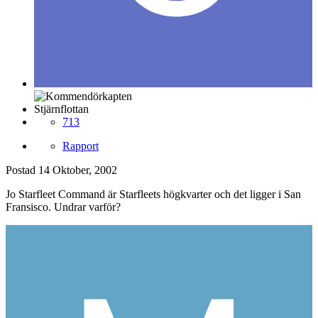
Stjärnflottan
713
Rapport
Postad
14 Oktober, 2002
Jo Starfleet Command är Starfleets högkvarter och det ligger i San
Fransisco. Undrar varför?