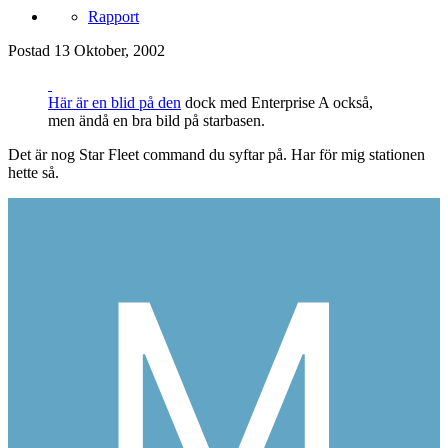
Rapport
Postad
13 Oktober, 2002
Här är en blid på den
dock med Enterprise A också,
men ändå en bra bild på starbasen.
Det är nog Star Fleet command du syftar på. Har för mig stationen
hette så.