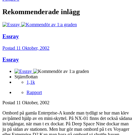
Rekommenderade inlägg
Essray
Postad
11 Oktober, 2002
Essray
Stjärnflottan
1,1k
Rapport
Postad
11 Oktober, 2002
Ombord på gamla Enterprise-A kunde man tydligt se hur man klev
av/påmed hjälp av en mini-skyttel. På NX-01 finns det också sådana
in/utgångar, när man t ex dockar. På Deep Space Nine dockar man
ju på sidan av stationen. Men hur gör man ombord på t ex Voyager
eller Enterprise-D? Kan man bara gå ombord vi shuttle-bayen,