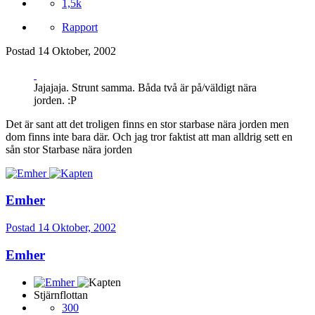
1,5k
Rapport
Postad
14 Oktober, 2002
Jajajaja. Strunt samma. Båda två är på/väldigt nära
jorden. :P
Det är sant att det troligen finns en stor starbase nära jorden men
dom finns inte bara där. Och jag tror faktist att man alldrig sett en
sån stor Starbase nära jorden
Emher
Postad
14 Oktober, 2002
Emher
Stjärnflottan
300