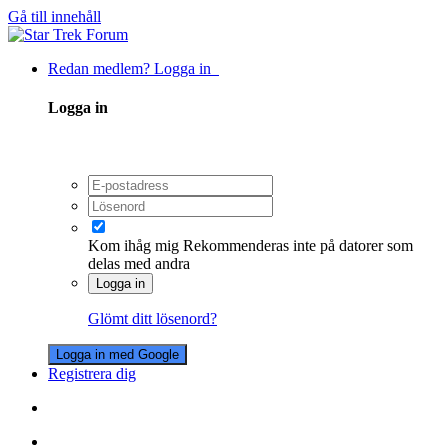
Gå till innehåll
Redan medlem? Logga in
Logga in
Kom ihåg mig
Rekommenderas inte på datorer som
delas med andra
Logga in
Glömt ditt lösenord?
Logga in med Google
Registrera dig