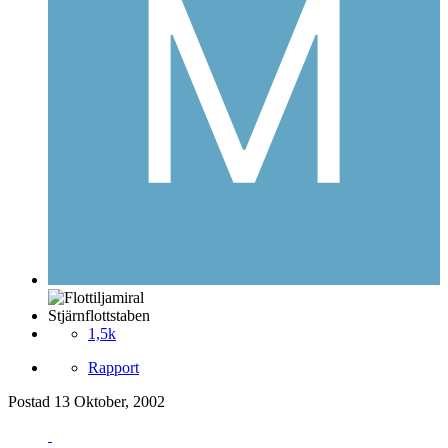
Stjärnflottstaben
1,5k
Rapport
Postad
13 Oktober, 2002