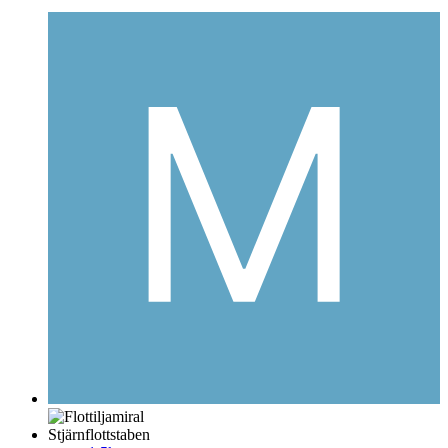
Stjärnflottstaben