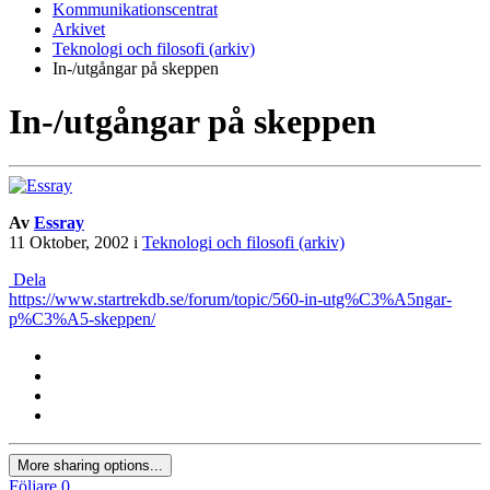
Kommunikationscentrat
Arkivet
Teknologi och filosofi (arkiv)
In-/utgångar på skeppen
In-/utgångar på skeppen
Av
Essray
11 Oktober, 2002
i
Teknologi och filosofi (arkiv)
Dela
https://www.startrekdb.se/forum/topic/560-in-utg%C3%A5ngar-
p%C3%A5-skeppen/
More sharing options...
Följare
0