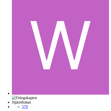
Stjärnflottan
579