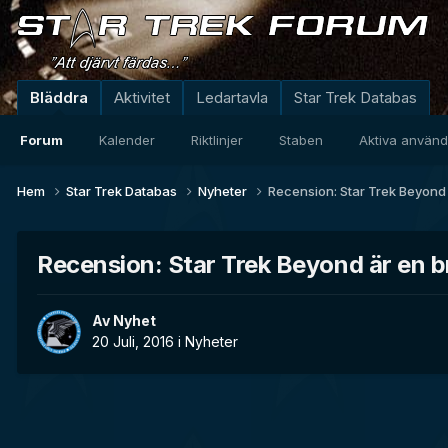
Bläddra
Aktivitet
Ledartavla
Star Trek Databas
Forum
Kalender
Riktlinjer
Staben
Aktiva använ
Hem
Star Trek Databas
Nyheter
Recension: Star Trek Beyond ä
Recension: Star Trek Beyond är en br
Av
Nyhet
20 Juli, 2016
i
Nyheter