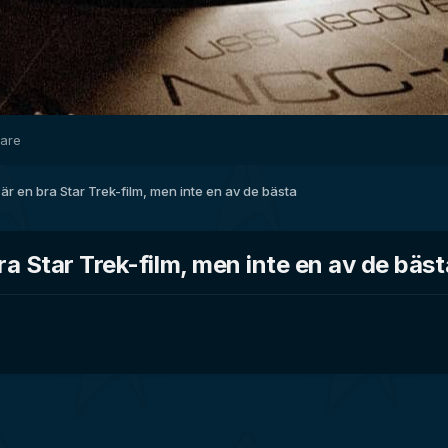
dare
r en bra Star Trek-film, men inte en av de bästa
a Star Trek-film, men inte en av de bäst