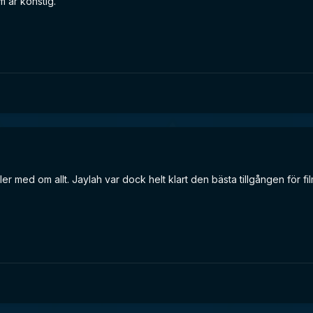
m är konstig.
er med om allt. Jaylah var dock helt klart den bästa tillgången för fi