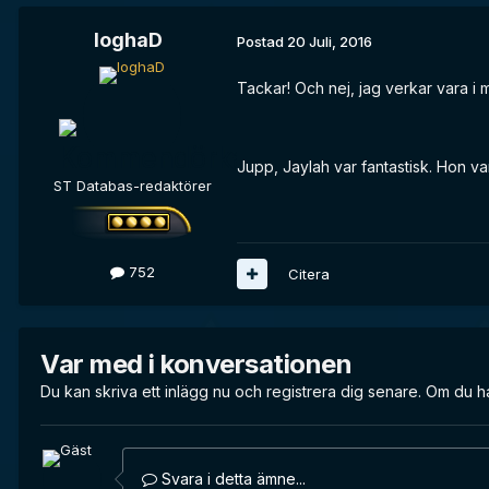
loghaD
Postad
20 Juli, 2016
Tackar! Och nej, jag verkar vara i m
Jupp, Jaylah var fantastisk. Hon va
ST Databas-redaktörer
752
Citera
Var med i konversationen
Du kan skriva ett inlägg nu och registrera dig senare. Om du h
Svara i detta ämne...