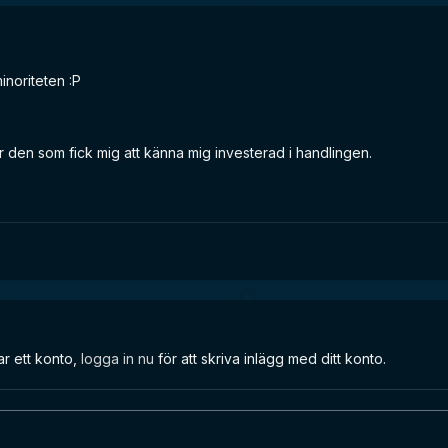
inoriteten :P
r den som fick mig att känna mig investerad i handlingen.
ar ett konto,
logga in nu
för att skriva inlägg med ditt konto.