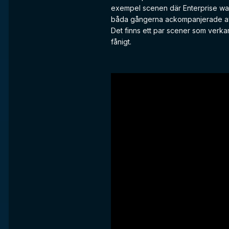
exempel scenen där Enterprise war
båda gångerna ackompanjerade av 
Det finns ett par scener som verkar
fånigt.