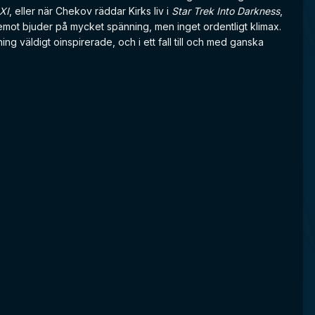
XI
, eller när Chekov räddar Kirks liv i
Star Trek Into Darkness
,
mot bjuder på mycket spänning, men inget ordentligt klimax.
 väldigt oinspirerade, och i ett fall till och med ganska