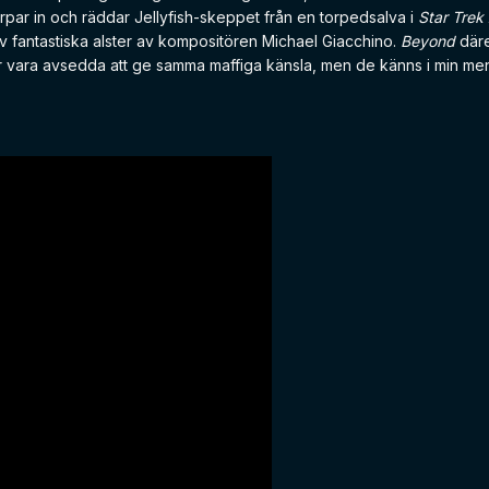
par in och räddar Jellyfish-skeppet från en torpedsalva i
Star Trek 
fantastiska alster av kompositören Michael Giacchino.
Beyond
däre
 vara avsedda att ge samma maffiga känsla, men de känns i min mening