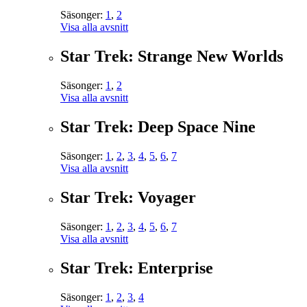
Säsonger:
1
,
2
Visa alla avsnitt
Star Trek: Strange New Worlds
Säsonger:
1
,
2
Visa alla avsnitt
Star Trek: Deep Space Nine
Säsonger:
1
,
2
,
3
,
4
,
5
,
6
,
7
Visa alla avsnitt
Star Trek: Voyager
Säsonger:
1
,
2
,
3
,
4
,
5
,
6
,
7
Visa alla avsnitt
Star Trek: Enterprise
Säsonger:
1
,
2
,
3
,
4