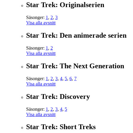
Star Trek: Originalserien
Säsonger:
1
,
2
,
3
Visa alla avsnitt
Star Trek: Den animerade serien
Säsonger:
1
,
2
Visa alla avsnitt
Star Trek: The Next Generation
Säsonger:
1
,
2
,
3
,
4
,
5
,
6
,
7
Visa alla avsnitt
Star Trek: Discovery
Säsonger:
1
,
2
,
3
,
4
,
5
Visa alla avsnitt
Star Trek: Short Treks