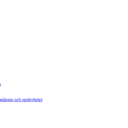
n
amgångar och spelnyheter