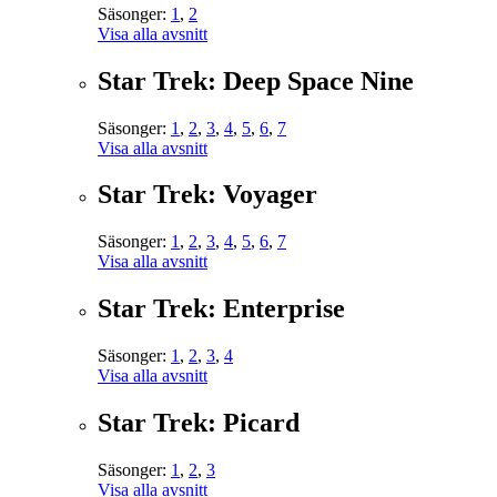
Säsonger:
1
,
2
Visa alla avsnitt
Star Trek: Deep Space Nine
Säsonger:
1
,
2
,
3
,
4
,
5
,
6
,
7
Visa alla avsnitt
Star Trek: Voyager
Säsonger:
1
,
2
,
3
,
4
,
5
,
6
,
7
Visa alla avsnitt
Star Trek: Enterprise
Säsonger:
1
,
2
,
3
,
4
Visa alla avsnitt
Star Trek: Picard
Säsonger:
1
,
2
,
3
Visa alla avsnitt