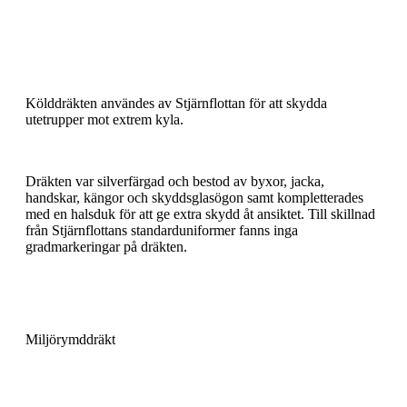
Kölddräkten användes av Stjärnflottan för att skydda
utetrupper mot extrem kyla.
Dräkten var silverfärgad och bestod av byxor, jacka,
handskar, kängor och skyddsglasögon samt kompletterades
med en halsduk för att ge extra skydd åt ansiktet. Till skillnad
från Stjärnflottans standarduniformer fanns inga
gradmarkeringar på dräkten.
Miljörymddräkt