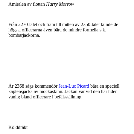
Amiralen av flottan
Harry Morrow
Från 2270-talet och fram till mitten av 2350-talet kunde de
högsta officerarna även bära de mindre formella s.k.
bombarjackorna.
År 2368 sågs kommendör
Jean-Luc Picard
bära en speciell
kaptensjacka av mockaskinn. Jackan var vid den här tiden
vanlig bland officerare i befälsställning.
Kölddräkt