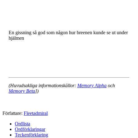
En gissning så god som någon hur breenen kunde se ut under
hjälmen
(Huvudsakliga informationskällor:
Memory Alpha
och
Memory Beta
])
Författare:
Fleetadmiral
Ordlista
Ordförklaringar
Teckenförklaring