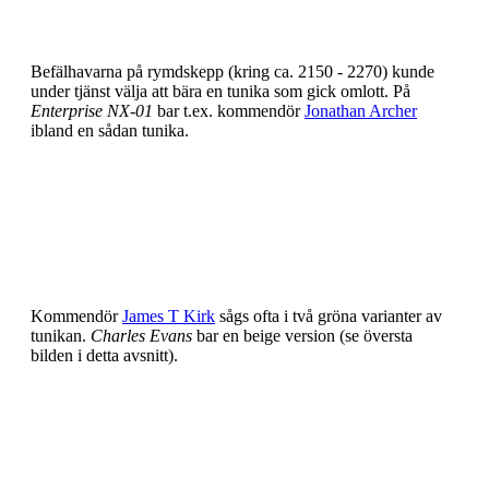
Befälhavarna på rymdskepp (kring ca. 2150 - 2270) kunde
under tjänst välja att bära en tunika som gick omlott. På
Enterprise NX-01
bar t.ex. kommendör
Jonathan Archer
ibland en sådan tunika.
Kommendör
James T Kirk
sågs ofta i två gröna varianter av
tunikan.
Charles Evans
bar en beige version (se översta
bilden i detta avsnitt).