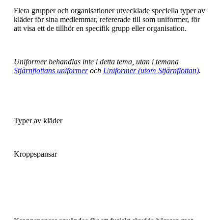
Flera grupper och organisationer utvecklade speciella typer av
kläder för sina medlemmar, refererade till som uniformer, för
att visa ett de tillhör en specifik grupp eller organisation.
Uniformer behandlas inte i detta tema, utan i temana
Stjärnflottans uniformer
och
Uniformer (utom Stjärnflottan)
.
Typer av kläder
Kroppspansar