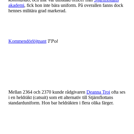
akademi
, fick hon inte bära uniform. På overallen fanns dock
hennes militära grad markerad.
Kommendörlöjtnant
T'Pol
Mellan 2364 och 2370 kunde rådgivaren
Deanna Troi
ofta ses
i en heldräkt (catsuit) som ett alternativ till Stjärnflottans
standarduniform. Hon bar heldräkten i flera olika färger.