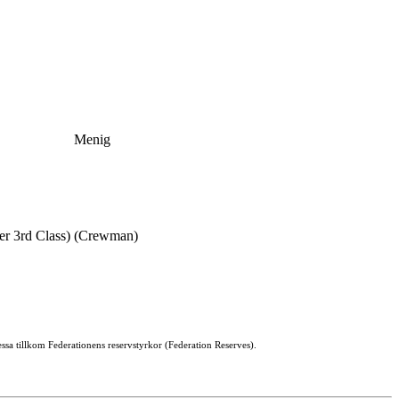
Menig
er 3rd Class)
(Crewman)
ssa tillkom Federationens reservstyrkor (Federation Reserves).