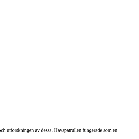
och utforskningen av dessa.
Havspatrullen fungerade som en