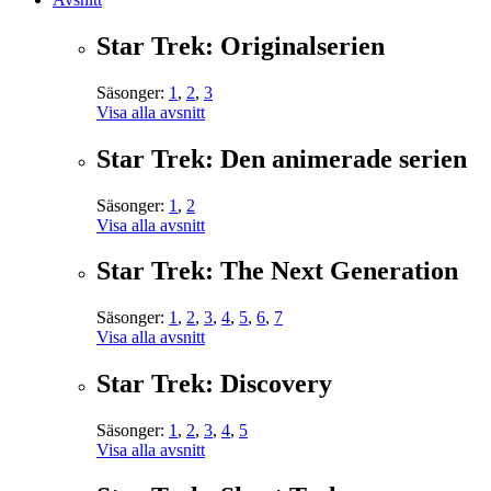
Star Trek: Originalserien
Säsonger:
1
,
2
,
3
Visa alla avsnitt
Star Trek: Den animerade serien
Säsonger:
1
,
2
Visa alla avsnitt
Star Trek: The Next Generation
Säsonger:
1
,
2
,
3
,
4
,
5
,
6
,
7
Visa alla avsnitt
Star Trek: Discovery
Säsonger:
1
,
2
,
3
,
4
,
5
Visa alla avsnitt