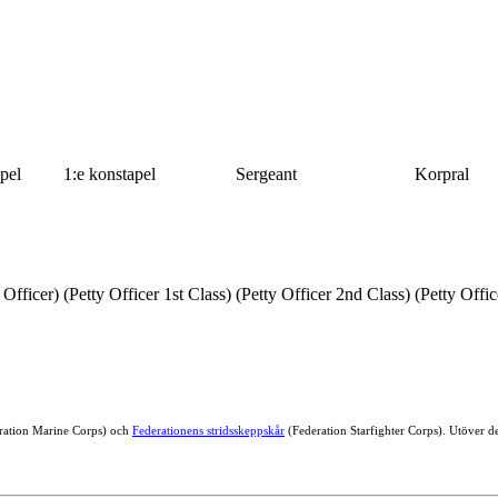
pel
1:e konstapel
Sergeant
Korpral
 Officer)
(Petty Officer 1st Class)
(Petty Officer 2nd Class)
(Petty Offic
ration Marine Corps) och
Federationens stridsskeppskår
(Federation Starfighter Corps). Utöver de