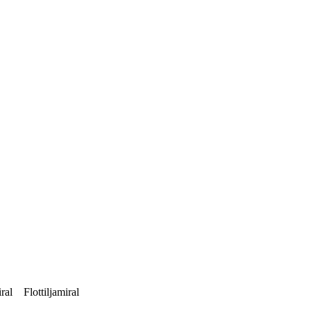
ral
Flottiljamiral