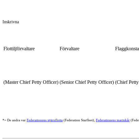
Inskrivna
Flottiljförvaltare
Förvaltare
Flaggkonsta
(Master Chief Petty Officer)
(Senior Chief Petty Officer)
(Chief Petty
*= De andra var
Federationens stjärnflotta
(Federation Starfleet),
Federationens marinkår
(Fede