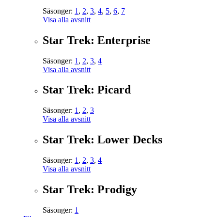
Säsonger:
1
,
2
,
3
,
4
,
5
,
6
,
7
Visa alla avsnitt
Star Trek: Enterprise
Säsonger:
1
,
2
,
3
,
4
Visa alla avsnitt
Star Trek: Picard
Säsonger:
1
,
2
,
3
Visa alla avsnitt
Star Trek: Lower Decks
Säsonger:
1
,
2
,
3
,
4
Visa alla avsnitt
Star Trek: Prodigy
Säsonger:
1