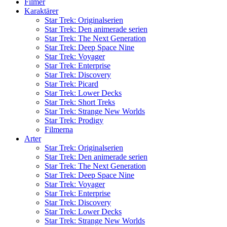
Filmer
Karaktärer
Star Trek: Originalserien
Star Trek: Den animerade serien
Star Trek: The Next Generation
Star Trek: Deep Space Nine
Star Trek: Voyager
Star Trek: Enterprise
Star Trek: Discovery
Star Trek: Picard
Star Trek: Lower Decks
Star Trek: Short Treks
Star Trek: Strange New Worlds
Star Trek: Prodigy
Filmerna
Arter
Star Trek: Originalserien
Star Trek: Den animerade serien
Star Trek: The Next Generation
Star Trek: Deep Space Nine
Star Trek: Voyager
Star Trek: Enterprise
Star Trek: Discovery
Star Trek: Lower Decks
Star Trek: Strange New Worlds