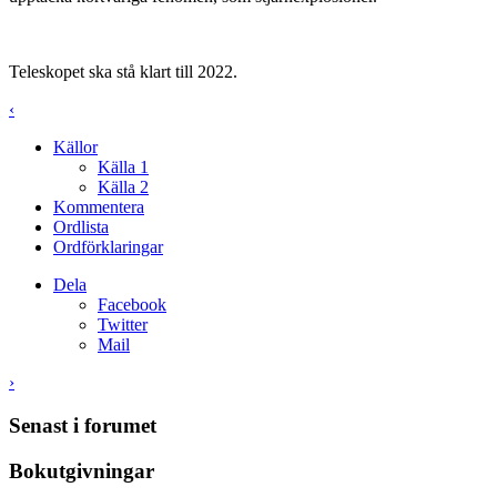
Teleskopet ska stå klart till 2022.
‹
Källor
Källa 1
Källa 2
Kommentera
Ordlista
Ordförklaringar
Dela
Facebook
Twitter
Mail
›
Senast i forumet
Bokutgivningar