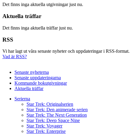
Det finns inga aktuella utgivningar just nu.
Aktuella träffar
Det finns inga aktuella träffar just nu.
RSS
Vi har lagt ut våra senaste nyheter och uppdateringar i RSS-format.
Vad är RSS?
Senaste nyheterna
Senaste uppdateringarna
Kommande bokutgivningar
Aktuella träffar
Serierna
Star Trek: Originalserien
Star Trek: Den animerade serien
Star Trek: The Next Generation
Star Trek: Deep Space Nine
Star Trek: Voyager
Star Trek: Enterprise