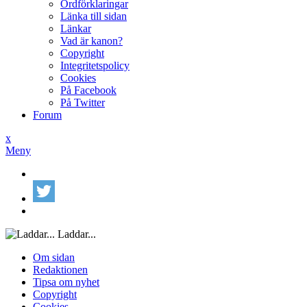
Ordförklaringar
Länka till sidan
Länkar
Vad är kanon?
Copyright
Integritetspolicy
Cookies
På Facebook
På Twitter
Forum
x
Meny
Laddar...
Om sidan
Redaktionen
Tipsa om nyhet
Copyright
Cookies