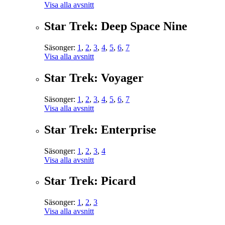
Visa alla avsnitt
Star Trek: Deep Space Nine
Säsonger:
1
,
2
,
3
,
4
,
5
,
6
,
7
Visa alla avsnitt
Star Trek: Voyager
Säsonger:
1
,
2
,
3
,
4
,
5
,
6
,
7
Visa alla avsnitt
Star Trek: Enterprise
Säsonger:
1
,
2
,
3
,
4
Visa alla avsnitt
Star Trek: Picard
Säsonger:
1
,
2
,
3
Visa alla avsnitt