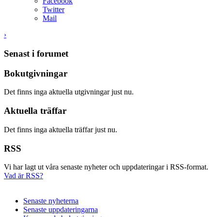
Facebook
Twitter
Mail
›
Senast i forumet
Bokutgivningar
Det finns inga aktuella utgivningar just nu.
Aktuella träffar
Det finns inga aktuella träffar just nu.
RSS
Vi har lagt ut våra senaste nyheter och uppdateringar i RSS-format.
Vad är RSS?
Senaste nyheterna
Senaste uppdateringarna