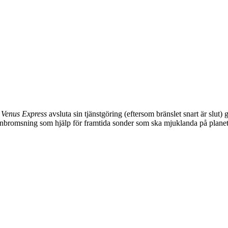
n
Venus Express
avsluta sin tjänstgöring (eftersom bränslet snart är slut
nbromsning som hjälp för framtida sonder som ska mjuklanda på plane