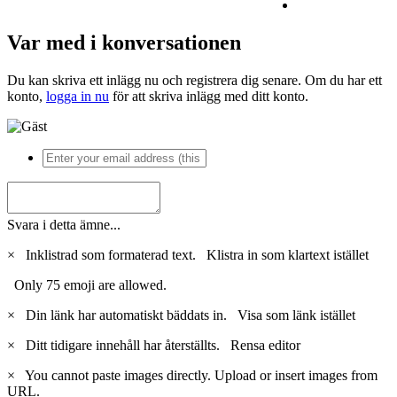
Var med i konversationen
Du kan skriva ett inlägg nu och registrera dig senare. Om du har ett
konto,
logga in nu
för att skriva inlägg med ditt konto.
Svara i detta ämne...
×
Inklistrad som formaterad text.
Klistra in som klartext istället
Only 75 emoji are allowed.
×
Din länk har automatiskt bäddats in.
Visa som länk istället
×
Ditt tidigare innehåll har återställts.
Rensa editor
×
You cannot paste images directly. Upload or insert images from
URL.