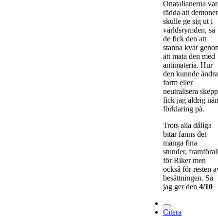
Onatalianerna var
rädda att demone
skulle ge sig ut i
världsrymden, så
de fick den att
stanna kvar geno
att mata den med
antimateria. Hur
den kunnde ändra
form eller
neutralisera skepp
fick jag aldrig nå
förklaring på.
Trots alla dåliga
bitar fanns det
många fina
stunder, framföral
för Riker men
också för resten a
besättningen. Så
jag ger den
4/10
Citera