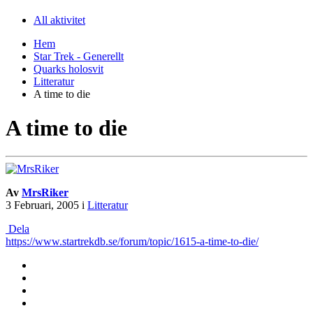
All aktivitet
Hem
Star Trek - Generellt
Quarks holosvit
Litteratur
A time to die
A time to die
Av
MrsRiker
3 Februari, 2005
i
Litteratur
Dela
https://www.startrekdb.se/forum/topic/1615-a-time-to-die/