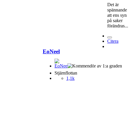
Det är
spännande
att ens syn
på saker
förändras...
Citera
EoNeel
Stjärnflottan
1,1k