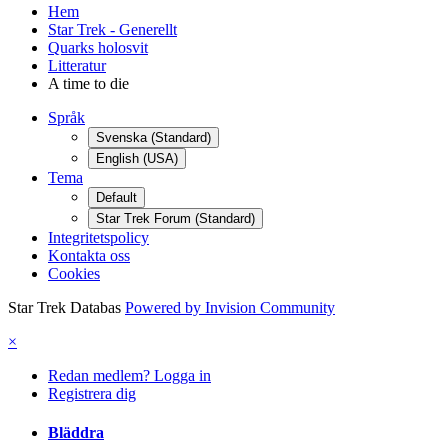
Hem
Star Trek - Generellt
Quarks holosvit
Litteratur
A time to die
Språk
Svenska (Standard)
English (USA)
Tema
Default
Star Trek Forum (Standard)
Integritetspolicy
Kontakta oss
Cookies
Star Trek Databas
Powered by Invision Community
×
Redan medlem? Logga in
Registrera dig
Bläddra