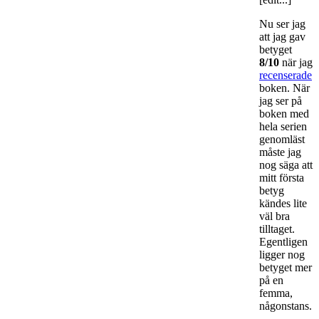
Nu ser jag
att jag gav
betyget
8/10
när jag
recenserade
boken. När
jag ser på
boken med
hela serien
genomläst
måste jag
nog säga att
mitt första
betyg
kändes lite
väl bra
tilltaget.
Egentligen
ligger nog
betyget mer
på en
femma,
någonstans.