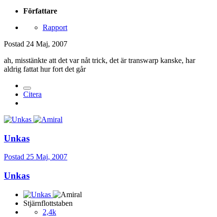
Författare
Rapport
Postad
24 Maj, 2007
ah, misstänkte att det var nåt trick, det är transwarp kanske, har
aldrig fattat hur fort det går
Citera
Unkas
Postad
25 Maj, 2007
Unkas
Stjärnflottstaben
2,4k