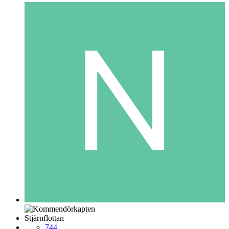
Stjärnflottan
744