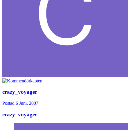
crazy_voyager
Postad
6 Juni, 2007
crazy_voyager