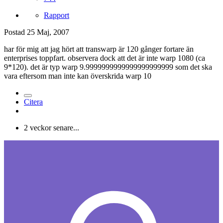
Rapport
Postad
25 Maj, 2007
har för mig att jag hört att transwarp är 120 gånger fortare än
enterprises toppfart. observera dock att det är inte warp 1080 (ca
9*120). det är typ warp 9.9999999999999999999999 som det ska
vara eftersom man inte kan överskrida warp 10
Citera
2 veckor senare...