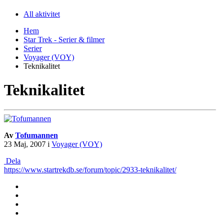
All aktivitet
Hem
Star Trek - Serier & filmer
Serier
Voyager (VOY)
Teknikalitet
Teknikalitet
Av
Tofumannen
23 Maj, 2007
i
Voyager (VOY)
Dela
https://www.startrekdb.se/forum/topic/2933-teknikalitet/