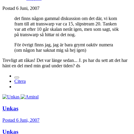
Postad
6 Juni, 2007
det finns någon gammal diskussion om det där, vi kom
fram till att transwarp var ca 15, slipstream 20. Tanken
var att efter 10 går skalan neråt igen, men som sagt, sök
på transwarp så hittar ni det nog.
För övrigt finns jag, jag är bara grymt oaktiv numera
(om någon har saknat mig så hej igen)
Trevligt att råkas! Det var länge sedan... J. ps har du sett att det har
hänt en del med min grad under tiden? ds
Citera
Unkas
Postad
6 Juni, 2007
Unkas