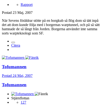
Rapport
Postad
23 Maj, 2007
När Sevens föräldrar stötte på en borgkub så flög dom så tätt inpå
det att dom kunde följa med i borgernas warptunnel, och på så sätt
hamnade de så långt från Jorden. Borgerna använder inte samma
sorts warpteknologi som SF.
Citera
Tofumannen
Postad
24 Maj, 2007
Tofumannen
Stjärnflottan
127