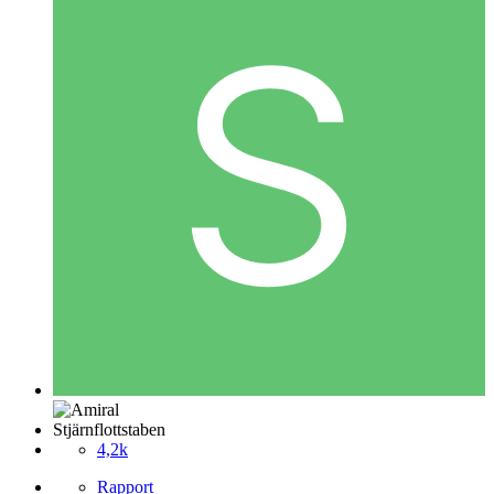
Stjärnflottstaben
4,2k
Rapport