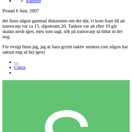
Rapport
Postad
6 Juni, 2007
det finns någon gammal diskussion om det där, vi kom fram till att
transwarp var ca 15, slipstream 20. Tanken var att efter 10 går
skalan neråt igen, men som sagt, sök på transwarp så hittar ni det
nog.
För övrigt finns jag, jag är bara grymt oaktiv numera (om någon har
saknat mig så hej igen)
Citera