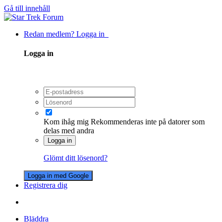
Gå till innehåll
Redan medlem? Logga in
Logga in
Kom ihåg mig
Rekommenderas inte på datorer som
delas med andra
Logga in
Glömt ditt lösenord?
Logga in med Google
Registrera dig
Bläddra