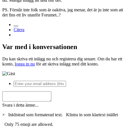
tid. Många inlägg att läsa blir det.
PS. Förstår inte folk som är oaktiva, jag menar, det är ju inte som att
det fins ett liv utanför Forumet..?
Citera
Var med i konversationen
Du kan skriva ett inlägg nu och registrera dig senare. Om du har ett
konto,
logga in nu
för att skriva inlägg med ditt konto.
Svara i detta ämne...
×
Inklistrad som formaterad text.
Klistra in som klartext istället
Only 75 emoji are allowed.