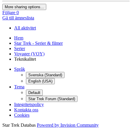
More sharing options...
Följare
0
Gå till ämneslista
All aktivitet
Hem
Star Trek - Serier & filmer
Serier
Voyager (VOY)
Teknikalitet
Språk
Svenska (Standard)
English (USA)
Tema
Default
Star Trek Forum (Standard)
Integritetspolicy
Kontakta oss
Cookies
Star Trek Databas
Powered by Invision Community