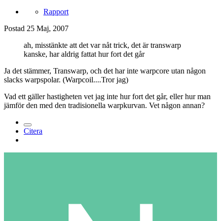
Rapport
Postad
25 Maj, 2007
ah, misstänkte att det var nåt trick, det är transwarp
kanske, har aldrig fattat hur fort det går
Ja det stämmer, Transwarp, och det har inte warpcore utan någon
slacks warpspolar. (Warpcoil....Tror jag)
Vad ett gäller hastigheten vet jag inte hur fort det går, eller hur man
jämför den med den tradisionella warpkurvan. Vet någon annan?
Citera