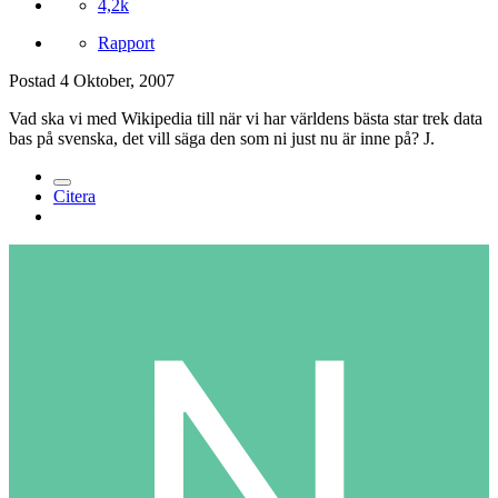
4,2k
Rapport
Postad
4 Oktober, 2007
Vad ska vi med Wikipedia till när vi har världens bästa star trek data
bas på svenska, det vill säga den som ni just nu är inne på? J.
Citera