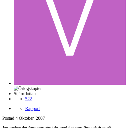
Stjärnflottan
522
Rapport
Postad
4 Oktober, 2007
Jag tycker det fungerar utmärkt med det som finns skrivet på