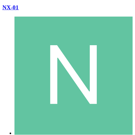
NX-01