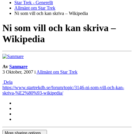
Star Trek - Generellt
Allmänt om Star Trek
Ni som vill och kan skriva – Wikipedia
Ni som vill och kan skriva –
Wikipedia
Av
Sanmare
3 Oktober, 2007
i
Allmänt om Star Trek
Dela
https://www.startrekdb.se/forum/topic/3146-ni-som-vill-och-kan-
skriva-%E2%80%93-wikipedia/
More sharing options...