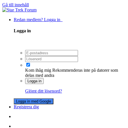
Gå till innehåll
Redan medlem? Logga in
Logga in
Kom ihåg mig
Rekommenderas inte på datorer som
delas med andra
Logga in
Glömt ditt lösenord?
Logga in med Google
Registrera dig