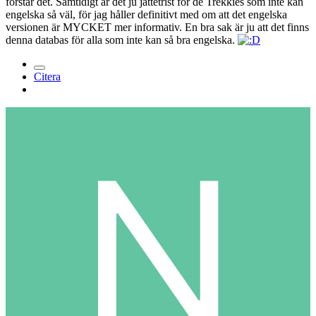
förstår det. Samtidigt är det ju jättetrist för de Trekkies som inte kan
engelska så väl, för jag håller definitivt med om att det engelska
versionen är MYCKET mer informativ. En bra sak är ju att det finns
denna databas för alla som inte kan så bra engelska.
Citera