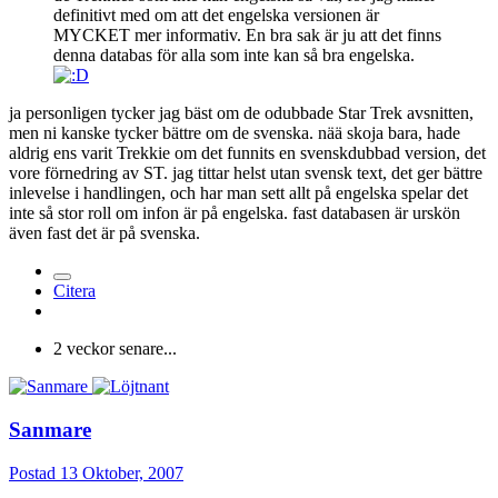
definitivt med om att det engelska versionen är
MYCKET mer informativ. En bra sak är ju att det finns
denna databas för alla som inte kan så bra engelska.
ja personligen tycker jag bäst om de odubbade Star Trek avsnitten,
men ni kanske tycker bättre om de svenska. nää skoja bara, hade
aldrig ens varit Trekkie om det funnits en svenskdubbad version, det
vore förnedring av ST. jag tittar helst utan svensk text, det ger bättre
inlevelse i handlingen, och har man sett allt på engelska spelar det
inte så stor roll om infon är på engelska. fast databasen är urskön
även fast det är på svenska.
Citera
2 veckor senare...
Sanmare
Postad
13 Oktober, 2007