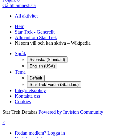
Gå till ämneslista
All aktivitet
Hem
Star Trek - Generellt
Allmänt om Star Trek
Ni som vill och kan skriva – Wikipedia
Språk
Svenska (Standard)
English (USA)
Tema
Default
Star Trek Forum (Standard)
Integritetspolicy
Kontakta oss
Cookies
Star Trek Databas
Powered by Invision Community
×
Redan medlem? Logga in