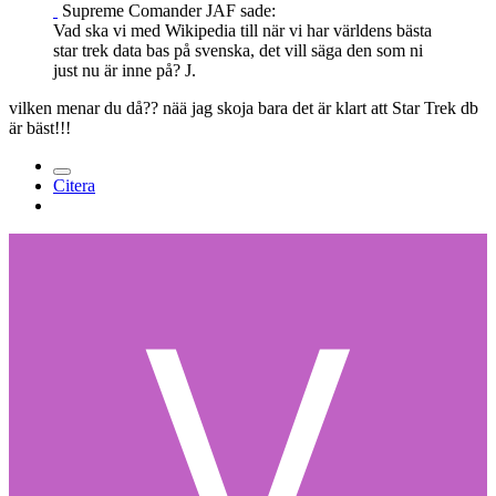
Supreme Comander JAF sade:
Vad ska vi med Wikipedia till när vi har världens bästa
star trek data bas på svenska, det vill säga den som ni
just nu är inne på? J.
vilken menar du då?? nää jag skoja bara det är klart att Star Trek db
är bäst!!!
Citera