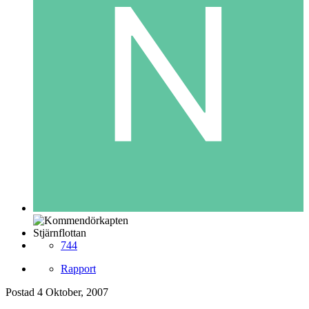
Stjärnflottan
744
Rapport
Postad
4 Oktober, 2007