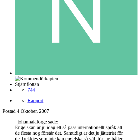
Stjärnflottan
744
Rapport
Postad
4 Oktober, 2007
johannalaforge sade:
Engelskan är ju idag ett så pass internationellt språk att
de flesta nog förstår det. Samtidigt är det ju jättetrist för
de Trekkies som inte kan engelska så väl, för jag håller