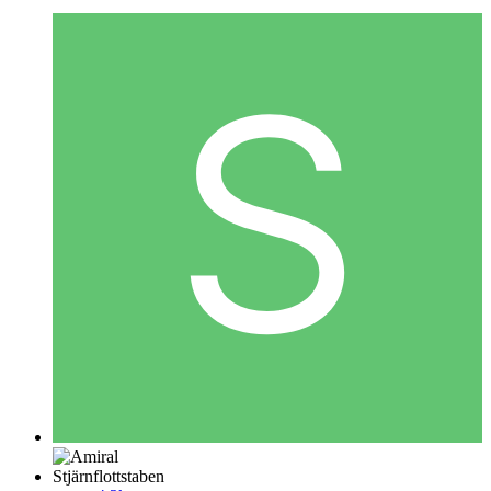
Stjärnflottstaben