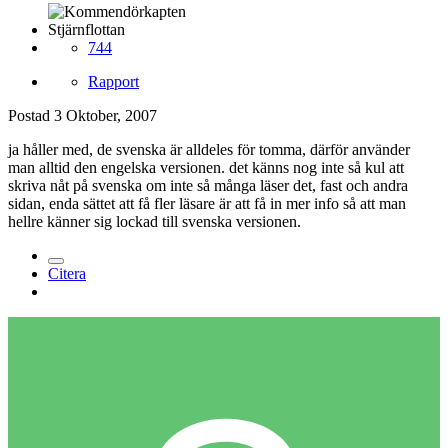
Stjärnflottan
744
Rapport
Postad
3 Oktober, 2007
ja håller med, de svenska är alldeles för tomma, därför använder
man alltid den engelska versionen. det känns nog inte så kul att
skriva nåt på svenska om inte så många läser det, fast och andra
sidan, enda sättet att få fler läsare är att få in mer info så att man
hellre känner sig lockad till svenska versionen.
Citera