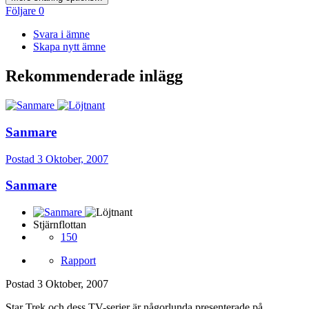
Följare
0
Svara i ämne
Skapa nytt ämne
Rekommenderade inlägg
Sanmare
Postad
3 Oktober, 2007
Sanmare
Stjärnflottan
150
Rapport
Postad
3 Oktober, 2007
Star Trek och dess TV-serier är någorlunda presenterade på