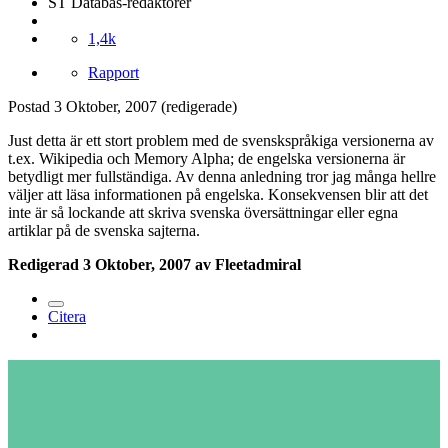
ST Databas-redaktörer
1,4k
Rapport
Postad
3 Oktober, 2007
(redigerade)
Just detta är ett stort problem med de svenskspråkiga versionerna av
t.ex. Wikipedia och Memory Alpha; de engelska versionerna är
betydligt mer fullständiga. Av denna anledning tror jag många hellre
väljer att läsa informationen på engelska. Konsekvensen blir att det
inte är så lockande att skriva svenska översättningar eller egna
artiklar på de svenska sajterna.
Redigerad
3 Oktober, 2007
av Fleetadmiral
Citera