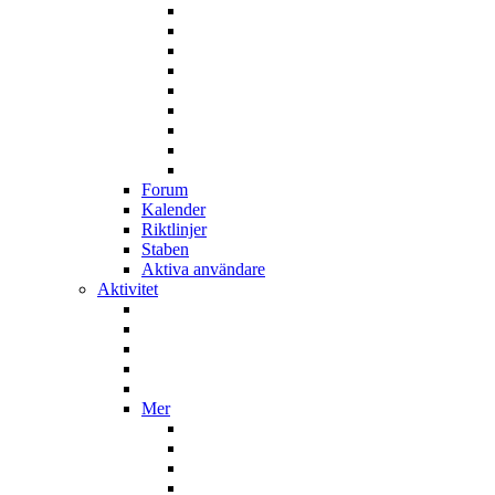
Forum
Kalender
Riktlinjer
Staben
Aktiva användare
Aktivitet
Mer