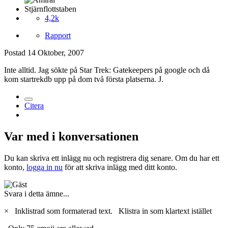
Stjärnflottstaben
4,2k
Rapport
Postad
14 Oktober, 2007
Inte alltid. Jag sökte på Star Trek: Gatekeepers på google och då
kom startrekdb upp på dom två första platserna. J.
Citera
Var med i konversationen
Du kan skriva ett inlägg nu och registrera dig senare. Om du har ett
konto,
logga in nu
för att skriva inlägg med ditt konto.
Svara i detta ämne...
×
Inklistrad som formaterad text.
Klistra in som klartext istället