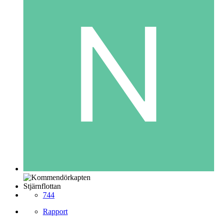
Stjärnflottan
744
Rapport