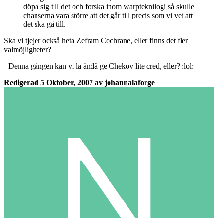
döpa sig till det och forska inom warpteknilogi så skulle
chanserna vara större att det går till precis som vi vet att
det ska gå till.
Ska vi tjejer också heta Zefram Cochrane, eller finns det fler
valmöjligheter?
+Denna gången kan vi la ändå ge Chekov lite cred, eller? :lol:
Redigerad
5 Oktober, 2007
av johannalaforge