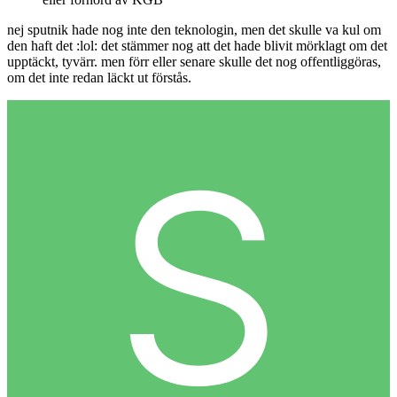
nej sputnik hade nog inte den teknologin, men det skulle va kul om
den haft det :lol: det stämmer nog att det hade blivit mörklagt om det
upptäckt, tyvärr. men förr eller senare skulle det nog offentliggöras,
om det inte redan läckt ut förstås.