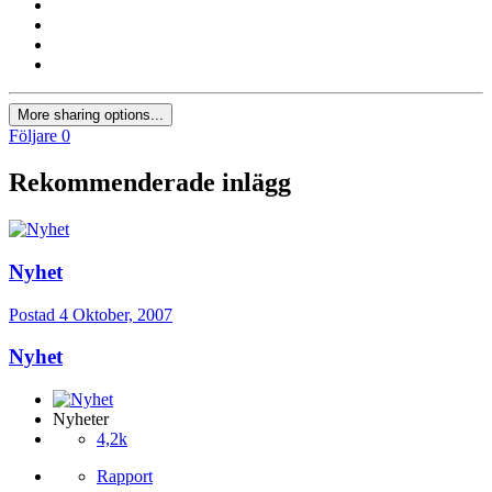
More sharing options...
Följare
0
Rekommenderade inlägg
Nyhet
Postad
4 Oktober, 2007
Nyhet
Nyheter
4,2k
Rapport