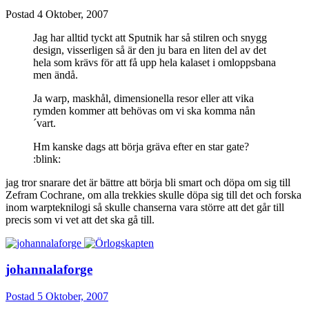
Postad
4 Oktober, 2007
Jag har alltid tyckt att Sputnik har så stilren och snygg
design, visserligen så är den ju bara en liten del av det
hela som krävs för att få upp hela kalaset i omloppsbana
men ändå.
Ja warp, maskhål, dimensionella resor eller att vika
rymden kommer att behövas om vi ska komma nån
´vart.
Hm kanske dags att börja gräva efter en star gate?
:blink:
jag tror snarare det är bättre att börja bli smart och döpa om sig till
Zefram Cochrane, om alla trekkies skulle döpa sig till det och forska
inom warpteknilogi så skulle chanserna vara större att det går till
precis som vi vet att det ska gå till.
johannalaforge
Postad
5 Oktober, 2007