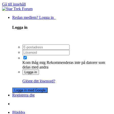
Gå till innehåll
Redan medlem? Logga in
Logga in
Kom ihåg mig
Rekommenderas inte på datorer som
delas med andra
Logga in
Glömt ditt lösenord?
Logga in med Google
Registrera dig
Bläddra