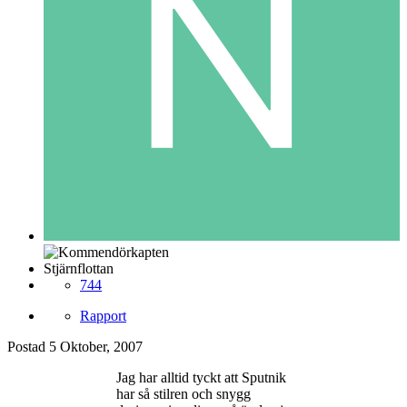
Stjärnflottan
744
Rapport
Postad
5 Oktober, 2007
Jag har alltid tyckt att Sputnik
har så stilren och snygg