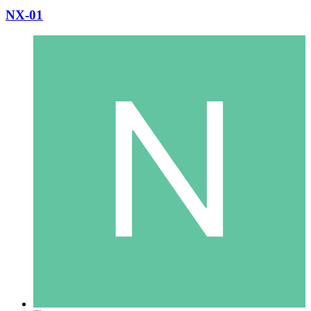
NX-01