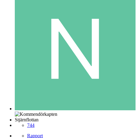
Stjärnflottan
744
Rapport