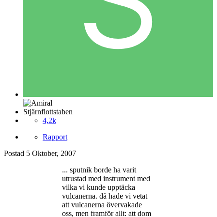
Stjärnflottstaben
4,2k
Rapport
Postad
5 Oktober, 2007
... sputnik borde ha varit
utrustad med instrument med
vilka vi kunde upptäcka
vulcanerna. då hade vi vetat
att vulcanerna övervakade
oss, men framför allt: att dom