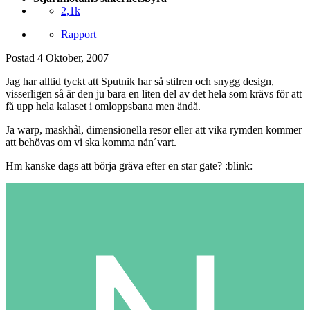
2,1k
Rapport
Postad
4 Oktober, 2007
Jag har alltid tyckt att Sputnik har så stilren och snygg design,
visserligen så är den ju bara en liten del av det hela som krävs för att
få upp hela kalaset i omloppsbana men ändå.
Ja warp, maskhål, dimensionella resor eller att vika rymden kommer
att behövas om vi ska komma nån´vart.
Hm kanske dags att börja gräva efter en star gate? :blink: